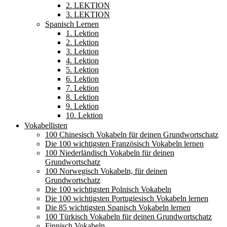
2. LEKTION
3. LEKTION
Spanisch Lernen
1. Lektion
2. Lektion
3. Lektion
4. Lektion
5. Lektion
6. Lektion
7. Lektion
8. Lektion
9. Lektion
10. Lektion
Vokabellisten
100 Chinesisch Vokabeln für deinen Grundwortschatz
Die 100 wichtigsten Französisch Vokabeln lernen
100 Niederländisch Vokabeln für deinen
Grundwortschatz
100 Norwegisch Vokabeln, für deinen
Grundwortschatz
Die 100 wichtigsten Polnisch Vokabeln
Die 100 wichtigsten Portugiesisch Vokabeln lernen
Die 85 wichtigsten Spanisch Vokabeln lernen
100 Türkisch Vokabeln für deinen Grundwortschatz
Finnisch Vokabeln