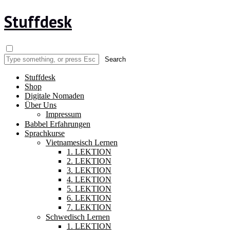
Stuffdesk
Stuffdesk
Shop
Digitale Nomaden
Über Uns
Impressum
Babbel Erfahrungen
Sprachkurse
Vietnamesisch Lernen
1. LEKTION
2. LEKTION
3. LEKTION
4. LEKTION
5. LEKTION
6. LEKTION
7. LEKTION
Schwedisch Lernen
1. LEKTION