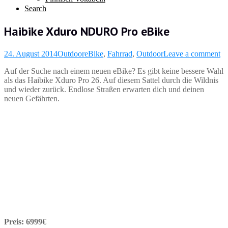
Search
Haibike Xduro NDURO Pro eBike
24. August 2014
Outdoor
eBike
,
Fahrrad
,
Outdoor
Leave a comment
Auf der Suche nach einem neuen eBike? Es gibt keine bessere Wahl
als das Haibike Xduro Pro 26. Auf diesem Sattel durch die Wildnis
und wieder zurück. Endlose Straßen
erwarten dich und deinen
neuen Gefährten.
Preis: 6999€