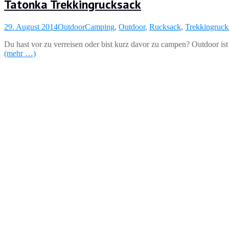
Tatonka Trekkingrucksack
29. August 2014
Outdoor
Camping
,
Outdoor
,
Rucksack
,
Trekkingruck
Du hast vor zu verreisen oder bist kurz davor zu campen? Outdoor is
(mehr …)