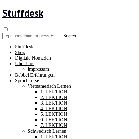
Stuffdesk
Stuffdesk
Shop
Digitale Nomaden
Über Uns
Impressum
Babbel Erfahrungen
Sprachkurse
Vietnamesisch Lernen
1. LEKTION
2. LEKTION
3. LEKTION
4. LEKTION
5. LEKTION
6. LEKTION
7. LEKTION
Schwedisch Lernen
1. LEKTION