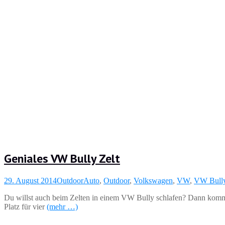
Geniales VW Bully Zelt
29. August 2014
Outdoor
Auto
,
Outdoor
,
Volkswagen
,
VW
,
VW Bull
Du willst auch beim Zelten in einem VW Bully schlafen? Dann komm
Platz für vier
(mehr …)