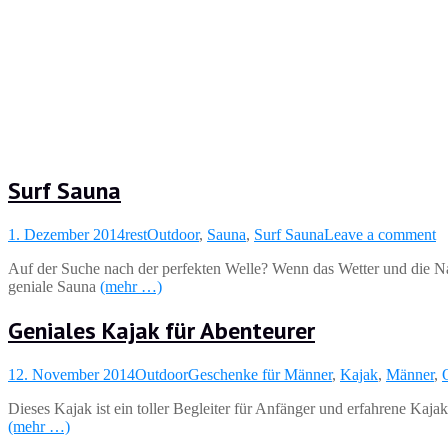
Surf Sauna
1. Dezember 2014
rest
Outdoor
,
Sauna
,
Surf Sauna
Leave a comment
Auf der Suche nach der perfekten Welle? Wenn das Wetter und die Natu
geniale Sauna
(mehr …)
Geniales Kajak für Abenteurer
12. November 2014
Outdoor
Geschenke für Männer
,
Kajak
,
Männer
,
Dieses Kajak ist ein toller Begleiter für Anfänger und erfahrene Kaja
(mehr …)