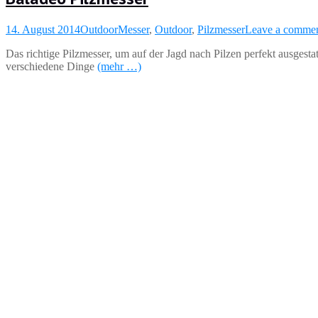
14. August 2014
Outdoor
Messer
,
Outdoor
,
Pilzmesser
Leave a comme
Das richtige Pilzmesser, um auf der Jagd nach Pilzen perfekt ausgesta
verschiedene Dinge
(mehr …)