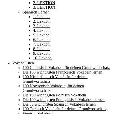
2. LEKTION
3. LEKTION
Spanisch Lernen
1. Lektion
2. Lektion
3. Lektion
4. Lektion
5. Lektion
6. Lektion
7. Lektion
8. Lektion
9. Lektion
10. Lektion
Vokabellisten
100 Chinesisch Vokabeln für deinen Grundwortschatz
Die 100 wichtigsten Französisch Vokabeln lernen
100 Niederländisch Vokabeln für deinen
Grundwortschatz
100 Norwegisch Vokabeln, für deinen
Grundwortschatz
Die 100 wichtigsten Polnisch Vokabeln
Die 100 wichtigsten Portugiesisch Vokabeln lernen
Die 85 wichtigsten Spanisch Vokabeln lernen
100 Türkisch Vokabeln für deinen Grundwortschatz
Finnisch Vokabeln