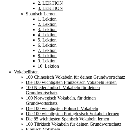
2. LEKTION
3. LEKTION
Spanisch Lernen
1. Lektion
2. Lektion
3. Lektion
4. Lektion
5. Lektion
6. Lektion
7. Lektion
8. Lektion
9. Lektion
10. Lektion
Vokabellisten
100 Chinesisch Vokabeln für deinen Grundwortschatz
Die 100 wichtigsten Französisch Vokabeln lernen
100 Niederländisch Vokabeln für deinen
Grundwortschatz
100 Norwegisch Vokabeln, für deinen
Grundwortschatz
Die 100 wichtigsten Polnisch Vokabeln
Die 100 wichtigsten Portugiesisch Vokabeln lernen
Die 85 wichtigsten Spanisch Vokabeln lernen
100 Türkisch Vokabeln für deinen Grundwortschatz
Finnisch Vokabeln