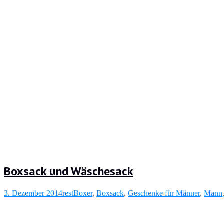
Boxsack und Wäschesack
3. Dezember 2014
rest
Boxer
,
Boxsack
,
Geschenke für Männer
,
Mann