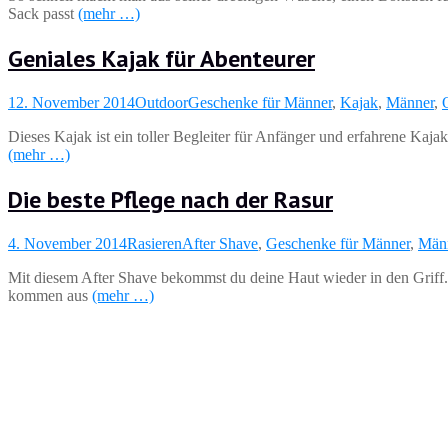
Sack passt
(mehr …)
Geniales Kajak für Abenteurer
12. November 2014
Outdoor
Geschenke für Männer
,
Kajak
,
Männer
,
Dieses Kajak ist ein toller Begleiter für Anfänger und erfahrene Kaja
(mehr …)
Die beste Pflege nach der Rasur
4. November 2014
Rasieren
After Shave
,
Geschenke für Männer
,
Män
Mit diesem After Shave bekommst du deine Haut wieder in den Griff. D
kommen aus
(mehr …)