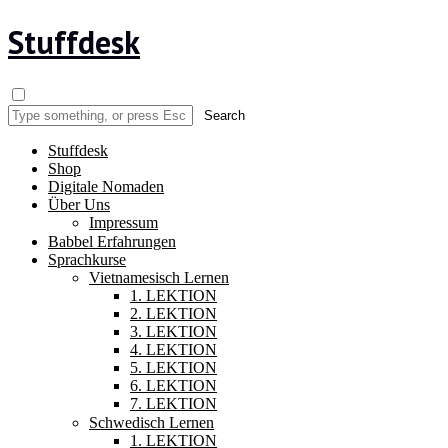
Stuffdesk
Stuffdesk
Shop
Digitale Nomaden
Über Uns
Impressum
Babbel Erfahrungen
Sprachkurse
Vietnamesisch Lernen
1. LEKTION
2. LEKTION
3. LEKTION
4. LEKTION
5. LEKTION
6. LEKTION
7. LEKTION
Schwedisch Lernen
1. LEKTION