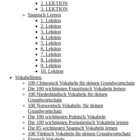
2. LEKTION
3. LEKTION
Spanisch Lernen
1. Lektion
2. Lektion
3. Lektion
4. Lektion
5. Lektion
6. Lektion
7. Lektion
8. Lektion
9. Lektion
10. Lektion
Vokabellisten
100 Chinesisch Vokabeln für deinen Grundwortschatz
Die 100 wichtigsten Französisch Vokabeln lernen
100 Niederländisch Vokabeln für deinen
Grundwortschatz
100 Norwegisch Vokabeln, für deinen
Grundwortschatz
Die 100 wichtigsten Polnisch Vokabeln
Die 100 wichtigsten Portugiesisch Vokabeln lernen
Die 85 wichtigsten Spanisch Vokabeln lernen
100 Türkisch Vokabeln für deinen Grundwortschatz
Finnisch Vokabeln