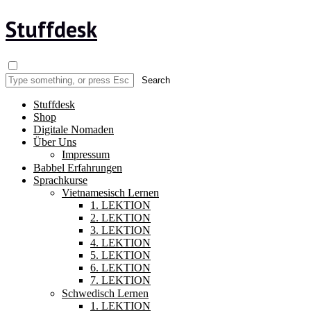
Stuffdesk
Stuffdesk
Shop
Digitale Nomaden
Über Uns
Impressum
Babbel Erfahrungen
Sprachkurse
Vietnamesisch Lernen
1. LEKTION
2. LEKTION
3. LEKTION
4. LEKTION
5. LEKTION
6. LEKTION
7. LEKTION
Schwedisch Lernen
1. LEKTION