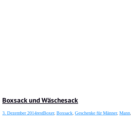
Boxsack und Wäschesack
3. Dezember 2014
rest
Boxer
,
Boxsack
,
Geschenke für Männer
,
Mann