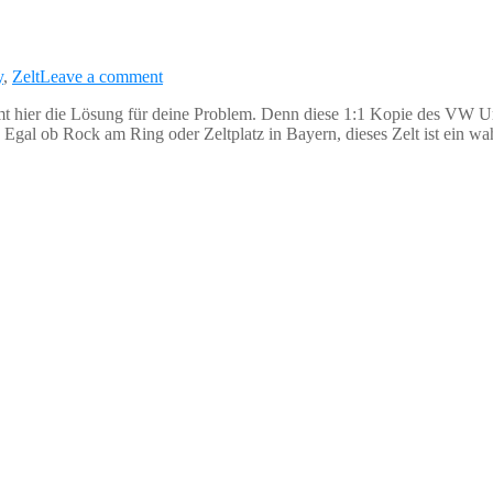
y
,
Zelt
Leave a comment
t hier die Lösung für deine Problem. Denn diese 1:1 Kopie des VW U
 Egal ob Rock am Ring oder Zeltplatz in Bayern, dieses Zelt ist ein 