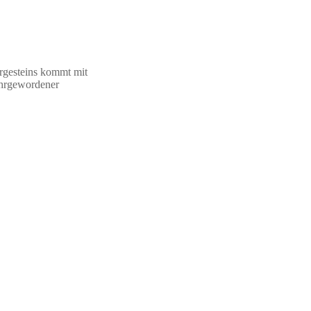
rgesteins kommt mit
wahrgewordener