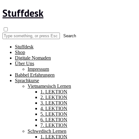
Stuffdesk
Stuffdesk
Shop
Digitale Nomaden
Über Uns
Impressum
Babbel Erfahrungen
Sprachkurse
Vietnamesisch Lernen
1. LEKTION
2. LEKTION
3. LEKTION
4. LEKTION
5. LEKTION
6. LEKTION
7. LEKTION
Schwedisch Lernen
1. LEKTION