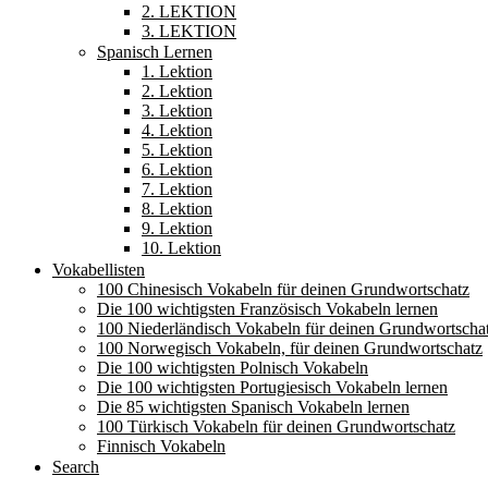
2. LEKTION
3. LEKTION
Spanisch Lernen
1. Lektion
2. Lektion
3. Lektion
4. Lektion
5. Lektion
6. Lektion
7. Lektion
8. Lektion
9. Lektion
10. Lektion
Vokabellisten
100 Chinesisch Vokabeln für deinen Grundwortschatz
Die 100 wichtigsten Französisch Vokabeln lernen
100 Niederländisch Vokabeln für deinen Grundwortscha
100 Norwegisch Vokabeln, für deinen Grundwortschatz
Die 100 wichtigsten Polnisch Vokabeln
Die 100 wichtigsten Portugiesisch Vokabeln lernen
Die 85 wichtigsten Spanisch Vokabeln lernen
100 Türkisch Vokabeln für deinen Grundwortschatz
Finnisch Vokabeln
Search