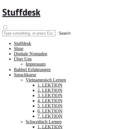
Stuffdesk
Stuffdesk
Shop
Digitale Nomaden
Über Uns
Impressum
Babbel Erfahrungen
Sprachkurse
Vietnamesisch Lernen
1. LEKTION
2. LEKTION
3. LEKTION
4. LEKTION
5. LEKTION
6. LEKTION
7. LEKTION
Schwedisch Lernen
1. LEKTION