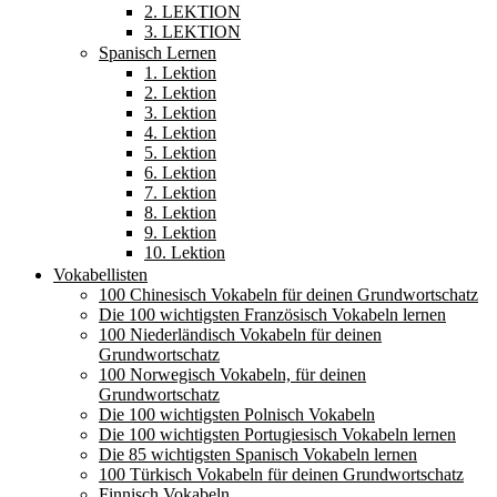
2. LEKTION
3. LEKTION
Spanisch Lernen
1. Lektion
2. Lektion
3. Lektion
4. Lektion
5. Lektion
6. Lektion
7. Lektion
8. Lektion
9. Lektion
10. Lektion
Vokabellisten
100 Chinesisch Vokabeln für deinen Grundwortschatz
Die 100 wichtigsten Französisch Vokabeln lernen
100 Niederländisch Vokabeln für deinen
Grundwortschatz
100 Norwegisch Vokabeln, für deinen
Grundwortschatz
Die 100 wichtigsten Polnisch Vokabeln
Die 100 wichtigsten Portugiesisch Vokabeln lernen
Die 85 wichtigsten Spanisch Vokabeln lernen
100 Türkisch Vokabeln für deinen Grundwortschatz
Finnisch Vokabeln