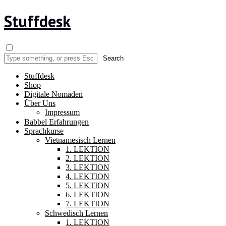
Stuffdesk
Stuffdesk
Shop
Digitale Nomaden
Über Uns
Impressum
Babbel Erfahrungen
Sprachkurse
Vietnamesisch Lernen
1. LEKTION
2. LEKTION
3. LEKTION
4. LEKTION
5. LEKTION
6. LEKTION
7. LEKTION
Schwedisch Lernen
1. LEKTION