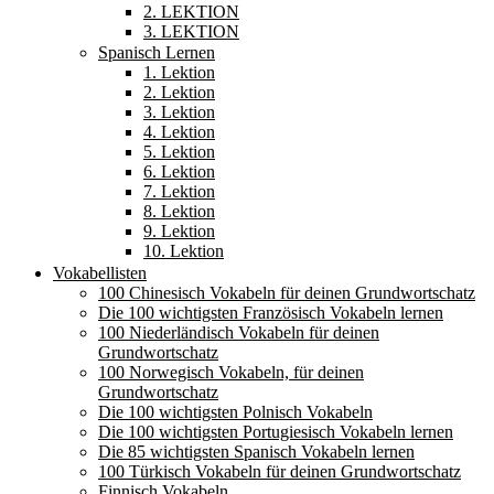
2. LEKTION
3. LEKTION
Spanisch Lernen
1. Lektion
2. Lektion
3. Lektion
4. Lektion
5. Lektion
6. Lektion
7. Lektion
8. Lektion
9. Lektion
10. Lektion
Vokabellisten
100 Chinesisch Vokabeln für deinen Grundwortschatz
Die 100 wichtigsten Französisch Vokabeln lernen
100 Niederländisch Vokabeln für deinen
Grundwortschatz
100 Norwegisch Vokabeln, für deinen
Grundwortschatz
Die 100 wichtigsten Polnisch Vokabeln
Die 100 wichtigsten Portugiesisch Vokabeln lernen
Die 85 wichtigsten Spanisch Vokabeln lernen
100 Türkisch Vokabeln für deinen Grundwortschatz
Finnisch Vokabeln