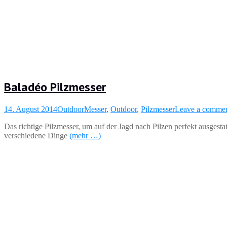
Baladéo Pilzmesser
14. August 2014
Outdoor
Messer
,
Outdoor
,
Pilzmesser
Leave a comme
Das richtige Pilzmesser, um auf der Jagd nach Pilzen perfekt ausgesta
verschiedene Dinge
(mehr …)