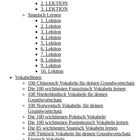
2. LEKTION
3. LEKTION
Spanisch Lernen
1. Lektion
2. Lektion
3. Lektion
4. Lektion
5. Lektion
6. Lektion
7. Lektion
8. Lektion
9. Lektion
10. Lektion
Vokabellisten
100 Chinesisch Vokabeln für deinen Grundwortschatz
Die 100 wichtigsten Französisch Vokabeln lernen
100 Niederländisch Vokabeln für deinen
Grundwortschatz
100 Norwegisch Vokabeln, für deinen
Grundwortschatz
Die 100 wichtigsten Polnisch Vokabeln
Die 100 wichtigsten Portugiesisch Vokabeln lernen
Die 85 wichtigsten Spanisch Vokabeln lernen
100 Türkisch Vokabeln für deinen Grundwortschatz
Finnisch Vokabeln