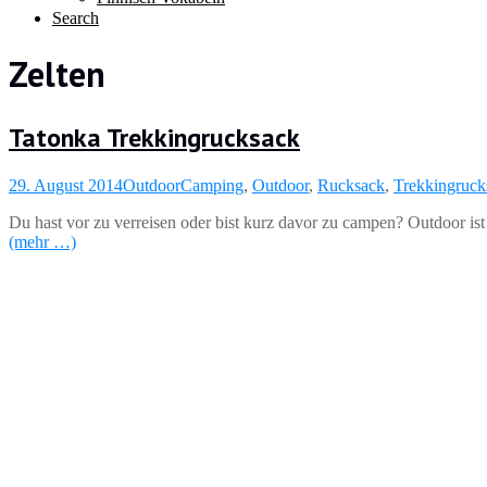
Search
Zelten
Tatonka Trekkingrucksack
29. August 2014
Outdoor
Camping
,
Outdoor
,
Rucksack
,
Trekkingruck
Du hast vor zu verreisen oder bist kurz davor zu campen? Outdoor is
(mehr …)