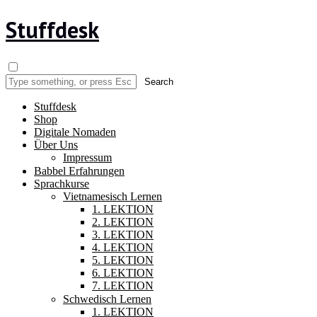
Stuffdesk
Stuffdesk
Shop
Digitale Nomaden
Über Uns
Impressum
Babbel Erfahrungen
Sprachkurse
Vietnamesisch Lernen
1. LEKTION
2. LEKTION
3. LEKTION
4. LEKTION
5. LEKTION
6. LEKTION
7. LEKTION
Schwedisch Lernen
1. LEKTION