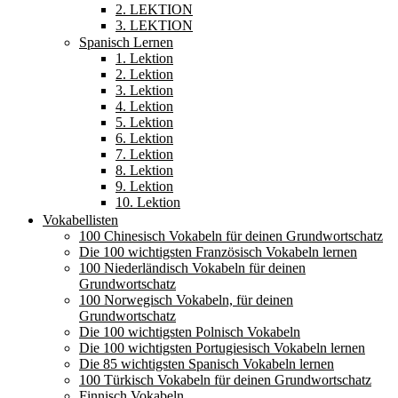
2. LEKTION
3. LEKTION
Spanisch Lernen
1. Lektion
2. Lektion
3. Lektion
4. Lektion
5. Lektion
6. Lektion
7. Lektion
8. Lektion
9. Lektion
10. Lektion
Vokabellisten
100 Chinesisch Vokabeln für deinen Grundwortschatz
Die 100 wichtigsten Französisch Vokabeln lernen
100 Niederländisch Vokabeln für deinen
Grundwortschatz
100 Norwegisch Vokabeln, für deinen
Grundwortschatz
Die 100 wichtigsten Polnisch Vokabeln
Die 100 wichtigsten Portugiesisch Vokabeln lernen
Die 85 wichtigsten Spanisch Vokabeln lernen
100 Türkisch Vokabeln für deinen Grundwortschatz
Finnisch Vokabeln