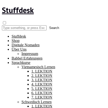
Stuffdesk
Stuffdesk
Shop
Digitale Nomaden
Über Uns
Impressum
Babbel Erfahrungen
Sprachkurse
Vietnamesisch Lernen
1. LEKTION
2. LEKTION
3. LEKTION
4. LEKTION
5. LEKTION
6. LEKTION
7. LEKTION
Schwedisch Lernen
1. LEKTION