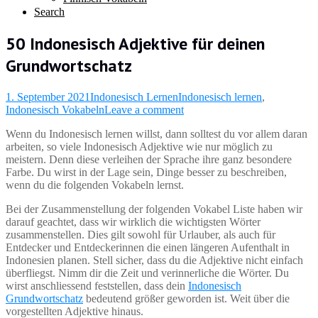
Search
50 Indonesisch Adjektive für deinen
Grundwortschatz
1. September 2021
Indonesisch Lernen
Indonesisch lernen
,
Indonesisch Vokabeln
Leave a comment
Wenn du Indonesisch lernen willst, dann solltest du vor allem daran
arbeiten, so viele Indonesisch Adjektive wie nur möglich zu
meistern. Denn diese verleihen der Sprache ihre ganz besondere
Farbe. Du wirst in der Lage sein, Dinge besser zu beschreiben,
wenn du die folgenden Vokabeln lernst.
Bei der Zusammenstellung der folgenden Vokabel Liste haben wir
darauf geachtet, dass wir wirklich die wichtigsten Wörter
zusammenstellen. Dies gilt sowohl für Urlauber, als auch für
Entdecker und Entdeckerinnen die einen längeren Aufenthalt in
Indonesien planen. Stell sicher, dass du die Adjektive nicht einfach
überfliegst. Nimm dir die Zeit und verinnerliche die Wörter. Du
wirst anschliessend feststellen, dass dein
Indonesisch
Grundwortschatz
bedeutend größer geworden ist. Weit über die
vorgestellten Adjektive hinaus.