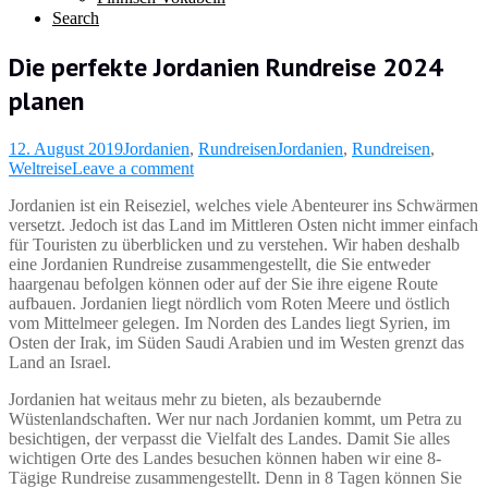
Search
Die perfekte Jordanien Rundreise 2024
planen
12. August 2019
Jordanien
,
Rundreisen
Jordanien
,
Rundreisen
,
Weltreise
Leave a comment
Jordanien ist ein Reiseziel, welches viele Abenteurer ins Schwärmen
versetzt. Jedoch ist das Land im Mittleren Osten nicht immer einfach
für Touristen zu überblicken und zu verstehen. Wir haben deshalb
eine Jordanien Rundreise zusammengestellt, die Sie entweder
haargenau befolgen können oder auf der Sie ihre eigene Route
aufbauen. Jordanien liegt nördlich vom Roten Meere und östlich
vom Mittelmeer gelegen. Im Norden des Landes liegt Syrien, im
Osten der Irak, im Süden Saudi Arabien und im Westen grenzt das
Land an Israel.
Jordanien hat weitaus mehr zu bieten, als bezaubernde
Wüstenlandschaften. Wer nur nach Jordanien kommt, um Petra zu
besichtigen, der verpasst die Vielfalt des Landes. Damit Sie alles
wichtigen Orte des Landes besuchen können haben wir eine 8-
Tägige Rundreise zusammengestellt. Denn in 8 Tagen können Sie