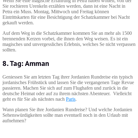
Wenn Sie eine magische Erfahrung in Petra haben wollen, von der
Sie rochieren Urenkeln erzählen werden, dann ist eine Nacht in
Petra ein Muss. Montag, Mittwoch und Freitag können
Eintrittskarten für eine Besichtigung der Schatzkammer bei Nacht
gekauft werden.
Auf dem Weg in die Schatzkammer kommen Sie an mehr als 1500
brennenden Kerzen vorbei, die ihnen den Weg weisen. Es ist ein
magisches und unvergessliches Erlebnis, welches Se nicht verpassen
sollten.
8. Tag: Amman
Geniessen Sie am letzten Tag ihrer Jordanien Rundreise ein typisch
jordanisches Frühstück und lassen Sie die vergangenen Tage Revue
passieren. Machen Sie sich auf zum Flughafen und zurück in die
deutsche Heimat oder auf zu ihrem nächsten Abenteuer. Vielleicht
geht es für Sie als nächstes nach
Paris
.
Wann planen Sie ihre Jordanien Rundreise? Und welche Jordanien
Sehenswürdigkeiten sollte man eventuell noch in den Urlaub mit
aufnehmen?