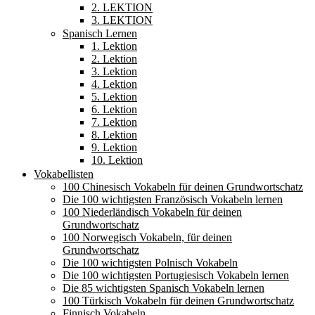
2. LEKTION
3. LEKTION
Spanisch Lernen
1. Lektion
2. Lektion
3. Lektion
4. Lektion
5. Lektion
6. Lektion
7. Lektion
8. Lektion
9. Lektion
10. Lektion
Vokabellisten
100 Chinesisch Vokabeln für deinen Grundwortschatz
Die 100 wichtigsten Französisch Vokabeln lernen
100 Niederländisch Vokabeln für deinen
Grundwortschatz
100 Norwegisch Vokabeln, für deinen
Grundwortschatz
Die 100 wichtigsten Polnisch Vokabeln
Die 100 wichtigsten Portugiesisch Vokabeln lernen
Die 85 wichtigsten Spanisch Vokabeln lernen
100 Türkisch Vokabeln für deinen Grundwortschatz
Finnisch Vokabeln