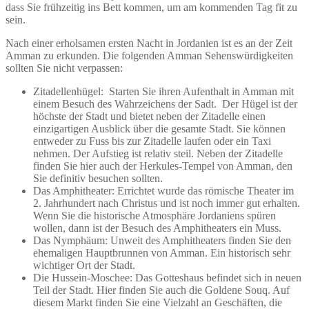
dass Sie frühzeitig ins Bett kommen, um am kommenden Tag fit zu
sein.
Nach einer erholsamen ersten Nacht in Jordanien ist es an der Zeit
Amman zu erkunden. Die folgenden Amman Sehenswürdigkeiten
sollten Sie nicht verpassen:
Zitadellenhügel: Starten Sie ihren Aufenthalt in Amman mit
einem Besuch des Wahrzeichens der Sadt. Der Hügel ist der
höchste der Stadt und bietet neben der Zitadelle einen
einzigartigen Ausblick über die gesamte Stadt. Sie können
entweder zu Fuss bis zur Zitadelle laufen oder ein Taxi
nehmen. Der Aufstieg ist relativ steil. Neben der Zitadelle
finden Sie hier auch der Herkules-Tempel von Amman, den
Sie definitiv besuchen sollten.
Das Amphitheater: Errichtet wurde das römische Theater im
2. Jahrhundert nach Christus und ist noch immer gut erhalten.
Wenn Sie die historische Atmosphäre Jordaniens spüren
wollen, dann ist der Besuch des Amphitheaters ein Muss.
Das Nymphäum: Unweit des Amphitheaters finden Sie den
ehemaligen Hauptbrunnen von Amman. Ein historisch sehr
wichtiger Ort der Stadt.
Die Hussein-Moschee: Das Gotteshaus befindet sich in neuen
Teil der Stadt. Hier finden Sie auch die Goldene Souq. Auf
diesem Markt finden Sie eine Vielzahl an Geschäften, die