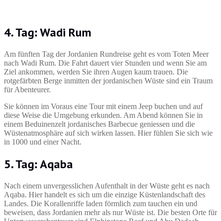
4. Tag: Wadi Rum
Am fünften Tag der Jordanien Rundreise geht es vom Toten Meer
nach Wadi Rum. Die Fahrt dauert vier Stunden und wenn Sie am
Ziel ankommen, werden Sie ihren Augen kaum trauen. Die
rotgefärbten Berge inmitten der jordanischen Wüste sind ein Traum
für Abenteurer.
Sie können im Voraus eine Tour mit einem Jeep buchen und auf
diese Weise die Umgebung erkunden. Am Abend können Sie in
einem Beduinenzelt jordanisches Barbecue geniessen und die
Wüstenatmosphäre auf sich wirken lassen. Hier fühlen Sie sich wie
in 1000 und einer Nacht.
5. Tag: Aqaba
Nach einem unvergesslichen Aufenthalt in der Wüste geht es nach
Aqaba. Hier handelt es sich um die einzige Küstenlandschaft des
Landes. Die Korallenriffe laden förmlich zum tauchen ein und
beweisen, dass Jordanien mehr als nur Wüste ist. Die besten Orte für