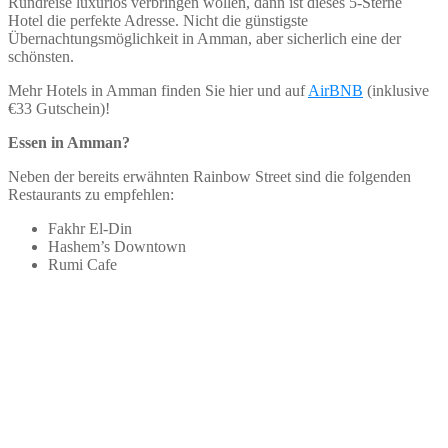
Rundreise luxuriös verbringen wollen, dann ist dieses 5-Sterne
Hotel die perfekte Adresse. Nicht die günstigste
Übernachtungsmöglichkeit in Amman, aber sicherlich eine der
schönsten.
Mehr Hotels in Amman finden Sie hier und auf
AirBNB
(inklusive
€33 Gutschein)!
Essen in Amman?
Neben der bereits erwähnten Rainbow Street sind die folgenden
Restaurants zu empfehlen:
Fakhr El-Din
Hashem’s Downtown
Rumi Cafe