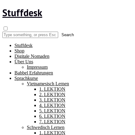
Stuffdesk
Stuffdesk
Shop
Digitale Nomaden
Über Uns
Impressum
Babbel Erfahrungen
Sprachkurse
Vietnamesisch Lernen
1. LEKTION
2. LEKTION
3. LEKTION
4. LEKTION
5. LEKTION
6. LEKTION
7. LEKTION
Schwedisch Lernen
1. LEKTION