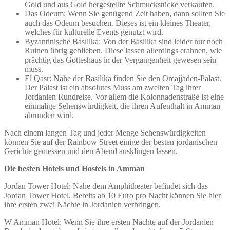
Gold und aus Gold hergestellte Schmuckstücke verkaufen.
Das Odeum: Wenn Sie genügend Zeit haben, dann sollten Sie
auch das Odeum besuchen. Dieses ist ein kleines Theater,
welches für kulturelle Events genutzt wird.
Byzantinische Basilika: Von der Basilika sind leider nur noch
Ruinen übrig geblieben. Diese lassen allerdings erahnen, wie
prächtig das Gotteshaus in der Vergangenheit gewesen sein
muss.
El Qasr: Nahe der Basilika finden Sie den Omajjaden-Palast.
Der Palast ist ein absolutes Muss am zweiten Tag ihrer
Jordanien Rundreise. Vor allem die Kolonnadenstraße ist eine
einmalige Sehenswürdigkeit, die ihren Aufenthalt in Amman
abrunden wird.
Nach einem langen Tag und jeder Menge Sehenswürdigkeiten
können Sie auf der Rainbow Street einige der besten jordanischen
Gerichte geniessen und den Abend ausklingen lassen.
Die besten Hotels und Hostels in Amman
Jordan Tower Hotel: Nahe dem Amphitheater befindet sich das
Jordan Tower Hotel. Bereits ab 10 Euro pro Nacht können Sie hier
ihre ersten zwei Nächte in Jordanien verbringen.
W Amman Hotel: Wenn Sie ihre ersten Nächte auf der Jordanien