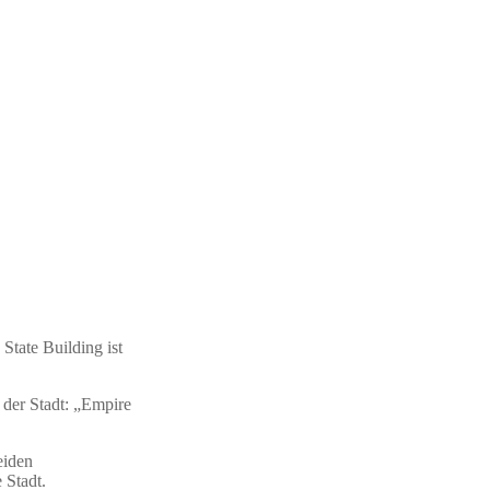
tate Building ist
 der Stadt: „Empire
eiden
 Stadt.