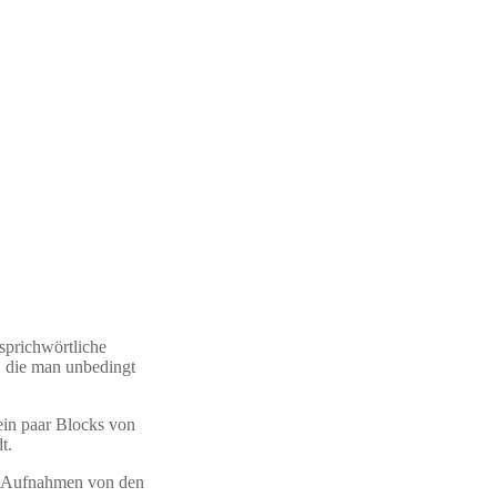
sprichwörtliche
, die man unbedingt
ein paar Blocks von
dt.
ig Aufnahmen von den