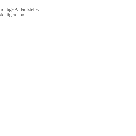
chtige Anlaufstelle.
sichtigen kann.