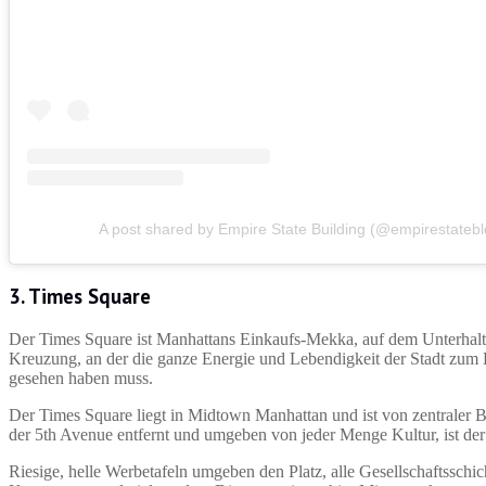
A post shared by Empire State Building (@empirestatebl
3. Times Square
Der Times Square ist Manhattans Einkaufs-Mekka, auf dem Unterhaltun
Kreuzung, an der die ganze Energie und Lebendigkeit der Stadt zum 
gesehen haben muss.
Der Times Square liegt in Midtown Manhattan und ist von zentraler B
der 5th Avenue entfernt und umgeben von jeder Menge Kultur, ist der 
Riesige, helle Werbetafeln umgeben den Platz, alle Gesellschaftssc