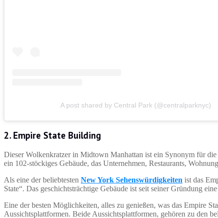
A post shared by Central Park (@centralparknyc)
2. Empire State Building
Dieser Wolkenkratzer in Midtown Manhattan ist ein Synonym für die 
ein 102-stöckiges Gebäude, das Unternehmen, Restaurants, Wohnung
Als eine der beliebtesten
New York Sehenswürdigkeiten
ist das Emp
State“. Das geschichtsträchtige Gebäude ist seit seiner Gründung ein
Eine der besten Möglichkeiten, alles zu genießen, was das Empire State
Aussichtsplattformen. Beide Aussichtsplattformen, gehören zu den be