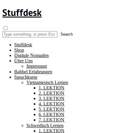
Stuffdesk
Stuffdesk
Shop
Digitale Nomaden
Über Uns
Impressum
Babbel Erfahrungen
Sprachkurse
Vietnamesisch Lernen
1. LEKTION
2. LEKTION
3. LEKTION
4. LEKTION
5. LEKTION
6. LEKTION
7. LEKTION
Schwedisch Lernen
1. LEKTION