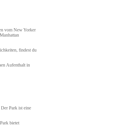
geben vom New Yorker
 Manhattan
chkeiten, findest du
nen Aufenthalt in
Der Park ist eine
Park bietet