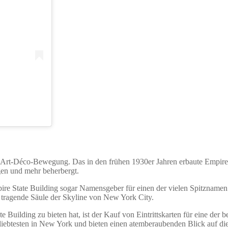
Art-Déco-Bewegung. Das in den frühen 1930er Jahren erbaute Empire S
en und mehr beherbergt.
ire State Building sogar Namensgeber für einen der vielen Spitznamen
e tragende Säule der Skyline von New York City.
 Building zu bieten hat, ist der Kauf von Eintrittskarten für eine der b
liebtesten in New York und bieten einen atemberaubenden Blick auf die