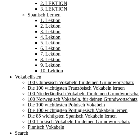
2. LEKTION
3. LEKTION
Spanisch Lernen
1. Lektion
2. Lektion
3. Lektion
4. Lektion
5. Lektion
6. Lektion
7. Lektion
8. Lektion
9. Lektion
10. Lektion
Vokabellisten
100 Chinesisch Vokabeln für deinen Grundwortschatz
Die 100 wichtigsten Französisch Vokabeln lernen
100 Niederländisch Vokabeln für deinen Grundwortscha
100 Norwegisch Vokabeln, für deinen Grundwortschatz
Die 100 wichtigsten Polnisch Vokabeln
Die 100 wichtigsten Portugiesisch Vokabeln lernen
Die 85 wichtigsten Spanisch Vokabeln lernen
100 Türkisch Vokabeln für deinen Grundwortschatz
Finnisch Vokabeln
Search