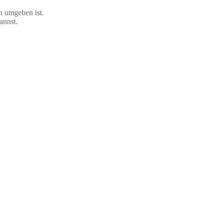
 umgeben ist.
kannst.