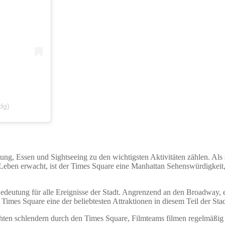
dg)
g, Essen und Sightseeing zu den wichtigsten Aktivitäten zählen. Als 
Leben erwacht, ist der Times Square eine Manhattan Sehenswürdigkeit
edeutung für alle Ereignisse der Stadt. Angrenzend an den Broadway, 
Times Square eine der beliebtesten Attraktionen in diesem Teil der Sta
hichten schlendern durch den Times Square, Filmteams filmen regelmäß