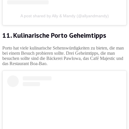
A post shared by Ally & Mandy (@allyandmandy)
11. Kulinarische Porto Geheimtipps
Porto hat viele kulinarische Sehenswürdigkeiten zu bieten, die man
bei einem Besuch probieren sollte. Drei Geheimtipps, die man
besuchen sollte sind die Bäckerei Pawlowa, das Café Majestic und
das Restaurant Boa-Bao.