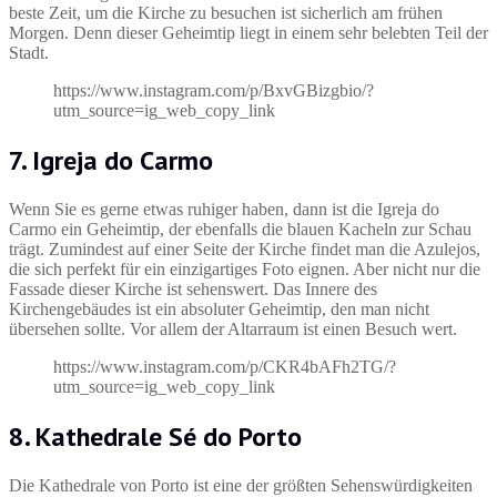
beste Zeit, um die Kirche zu besuchen ist sicherlich am frühen
Morgen. Denn dieser Geheimtip liegt in einem sehr belebten Teil der
Stadt.
https://www.instagram.com/p/BxvGBizgbio/?
utm_source=ig_web_copy_link
7. Igreja do Carmo
Wenn Sie es gerne etwas ruhiger haben, dann ist die Igreja do
Carmo ein Geheimtip, der ebenfalls die blauen Kacheln zur Schau
trägt. Zumindest auf einer Seite der Kirche findet man die Azulejos,
die sich perfekt für ein einzigartiges Foto eignen. Aber nicht nur die
Fassade dieser Kirche ist sehenswert. Das Innere des
Kirchengebäudes ist ein absoluter Geheimtip, den man nicht
übersehen sollte. Vor allem der Altarraum ist einen Besuch wert.
https://www.instagram.com/p/CKR4bAFh2TG/?
utm_source=ig_web_copy_link
8. Kathedrale Sé do Porto
Die Kathedrale von Porto ist eine der größten Sehenswürdigkeiten