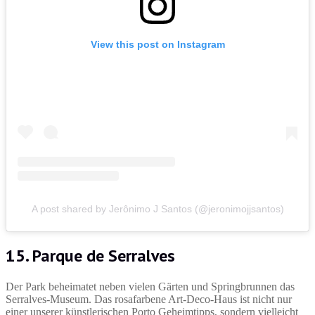
View this post on Instagram
A post shared by Jerônimo J Santos (@jeronimojjsantos)
15. Parque de Serralves
Der Park beheimatet neben vielen Gärten und Springbrunnen das
Serralves-Museum. Das rosafarbene Art-Deco-Haus ist nicht nur
einer unserer künstlerischen Porto Geheimtipps, sondern vielleicht