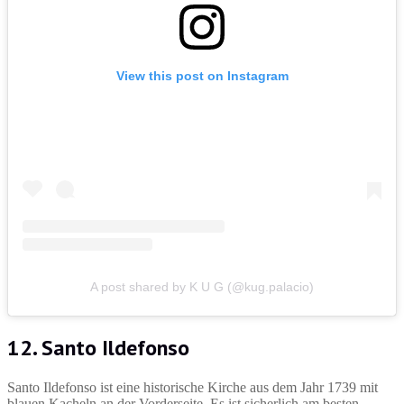
View this post on Instagram
A post shared by K U G (@kug.palacio)
12. Santo Ildefonso
Santo Ildefonso ist eine historische Kirche aus dem Jahr 1739 mit
blauen Kacheln an der Vorderseite. Es ist sicherlich am besten,