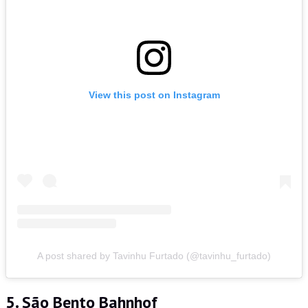
View this post on Instagram
A post shared by Tavinhu Furtado (@tavinhu_furtado)
5. São Bento Bahnhof