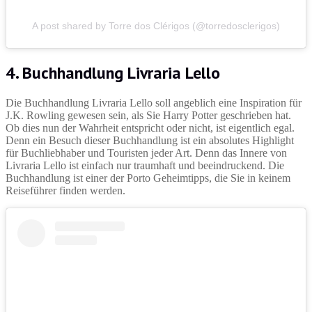
A post shared by Torre dos Clérigos (@torredosclerigos)
4. Buchhandlung Livraria Lello
Die Buchhandlung Livraria Lello soll angeblich eine Inspiration für
J.K. Rowling gewesen sein, als Sie Harry Potter geschrieben hat.
Ob dies nun der Wahrheit entspricht oder nicht, ist eigentlich egal.
Denn ein Besuch dieser Buchhandlung ist ein absolutes Highlight
für Buchliebhaber und Touristen jeder Art. Denn das Innere von
Livraria Lello ist einfach nur traumhaft und beeindruckend. Die
Buchhandlung ist einer der Porto Geheimtipps, die Sie in keinem
Reiseführer finden werden.