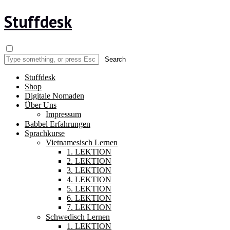
Stuffdesk
Stuffdesk
Shop
Digitale Nomaden
Über Uns
Impressum
Babbel Erfahrungen
Sprachkurse
Vietnamesisch Lernen
1. LEKTION
2. LEKTION
3. LEKTION
4. LEKTION
5. LEKTION
6. LEKTION
7. LEKTION
Schwedisch Lernen
1. LEKTION