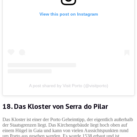
View this post on Instagram
A post shared by Visit Porto (@visitporto)
18. Das Kloster von Serra do Pilar
Das Kloster ist einer der Porto Geheimtipp, der eigentlich außerhalb
der Staatsgrenzen liegt. Das Kirchengebäude liegt hoch oben auf
einem Hügel in Gaia und kann von vielen Aussichtspunkten rund
um Porto aus gesehen werden. Es wurde 1538 erbaut und ist