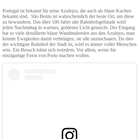
Portugal ist bekannt für seine Azulejos, die auch als blaue Kachen
bekannt sind. São Bento ist wahrscheinlich der beste Ort, um diese
zu bewundern. Das über 100 Jahre alte Bahnhofsgebäude wird
jeden Nachmittag in warmes, goldenes Licht getaucht. Der Eingang
hat so viele detaillierte blaue Wandmalereien aus den Azulejos, man
könnte Ewigkeiten damit verbringen, sie alle anzuschauen. Da dies
der wichtigste Bahnhof der Stadt ist, wird es immer voller Menschen
sein. Ein Besuch lohnt sich trotzdem. Vor allem, wenn Sie
einzigartige Fotos von Porto machen wollen.