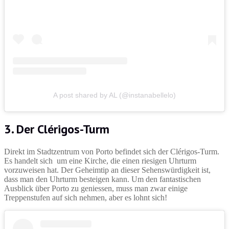
A post shared by AL (@instanabellelo)
3. Der Clérigos-Turm
Direkt im Stadtzentrum von Porto befindet sich der Clérigos-Turm.
Es handelt sich um eine Kirche, die einen riesigen Uhrturm
vorzuweisen hat. Der Geheimtip an dieser Sehenswürdigkeit ist,
dass man den Uhrturm besteigen kann. Um den fantastischen
Ausblick über Porto zu geniessen, muss man zwar einige
Treppenstufen auf sich nehmen, aber es lohnt sich!