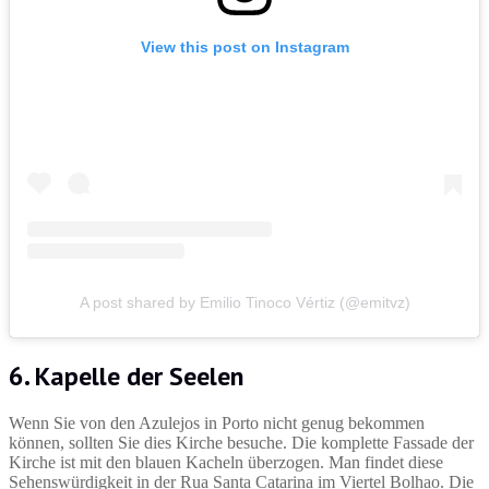
View this post on Instagram
A post shared by Emilio Tinoco Vértiz (@emitvz)
6. Kapelle der Seelen
Wenn Sie von den Azulejos in Porto nicht genug bekommen
können, sollten Sie dies Kirche besuche. Die komplette Fassade der
Kirche ist mit den blauen Kacheln überzogen. Man findet diese
Sehenswürdigkeit in der Rua Santa Catarina im Viertel Bolhao. Die