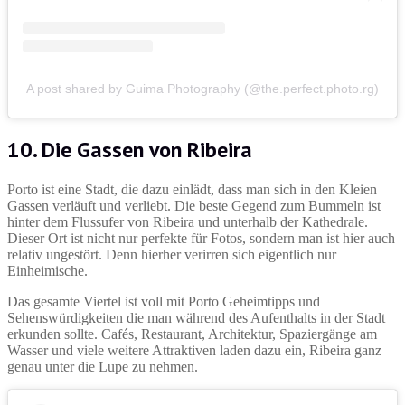
A post shared by Guima Photography (@the.perfect.photo.rg)
10. Die Gassen von Ribeira
Porto ist eine Stadt, die dazu einlädt, dass man sich in den Kleien
Gassen verläuft und verliebt. Die beste Gegend zum Bummeln ist
hinter dem Flussufer von Ribeira und unterhalb der Kathedrale.
Dieser Ort ist nicht nur perfekte für Fotos, sondern man ist hier auch
relativ ungestört. Denn hierher verirren sich eigentlich nur
Einheimische.
Das gesamte Viertel ist voll mit Porto Geheimtipps und
Sehenswürdigkeiten die man während des Aufenthalts in der Stadt
erkunden sollte. Cafés, Restaurant, Architektur, Spaziergänge am
Wasser und viele weitere Attraktiven laden dazu ein, Ribeira ganz
genau unter die Lupe zu nehmen.