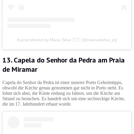
A post shared by Manu Silva 🇵🇹 (@manuelsilva_pt)
13. Capela do Senhor da Pedra am Praia
de Miramar
Capela do Senhor da Pedra ist einer unserer Porto Geheimtipps,
obwohl die Kirche genau genommen gar nicht in Porto steht. Es
lohnt sich aber, die Küste entlang zu fahren, um die Kirche am
Strand zu besuchen. Es handelt sich um eine sechseckige Kirche,
die im 17. Jahrhundert erbaut wurde.