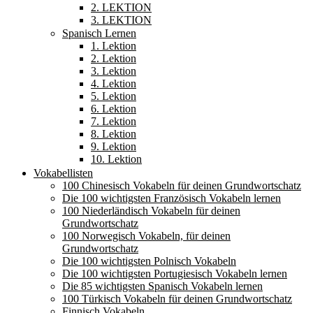
2. LEKTION
3. LEKTION
Spanisch Lernen
1. Lektion
2. Lektion
3. Lektion
4. Lektion
5. Lektion
6. Lektion
7. Lektion
8. Lektion
9. Lektion
10. Lektion
Vokabellisten
100 Chinesisch Vokabeln für deinen Grundwortschatz
Die 100 wichtigsten Französisch Vokabeln lernen
100 Niederländisch Vokabeln für deinen
Grundwortschatz
100 Norwegisch Vokabeln, für deinen
Grundwortschatz
Die 100 wichtigsten Polnisch Vokabeln
Die 100 wichtigsten Portugiesisch Vokabeln lernen
Die 85 wichtigsten Spanisch Vokabeln lernen
100 Türkisch Vokabeln für deinen Grundwortschatz
Finnisch Vokabeln