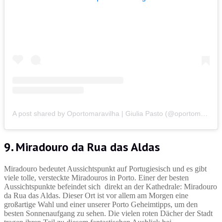
A post shared by Oportomaravilha | Giulia Pasto (@oportomaravilha)
9. Miradouro da Rua das Aldas
Miradouro bedeutet Aussichtspunkt auf Portugiesisch und es gibt
viele tolle, versteckte Miradouros in Porto. Einer der besten
Aussichtspunkte befeindet sich direkt an der Kathedrale: Miradouro
da Rua das Aldas. Dieser Ort ist vor allem am Morgen eine
großartige Wahl und einer unserer Porto Geheimtipps, um den
besten Sonnenaufgang zu sehen. Die vielen roten Dächer der Stadt