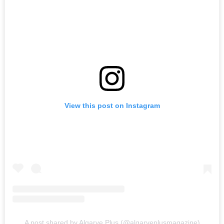
View this post on Instagram
A post shared by Algarve Plus (@algarveplusmagazine)