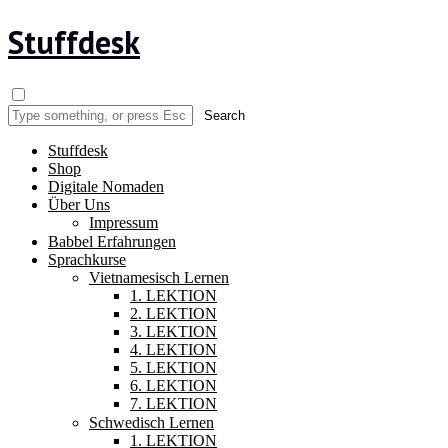
Stuffdesk
Stuffdesk
Shop
Digitale Nomaden
Über Uns
Impressum
Babbel Erfahrungen
Sprachkurse
Vietnamesisch Lernen
1. LEKTION
2. LEKTION
3. LEKTION
4. LEKTION
5. LEKTION
6. LEKTION
7. LEKTION
Schwedisch Lernen
1. LEKTION