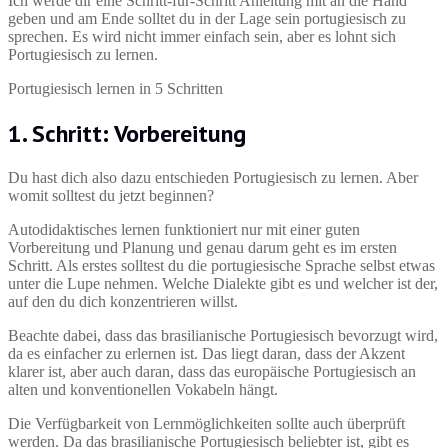
Ich werde dir eine Schritt-für-Schritt Anleitung mit an die Hand
geben und am Ende solltet du in der Lage sein portugiesisch zu
sprechen. Es wird nicht immer einfach sein, aber es lohnt sich
Portugiesisch zu lernen.
Portugiesisch lernen in 5 Schritten
1. Schritt: Vorbereitung
Du hast dich also dazu entschieden Portugiesisch zu lernen. Aber
womit solltest du jetzt beginnen?
Autodidaktisches lernen funktioniert nur mit einer guten
Vorbereitung und Planung und genau darum geht es im ersten
Schritt. Als erstes solltest du die portugiesische Sprache selbst etwas
unter die Lupe nehmen. Welche Dialekte gibt es und welcher ist der,
auf den du dich konzentrieren willst.
Beachte dabei, dass das brasilianische Portugiesisch bevorzugt wird,
da es einfacher zu erlernen ist. Das liegt daran, dass der Akzent
klarer ist, aber auch daran, dass das europäische Portugiesisch an
alten und konventionellen Vokabeln hängt.
Die Verfügbarkeit von Lernmöglichkeiten sollte auch überprüft
werden. Da das brasilianische Portugiesisch beliebter ist, gibt es