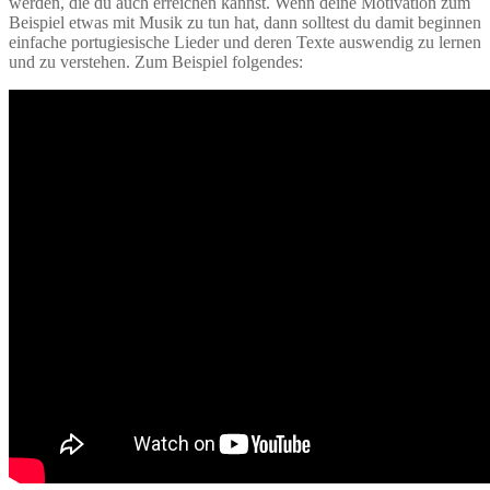
werden, die du auch erreichen kannst. Wenn deine Motivation zum
Beispiel etwas mit Musik zu tun hat, dann solltest du damit beginnen
einfache portugiesische Lieder und deren Texte auswendig zu lernen
und zu verstehen. Zum Beispiel folgendes: