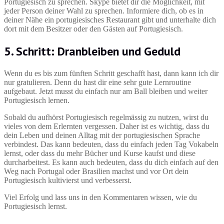
Portugiesisch zu sprechen. Skype bietet dir die Möglichkeit, mit
jeder Person deiner Wahl zu sprechen. Informiere dich, ob es in
deiner Nähe ein portugiesisches Restaurant gibt und unterhalte dich
dort mit dem Besitzer oder den Gästen auf Portugiesisch.
5. Schritt: Dranbleiben und Geduld
Wenn du es bis zum fünften Schritt geschafft hast, dann kann ich dir
nur gratulieren. Denn du hast dir eine sehr gute Lernroutine
aufgebaut. Jetzt musst du einfach nur am Ball bleiben und weiter
Portugiesisch lernen.
Sobald du aufhörst Portugiesisch regelmässig zu nutzen, wirst du
vieles von dem Erlernten vergessen. Daher ist es wichtig, dass du
dein Leben und deinen Alltag mit der portugiesischen Sprache
verbindest. Das kann bedeuten, dass du einfach jeden Tag Vokabeln
lernst, oder dass du mehr Bücher und Kurse kaufst und diese
durcharbeitest. Es kann auch bedeuten, dass du dich einfach auf den
Weg nach Portugal oder Brasilien machst und vor Ort dein
Portugiesisch kultivierst und verbesserst.
Viel Erfolg und lass uns in den Kommentaren wissen, wie du
Portugiesisch lernst.