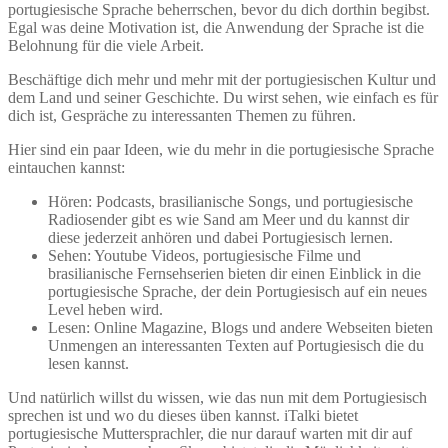
portugiesische Sprache beherrschen, bevor du dich dorthin begibst.
Egal was deine Motivation ist, die Anwendung der Sprache ist die
Belohnung für die viele Arbeit.
Beschäftige dich mehr und mehr mit der portugiesischen Kultur und
dem Land und seiner Geschichte. Du wirst sehen, wie einfach es für
dich ist, Gespräche zu interessanten Themen zu führen.
Hier sind ein paar Ideen, wie du mehr in die portugiesische Sprache
eintauchen kannst:
Hören: Podcasts, brasilianische Songs, und portugiesische
Radiosender gibt es wie Sand am Meer und du kannst dir
diese jederzeit anhören und dabei Portugiesisch lernen.
Sehen: Youtube Videos, portugiesische Filme und
brasilianische Fernsehserien bieten dir einen Einblick in die
portugiesische Sprache, der dein Portugiesisch auf ein neues
Level heben wird.
Lesen: Online Magazine, Blogs und andere Webseiten bieten
Unmengen an interessanten Texten auf Portugiesisch die du
lesen kannst.
Und natürlich willst du wissen, wie das nun mit dem Portugiesisch
sprechen ist und wo du dieses üben kannst. iTalki bietet
portugiesische Muttersprachler, die nur darauf warten mit dir auf