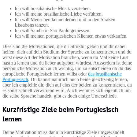
Ich will brasilianische Musik verstehen.
Ich will meine brasilianische Liebe verführen.
Ich will Menschen kennenlernen und in den Straßen
Lissabons tanzen.
Ich will Samba in Sao Paulo geniessen.
Ich will meinen portugiesischen Klienten etwas verkaufen.
Dies sind die Motivationen, die dir Struktur geben und dir dabei
helfen, dich auf dein Studium der Sprache zu konzentrieren und du
wirst diese Art der Motivation brauchen, wenn du Mal keine Lust
hast zu lernen und du lieber aufgeben würdest. Ausserdem ist deine
persönliche Motivation auch wichtig, um zu entscheiden ob du das
europäische Portugiesisch lernen willst oder
das brasilianische
Portugiesisch
. Du kannst natürlich auch beide gleichzeitig lernen,
aber Ich empfehle dir, dich auf eins der beiden zu konzentrieren, da
es sonst schnell verwirrend wird. Auch wenn es sich eigentlich um
die selbe Sprache handelt, gibt es doch einige Unterschiede.
Kurzfristige Ziele beim Portugiesisch
lernen
Deine Motivation muss dann in kurzfristige Ziele umgewandelt