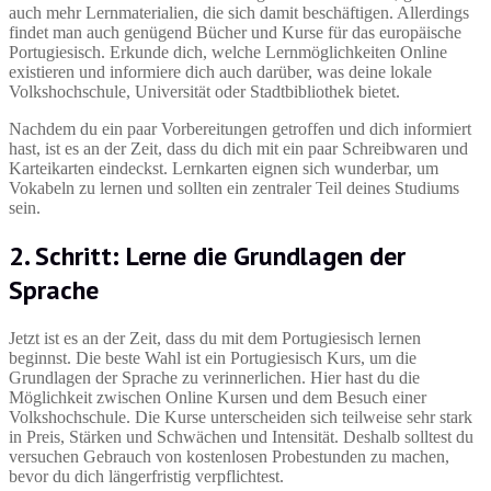
auch mehr Lernmaterialien, die sich damit beschäftigen. Allerdings
findet man auch genügend Bücher und Kurse für das europäische
Portugiesisch. Erkunde dich, welche Lernmöglichkeiten Online
existieren und informiere dich auch darüber, was deine lokale
Volkshochschule, Universität oder Stadtbibliothek bietet.
Nachdem du ein paar Vorbereitungen getroffen und dich informiert
hast, ist es an der Zeit, dass du dich mit ein paar Schreibwaren und
Karteikarten eindeckst. Lernkarten eignen sich wunderbar, um
Vokabeln zu lernen und sollten ein zentraler Teil deines Studiums
sein.
2. Schritt: Lerne die Grundlagen der
Sprache
Jetzt ist es an der Zeit, dass du mit dem Portugiesisch lernen
beginnst. Die beste Wahl ist ein Portugiesisch Kurs, um die
Grundlagen der Sprache zu verinnerlichen. Hier hast du die
Möglichkeit zwischen Online Kursen und dem Besuch einer
Volkshochschule. Die Kurse unterscheiden sich teilweise sehr stark
in Preis, Stärken und Schwächen und Intensität. Deshalb solltest du
versuchen Gebrauch von kostenlosen Probestunden zu machen,
bevor du dich längerfristig verpflichtest.