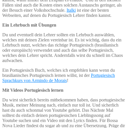
Fällen sind auch die Kosten eines solchen Austauschs geringer, als
der Besuch einer Volkshochschule.
Italki
ist eine der besten
Webseiten, auf denen du Portugiesisch Lehrer finden kannst.
Ein Lehrbuch mit Übungen
Du und eventuell dein Lehrer sollten ein Lehrbuch auswählen,
welches mit deinen Zielen vereinbar ist. Es ist wichtig, dass du ein
Lehrbuch nutzt, welches das richtige Portugiesisch (brasilianisch
oder europäisch) verwendet und auch das selbe Portugiesisch,
welches dein Lehrer spricht. Andernfalls wirst du schnell im Chaos
aufwachen.
Ein Portugiesisch Buch, welches ich empfehlen kann wenn du
brasilianisches Portugiesisch lernen willst, ist der
Portugiesisch
Sprachkurs von Armindo de Morais
!
Mit Videos Portugiesisch lernen
Du wirst sicherlich bereits mitbekommen haben, dass portugiesische
Musik, meiner Meinung nach, einfach nur toll ist. Und sicherlich
hast du auch schonmal von Youtube gehört. Das Nächste Mal
solltest du einfach deinen portugiesischen Lieblingssong auf
Youtube suchen und ein Video mit den Lyrics finden. Für Bossa
Nova Lieder findest du sogar ab und zu eine Übersetzung. Präge dir