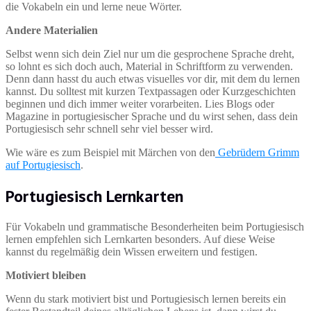
die Vokabeln ein und lerne neue Wörter.
Andere Materialien
Selbst wenn sich dein Ziel nur um die gesprochene Sprache dreht,
so lohnt es sich doch auch, Material in Schriftform zu verwenden.
Denn dann hasst du auch etwas visuelles vor dir, mit dem du lernen
kannst. Du solltest mit kurzen Textpassagen oder Kurzgeschichten
beginnen und dich immer weiter vorarbeiten. Lies Blogs oder
Magazine in portugiesischer Sprache und du wirst sehen, dass dein
Portugiesisch sehr schnell sehr viel besser wird.
Wie wäre es zum Beispiel mit Märchen von den
Gebrüdern Grimm
auf Portugiesisch
.
Portugiesisch Lernkarten
Für Vokabeln und grammatische Besonderheiten beim Portugiesisch
lernen empfehlen sich Lernkarten besonders. Auf diese Weise
kannst du regelmäßig dein Wissen erweitern und festigen.
Motiviert bleiben
Wenn du stark motiviert bist und Portugiesisch lernen bereits ein