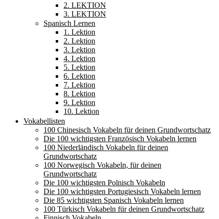
2. LEKTION
3. LEKTION
Spanisch Lernen
1. Lektion
2. Lektion
3. Lektion
4. Lektion
5. Lektion
6. Lektion
7. Lektion
8. Lektion
9. Lektion
10. Lektion
Vokabellisten
100 Chinesisch Vokabeln für deinen Grundwortschatz
Die 100 wichtigsten Französisch Vokabeln lernen
100 Niederländisch Vokabeln für deinen
Grundwortschatz
100 Norwegisch Vokabeln, für deinen
Grundwortschatz
Die 100 wichtigsten Polnisch Vokabeln
Die 100 wichtigsten Portugiesisch Vokabeln lernen
Die 85 wichtigsten Spanisch Vokabeln lernen
100 Türkisch Vokabeln für deinen Grundwortschatz
Finnisch Vokabeln