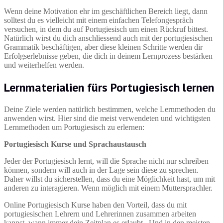
Wenn deine Motivation ehr im geschäftlichen Bereich liegt, dann
solltest du es vielleicht mit einem einfachen Telefongespräch
versuchen, in dem du auf Portugiesisch um einen Rückruf bittest.
Natürlich wirst du dich anschliessend auch mit der portugiesischen
Grammatik beschäftigen, aber diese kleinen Schritte werden dir
Erfolgserlebnisse geben, die dich in deinem Lernprozess bestärken
und weiterhelfen werden.
Lernmaterialien fürs Portugiesisch lernen
Deine Ziele werden natürlich bestimmen, welche Lernmethoden du
anwenden wirst. Hier sind die meist verwendeten und wichtigsten
Lernmethoden um Portugiesisch zu erlernen:
Portugiesisch Kurse und Sprachaustausch
Jeder der Portugiesisch lernt, will die Sprache nicht nur schreiben
können, sondern will auch in der Lage sein diese zu sprechen.
Daher willst du sicherstellen, dass du eine Möglichkeit hast, um mit
anderen zu interagieren. Wenn möglich mit einem Muttersprachler.
Online Portugiesisch Kurse haben den Vorteil, dass du mit
portugiesischen Lehrern und Lehrerinnen zusammen arbeiten
kannst, wann immer dein Zeitplan es erlaubt. Und in den meisten