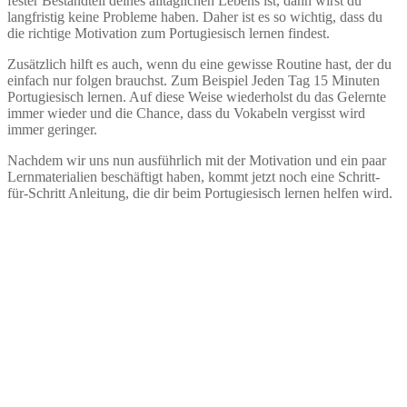
fester Bestandteil deines alltäglichen Lebens ist, dann wirst du
langfristig keine Probleme haben. Daher ist es so wichtig, dass du
die richtige Motivation zum Portugiesisch lernen findest.
Zusätzlich hilft es auch, wenn du eine gewisse Routine hast, der du
einfach nur folgen brauchst. Zum Beispiel Jeden Tag 15 Minuten
Portugiesisch lernen. Auf diese Weise wiederholst du das Gelernte
immer wieder und die Chance, dass du Vokabeln vergisst wird
immer geringer.
Nachdem wir uns nun ausführlich mit der Motivation und ein paar
Lernmaterialien beschäftigt haben, kommt jetzt noch eine Schritt-
für-Schritt Anleitung, die dir beim Portugiesisch lernen helfen wird.