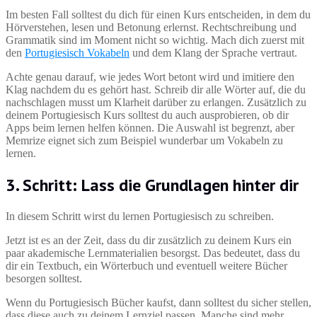
Im besten Fall solltest du dich für einen Kurs entscheiden, in dem du
Hörverstehen, lesen und Betonung erlernst. Rechtschreibung und
Grammatik sind im Moment nicht so wichtig. Mach dich zuerst mit
den
Portugiesisch Vokabeln
und dem Klang der Sprache vertraut.
Achte genau darauf, wie jedes Wort betont wird und imitiere den
Klag nachdem du es gehört hast. Schreib dir alle Wörter auf, die du
nachschlagen musst um Klarheit darüber zu erlangen. Zusätzlich zu
deinem Portugiesisch Kurs solltest du auch ausprobieren, ob dir
Apps beim lernen helfen können. Die Auswahl ist begrenzt, aber
Memrize eignet sich zum Beispiel wunderbar um Vokabeln zu
lernen.
3. Schritt: Lass die Grundlagen hinter dir
In diesem Schritt wirst du lernen Portugiesisch zu schreiben.
Jetzt ist es an der Zeit, dass du dir zusätzlich zu deinem Kurs ein
paar akademische Lernmaterialien besorgst. Das bedeutet, dass du
dir ein Textbuch, ein Wörterbuch und eventuell weitere Bücher
besorgen solltest.
Wenn du Portugiesisch Bücher kaufst, dann solltest du sicher stellen,
dass diese auch zu deinem Lernziel passen. Manche sind mehr