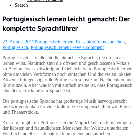
Search
Portugiesisch lernen leicht gemacht: Der
komplette Sprachführer
23. August 2017
Portugiesisch lernen
,
Reiseblog
Fremdsprachen
,
Portugiesisch
,
Portugiesisch lernen
Leave a comment
Portugiesisch ist vielleicht die einfachste Sprache, die du jemals
lernen wirst. Natürlich sind die offenen und geschlossenen Vokale
zu Beginn etwas schwierig und vielleicht
wäre Portugiesisch lernen
ohne die vielen Verbformen noch einfacher. Und die vielen lokalen
Akzente bringen sogar die Portugiesen selbst zum Nachdenken und
Stirnrunzeln. Aber was ich mit einfach meine ist, dass Portugiesisch
eine der verlockendsten Sprache ist.
Die portugiesische Sprache hat großartige Musik hervorgebracht
und wir verdanken ihr viele kulturelle Errungenschaften wie Filme
und Theaterstücke.
Ausserdem gibt dir Portugiesisch die Möglichkeit, dich mit einigen
der liebsten und freundlichsten Menschen der Welt zu unterhalten.
Hierbei handelt es sich natürlich um meine persönlichen