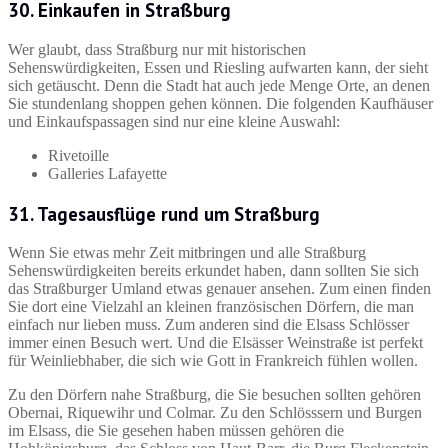
30. Einkaufen in Straßburg
Wer glaubt, dass Straßburg nur mit historischen
Sehenswürdigkeiten, Essen und Riesling aufwarten kann, der sieht
sich getäuscht. Denn die Stadt hat auch jede Menge Orte, an denen
Sie stundenlang shoppen gehen können. Die folgenden Kaufhäuser
und Einkaufspassagen sind nur eine kleine Auswahl:
Rivetoille
Galleries Lafayette
31. Tagesausflüge rund um Straßburg
Wenn Sie etwas mehr Zeit mitbringen und alle Straßburg
Sehenswürdigkeiten bereits erkundet haben, dann sollten Sie sich
das Straßburger Umland etwas genauer ansehen. Zum einen finden
Sie dort eine Vielzahl an kleinen französischen Dörfern, die man
einfach nur lieben muss. Zum anderen sind die Elsass Schlösser
immer einen Besuch wert. Und die Elsässer Weinstraße ist perfekt
für Weinliebhaber, die sich wie Gott in Frankreich fühlen wollen.
Zu den Dörfern nahe Straßburg, die Sie besuchen sollten gehören
Obernai, Riquewihr und Colmar. Zu den Schlösssern und Burgen
im Elsass, die Sie gesehen haben müssen gehören die