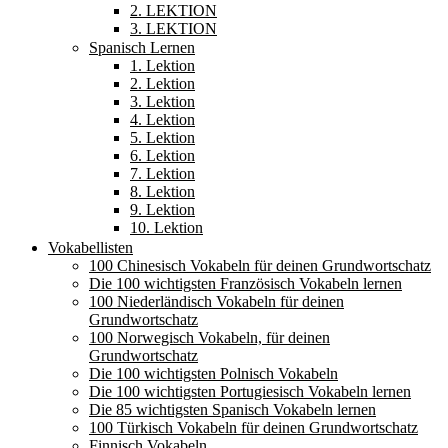
2. LEKTION
3. LEKTION
Spanisch Lernen
1. Lektion
2. Lektion
3. Lektion
4. Lektion
5. Lektion
6. Lektion
7. Lektion
8. Lektion
9. Lektion
10. Lektion
Vokabellisten
100 Chinesisch Vokabeln für deinen Grundwortschatz
Die 100 wichtigsten Französisch Vokabeln lernen
100 Niederländisch Vokabeln für deinen
Grundwortschatz
100 Norwegisch Vokabeln, für deinen
Grundwortschatz
Die 100 wichtigsten Polnisch Vokabeln
Die 100 wichtigsten Portugiesisch Vokabeln lernen
Die 85 wichtigsten Spanisch Vokabeln lernen
100 Türkisch Vokabeln für deinen Grundwortschatz
Finnisch Vokabeln