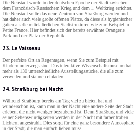
Die Neustadt wurde in der deutschen Epoche der Stadt zwischen
dem Französisch-Russischem Krieg und dem 1. Weltkrieg errichtet.
Die Neustadt sollte das neue Zentrum von Straßburg werden und
hat daher auch viele große offenen Plätze, da diese als hygienischer
galten als die mittelalterlichen Stadtstrukturen wie zum Beispiel in
Petite France. Hier befindet sich der bereits erwähnte Orangerie
Park und der Platz der Republik.
23. Le Vaisseau
Der perfekte Ort an Regentagen, wenn Sie zum Beispiel mit
Kindern unterwegs sind. Das interaktive Wissenschaftsmuseum hat
mehr als 130 unterschiedliche Ausstellungsstücke, die alle zum
verweilen und staunen einladen.
24. Straßburg bei Nacht
Während Straßburg bereits am Tag viel zu bieten hat und
wunderschön ist, kann man in der Nacht eine andere Seite der Stadt
erleben, die nicht weniger bezaubernd ist. Denn Straßburg und viele
seiner Sehenswürdigkeiten werden in der Nacht mit farbenfrohen
Lichtern angestrahlt. Dies sorgt für eine ganz besondere Atmosphäre
in der Stadt, die man einfach lieben muss.