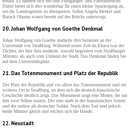
erbaut. Es handelt sich um eine Fussgänger- und Fahrradbrücke.
Daher bietet sich dies wunderbar für einen kleine Spaziergang an,
um die Landesgrenze zu überqueren. Selbst Angela Merkel und
Barack Obama waren bereits auf der Brücke unterwegs.
20. Johan Wolfgang von Goethe Denkmal
Johan Wolfgang von Goethe studierte drei Semester an der
Universität von Straßburg. Während seiner Zeit im Elsass war der
Dichter, der hier Jura studierte, sowohl begeistert vom Straßburger
Münster, als auch vom Umland der Stadt. Das Denkmal finden Sie
auf dem Universitätsplatz.
21. Das Totenmonument und Platz der Republik
Der Platz der Republik und vor allem das Totenmonument sind ein
weiterer Ort in Straßburg, an dem sich die deutsch-französische
Geschichte deutlich zeigt. Das Monument zeigt eine Mutter, die um
ihre zwei Söhne trauert. Der eine starb in der französischen Armee
und der andere als deutscher Soldat. Nach dem Tod sind jedoch
beide Männer gleich und reichen sich die Hände.
22. Neustadt