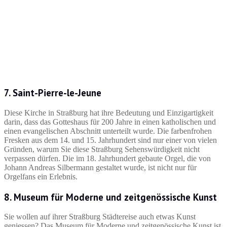
7. Saint-Pierre-le-Jeune
Diese Kirche in Straßburg hat ihre Bedeutung und Einzigartigkeit
darin, dass das Gotteshaus für 200 Jahre in einen katholischen und
einen evangelischen Abschnitt unterteilt wurde. Die farbenfrohen
Fresken aus dem 14. und 15. Jahrhundert sind nur einer von vielen
Gründen, warum Sie diese Straßburg Sehenswürdigkeit nicht
verpassen dürfen. Die im 18. Jahrhundert gebaute Orgel, die von
Johann Andreas Silbermann gestaltet wurde, ist nicht nur für
Orgelfans ein Erlebnis.
8. Museum für Moderne und zeitgenössische Kunst
Sie wollen auf ihrer Straßburg Städtereise auch etwas Kunst
geniessen? Das Museum für Moderne und zeitgenössische Kunst ist