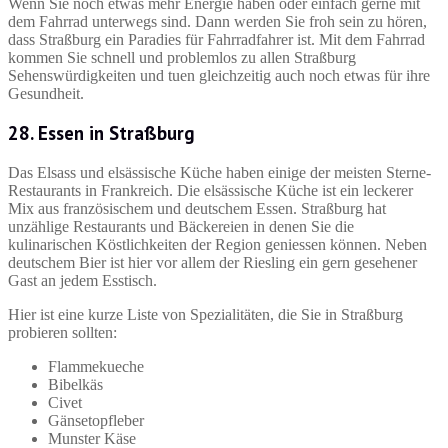
Wenn Sie noch etwas mehr Energie haben oder einfach gerne mit
dem Fahrrad unterwegs sind. Dann werden Sie froh sein zu hören,
dass Straßburg ein Paradies für Fahrradfahrer ist. Mit dem Fahrrad
kommen Sie schnell und problemlos zu allen Straßburg
Sehenswürdigkeiten und tuen gleichzeitig auch noch etwas für ihre
Gesundheit.
28. Essen in Straßburg
Das Elsass und elsässische Küche haben einige der meisten Sterne-
Restaurants in Frankreich. Die elsässische Küche ist ein leckerer
Mix aus französischem und deutschem Essen. Straßburg hat
unzählige Restaurants und Bäckereien in denen Sie die
kulinarischen Köstlichkeiten der Region geniessen können. Neben
deutschem Bier ist hier vor allem der Riesling ein gern gesehener
Gast an jedem Esstisch.
Hier ist eine kurze Liste von Spezialitäten, die Sie in Straßburg
probieren sollten:
Flammekueche
Bibelkäs
Civet
Gänsetopfleber
Munster Käse