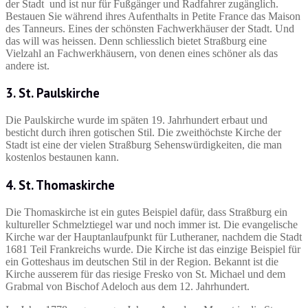
der Stadt und ist nur für Fußgänger und Radfahrer zugänglich.
Bestauen Sie während ihres Aufenthalts in Petite France das Maison
des Tanneurs. Eines der schönsten Fachwerkhäuser der Stadt. Und
das will was heissen. Denn schliesslich bietet Straßburg eine
Vielzahl an Fachwerkhäusern, von denen eines schöner als das
andere ist.
3. St. Paulskirche
Die Paulskirche wurde im späten 19. Jahrhundert erbaut und
besticht durch ihren gotischen Stil. Die zweithöchste Kirche der
Stadt ist eine der vielen Straßburg Sehenswürdigkeiten, die man
kostenlos bestaunen kann.
4. St. Thomaskirche
Die Thomaskirche ist ein gutes Beispiel dafür, dass Straßburg ein
kultureller Schmelztiegel war und noch immer ist. Die evangelische
Kirche war der Hauptanlaufpunkt für Lutheraner, nachdem die Stadt
1681 Teil Frankreichs wurde. Die Kirche ist das einzige Beispiel für
ein Gotteshaus im deutschen Stil in der Region. Bekannt ist die
Kirche ausserem für das riesige Fresko von St. Michael und dem
Grabmal von Bischof Adeloch aus dem 12. Jahrhundert.