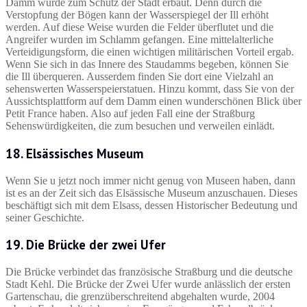
Damm wurde zum Schutz der Stadt erbaut. Denn durch die
Verstopfung der Bögen kann der Wasserspiegel der Ill erhöht
werden. Auf diese Weise wurden die Felder überflutet und die
Angreifer wurden im Schlamm gefangen. Eine mittelalterliche
Verteidigungsform, die einen wichtigen militärischen Vorteil ergab.
Wenn Sie sich in das Innere des Staudamms begeben, können Sie
die Ill überqueren. Ausserdem finden Sie dort eine Vielzahl an
sehenswerten Wasserspeierstatuen. Hinzu kommt, dass Sie von der
Aussichtsplattform auf dem Damm einen wunderschönen Blick über
Petit France haben. Also auf jeden Fall eine der Straßburg
Sehenswürdigkeiten, die zum besuchen und verweilen einlädt.
18. Elsässisches Museum
Wenn Sie u jetzt noch immer nicht genug von Museen haben, dann
ist es an der Zeit sich das Elsässische Museum anzuschauen. Dieses
beschäftigt sich mit dem Elsass, dessen Historischer Bedeutung und
seiner Geschichte.
19. Die Brücke der zwei Ufer
Die Brücke verbindet das französische Straßburg und die deutsche
Stadt Kehl. Die Brücke der Zwei Ufer wurde anlässlich der ersten
Gartenschau, die grenzüberschreitend abgehalten wurde, 2004