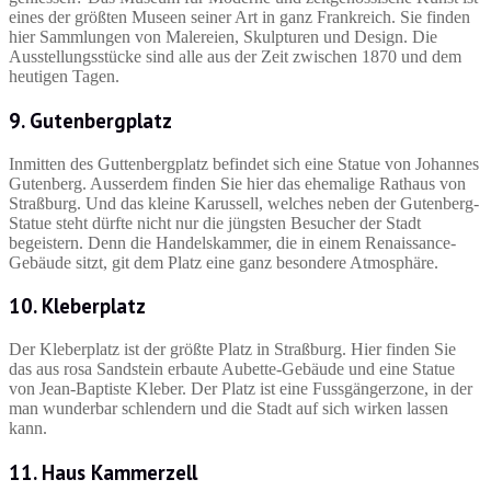
eines der größten Museen seiner Art in ganz Frankreich. Sie finden
hier Sammlungen von Malereien, Skulpturen und Design. Die
Ausstellungsstücke sind alle aus der Zeit zwischen 1870 und dem
heutigen Tagen.
9. Gutenbergplatz
Inmitten des Guttenbergplatz befindet sich eine Statue von Johannes
Gutenberg. Ausserdem finden Sie hier das ehemalige Rathaus von
Straßburg. Und das kleine Karussell, welches neben der Gutenberg-
Statue steht dürfte nicht nur die jüngsten Besucher der Stadt
begeistern. Denn die Handelskammer, die in einem Renaissance-
Gebäude sitzt, git dem Platz eine ganz besondere Atmosphäre.
10. Kleberplatz
Der Kleberplatz ist der größte Platz in Straßburg. Hier finden Sie
das aus rosa Sandstein erbaute Aubette-Gebäude und eine Statue
von Jean-Baptiste Kleber. Der Platz ist eine Fussgängerzone, in der
man wunderbar schlendern und die Stadt auf sich wirken lassen
kann.
11. Haus Kammerzell