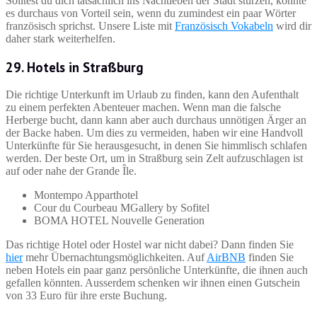
Solltest du dich tatsächlich ins Nachtleben der Stadt stürzen, könnte
es durchaus von Vorteil sein, wenn du zumindest ein paar Wörter
französisch sprichst. Unsere Liste mit
Französisch Vokabeln
wird dir
daher stark weiterhelfen.
29. Hotels in Straßburg
Die richtige Unterkunft im Urlaub zu finden, kann den Aufenthalt
zu einem perfekten Abenteuer machen. Wenn man die falsche
Herberge bucht, dann kann aber auch durchaus unnötigen Ärger an
der Backe haben. Um dies zu vermeiden, haben wir eine Handvoll
Unterkünfte für Sie herausgesucht, in denen Sie himmlisch schlafen
werden. Der beste Ort, um in Straßburg sein Zelt aufzuschlagen ist
auf oder nahe der Grande Île.
Montempo Apparthotel
Cour du Courbeau MGallery by Sofitel
BOMA HOTEL Nouvelle Generation
Das richtige Hotel oder Hostel war nicht dabei? Dann finden Sie
hier
mehr Übernachtungsmöglichkeiten. Auf
AirBNB
finden Sie
neben Hotels ein paar ganz persönliche Unterkünfte, die ihnen auch
gefallen könnten. Ausserdem schenken wir ihnen einen Gutschein
von 33 Euro für ihre erste Buchung.