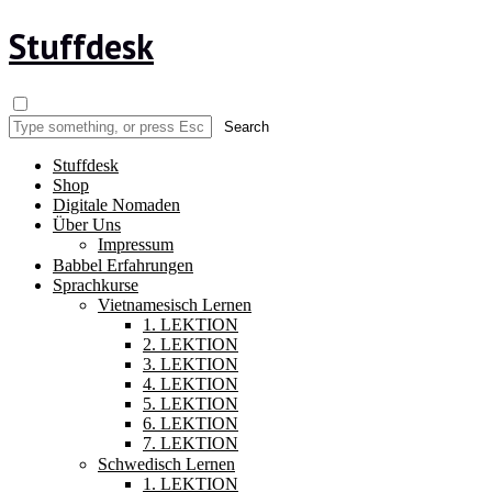
Stuffdesk
Stuffdesk
Shop
Digitale Nomaden
Über Uns
Impressum
Babbel Erfahrungen
Sprachkurse
Vietnamesisch Lernen
1. LEKTION
2. LEKTION
3. LEKTION
4. LEKTION
5. LEKTION
6. LEKTION
7. LEKTION
Schwedisch Lernen
1. LEKTION