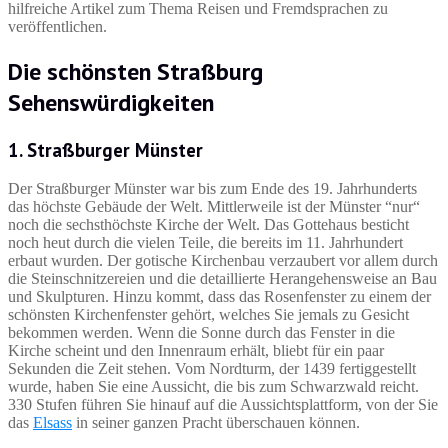
hilfreiche Artikel zum Thema Reisen und Fremdsprachen zu
veröffentlichen.
Die schönsten Straßburg
Sehenswürdigkeiten
1. Straßburger Münster
Der Straßburger Münster war bis zum Ende des 19. Jahrhunderts
das höchste Gebäude der Welt. Mittlerweile ist der Münster “nur“
noch die sechsthöchste Kirche der Welt. Das Gottehaus besticht
noch heut durch die vielen Teile, die bereits im 11. Jahrhundert
erbaut wurden. Der gotische Kirchenbau verzaubert vor allem durch
die Steinschnitzereien und die detaillierte Herangehensweise an Bau
und Skulpturen. Hinzu kommt, dass das Rosenfenster zu einem der
schönsten Kirchenfenster gehört, welches Sie jemals zu Gesicht
bekommen werden. Wenn die Sonne durch das Fenster in die
Kirche scheint und den Innenraum erhält, bliebt für ein paar
Sekunden die Zeit stehen. Vom Nordturm, der 1439 fertiggestellt
wurde, haben Sie eine Aussicht, die bis zum Schwarzwald reicht.
330 Stufen führen Sie hinauf auf die Aussichtsplattform, von der Sie
das
Elsass
in seiner ganzen Pracht überschauen können.