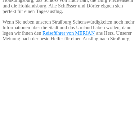
Hohkönigsburg, das Schloss von Haut-Barr, die Burg Fleckenstein
und die Hohlandsburg. Alle Schlösser und Dörfer eignen sich
perfekt für einen Tagesausflug.
Wenn Sie neben unseren Straßburg Sehenswürdigkeiten noch mehr
Informationen über die Stadt und das Umland haben wollen, dann
legen wir ihnen den
Reiseführer von MERIAN
ans Herz. Unserer
Meinung nach der beste Helfer für einen Ausflug nach Straßburg.