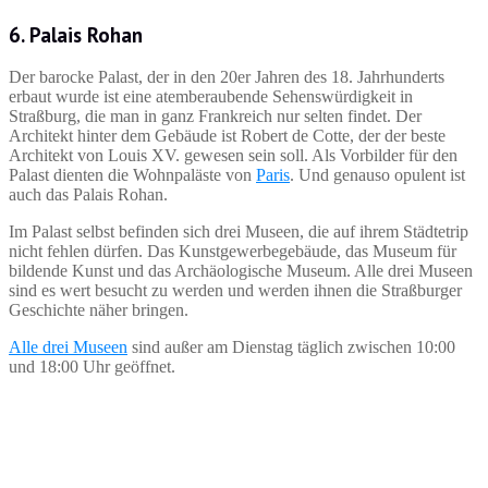
6. Palais Rohan
Der barocke Palast, der in den 20er Jahren des 18. Jahrhunderts
erbaut wurde ist eine atemberaubende Sehenswürdigkeit in
Straßburg, die man in ganz Frankreich nur selten findet. Der
Architekt hinter dem Gebäude ist Robert de Cotte, der der beste
Architekt von Louis XV. gewesen sein soll. Als Vorbilder für den
Palast dienten die Wohnpaläste von
Paris
. Und genauso opulent ist
auch das Palais Rohan.
Im Palast selbst befinden sich drei Museen, die auf ihrem Städtetrip
nicht fehlen dürfen. Das Kunstgewerbegebäude, das Museum für
bildende Kunst und das Archäologische Museum. Alle drei Museen
sind es wert besucht zu werden und werden ihnen die Straßburger
Geschichte näher bringen.
Alle drei Museen
sind außer am Dienstag täglich zwischen 10:00
und 18:00 Uhr geöffnet.