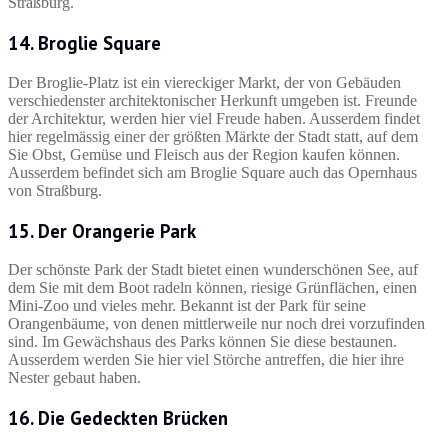
Straßburg.
14. Broglie Square
Der Broglie-Platz ist ein viereckiger Markt, der von Gebäuden
verschiedenster architektonischer Herkunft umgeben ist. Freunde
der Architektur, werden hier viel Freude haben. Ausserdem findet
hier regelmässig einer der größten Märkte der Stadt statt, auf dem
Sie Obst, Gemüse und Fleisch aus der Region kaufen können.
Ausserdem befindet sich am Broglie Square auch das Opernhaus
von Straßburg.
15. Der Orangerie Park
Der schönste Park der Stadt bietet einen wunderschönen See, auf
dem Sie mit dem Boot radeln können, riesige Grünflächen, einen
Mini-Zoo und vieles mehr. Bekannt ist der Park für seine
Orangenbäume, von denen mittlerweile nur noch drei vorzufinden
sind. Im Gewächshaus des Parks können Sie diese bestaunen.
Ausserdem werden Sie hier viel Störche antreffen, die hier ihre
Nester gebaut haben.
16. Die Gedeckten Brücken