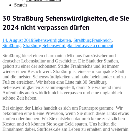
Search
30 Straßburg Sehenswürdigkeiten, die Sie
2024 nicht verpassen dürfen
14. August 2019
Sehenswürdigkeiten
,
Straßburg
Frankreich
,
Straßburg
,
Straßburg Sehenswürdigkeiten
Leave a comment
Straßburg bietet einen charmanten Mix aus französischer und
deutscher Lebenskultur und Geschichte. Die Stadt der Straßen,
gehört zu einer der schönsten Städte Frankreichs und ist immer
wieder einen Besuch wert. Straßburg ist eine sehr kompakte Stadt
und die meisten Sehenswürdigkeiten sind nahe beieinander und zu
Fuß zu erreichen. Wir haben eine Liste mit 30 Straßburg
Sehenswürdigkeiten zusammengestellt, damit Sie während ihres
Aufenthalts auch wirklich nichts verpassen und eine unglaublich
schöne Zeit haben.
Bei einigen der Links handelt es sich um Partnerprogramme. Wir
bekommen eine kleine Provision, wenn Sie durch diese Links etwas
kaufen oder buchen. Für Sie entstehen dadurch keine zusätzlichen
Kosten und oft können Sie sogar Geld sparen. Uns helfen die
Einnahmen dabei, Stuffdesk.de am Leben zu erhalten und weiterhin