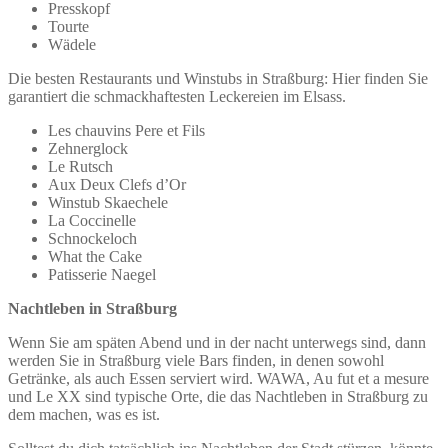
Presskopf
Tourte
Wädele
Die besten Restaurants und Winstubs in Straßburg: Hier finden Sie
garantiert die schmackhaftesten Leckereien im Elsass.
Les chauvins Pere et Fils
Zehnerglock
Le Rutsch
Aux Deux Clefs d’Or
Winstub Skaechele
La Coccinelle
Schnockeloch
What the Cake
Patisserie Naegel
Nachtleben in Straßburg
Wenn Sie am späten Abend und in der nacht unterwegs sind, dann
werden Sie in Straßburg viele Bars finden, in denen sowohl
Getränke, als auch Essen serviert wird. WAWA, Au fut et a mesure
und Le XX sind typische Orte, die das Nachtleben in Straßburg zu
dem machen, was es ist.