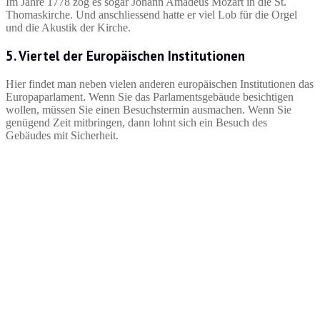
Im Jahre 1778 zog es sogar Johann Amadeus Mozart in die St.
Thomaskirche. Und anschliessend hatte er viel Lob für die Orgel
und die Akustik der Kirche.
5. Viertel der Europäischen Institutionen
Hier findet man neben vielen anderen europäischen Institutionen das
Europaparlament. Wenn Sie das Parlamentsgebäude besichtigen
wollen, müssen Sie einen Besuchstermin ausmachen. Wenn Sie
genügend Zeit mitbringen, dann lohnt sich ein Besuch des
Gebäudes mit Sicherheit.