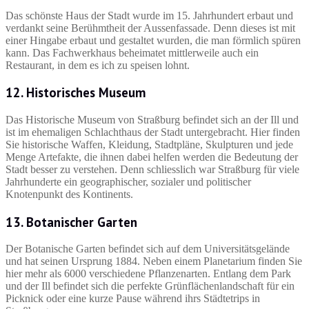
Das schönste Haus der Stadt wurde im 15. Jahrhundert erbaut und
verdankt seine Berühmtheit der Aussenfassade. Denn dieses ist mit
einer Hingabe erbaut und gestaltet wurden, die man förmlich spüren
kann. Das Fachwerkhaus beheimatet mittlerweile auch ein
Restaurant, in dem es ich zu speisen lohnt.
12. Historisches Museum
Das Historische Museum von Straßburg befindet sich an der Ill und
ist im ehemaligen Schlachthaus der Stadt untergebracht. Hier finden
Sie historische Waffen, Kleidung, Stadtpläne, Skulpturen und jede
Menge Artefakte, die ihnen dabei helfen werden die Bedeutung der
Stadt besser zu verstehen. Denn schliesslich war Straßburg für viele
Jahrhunderte ein geographischer, sozialer und politischer
Knotenpunkt des Kontinents.
13. Botanischer Garten
Der Botanische Garten befindet sich auf dem Universitätsgelände
und hat seinen Ursprung 1884. Neben einem Planetarium finden Sie
hier mehr als 6000 verschiedene Pflanzenarten. Entlang dem Park
und der Ill befindet sich die perfekte Grünflächenlandschaft für ein
Picknick oder eine kurze Pause während ihrs Städtetrips in