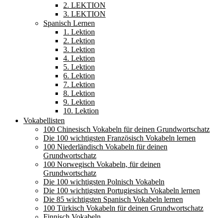
2. LEKTION
3. LEKTION
Spanisch Lernen
1. Lektion
2. Lektion
3. Lektion
4. Lektion
5. Lektion
6. Lektion
7. Lektion
8. Lektion
9. Lektion
10. Lektion
Vokabellisten
100 Chinesisch Vokabeln für deinen Grundwortschatz
Die 100 wichtigsten Französisch Vokabeln lernen
100 Niederländisch Vokabeln für deinen
Grundwortschatz
100 Norwegisch Vokabeln, für deinen
Grundwortschatz
Die 100 wichtigsten Polnisch Vokabeln
Die 100 wichtigsten Portugiesisch Vokabeln lernen
Die 85 wichtigsten Spanisch Vokabeln lernen
100 Türkisch Vokabeln für deinen Grundwortschatz
Finnisch Vokabeln