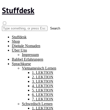
Stuffdesk
Stuffdesk
Shop
Digitale Nomaden
Über Uns
Impressum
Babbel Erfahrungen
Sprachkurse
Vietnamesisch Lernen
1. LEKTION
2. LEKTION
3. LEKTION
4. LEKTION
5. LEKTION
6. LEKTION
7. LEKTION
Schwedisch Lernen
1. LEKTION