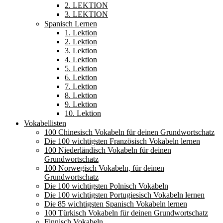
2. LEKTION
3. LEKTION
Spanisch Lernen
1. Lektion
2. Lektion
3. Lektion
4. Lektion
5. Lektion
6. Lektion
7. Lektion
8. Lektion
9. Lektion
10. Lektion
Vokabellisten
100 Chinesisch Vokabeln für deinen Grundwortschatz
Die 100 wichtigsten Französisch Vokabeln lernen
100 Niederländisch Vokabeln für deinen
Grundwortschatz
100 Norwegisch Vokabeln, für deinen
Grundwortschatz
Die 100 wichtigsten Polnisch Vokabeln
Die 100 wichtigsten Portugiesisch Vokabeln lernen
Die 85 wichtigsten Spanisch Vokabeln lernen
100 Türkisch Vokabeln für deinen Grundwortschatz
Finnisch Vokabeln