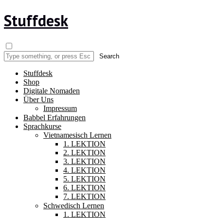
Stuffdesk
Stuffdesk
Shop
Digitale Nomaden
Über Uns
Impressum
Babbel Erfahrungen
Sprachkurse
Vietnamesisch Lernen
1. LEKTION
2. LEKTION
3. LEKTION
4. LEKTION
5. LEKTION
6. LEKTION
7. LEKTION
Schwedisch Lernen
1. LEKTION