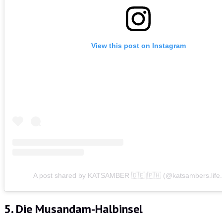
View this post on Instagram
A post shared by KATSAMBER 🇩🇪|🇵🇭 (@katsambers.life.
5. Die Musandam-Halbinsel