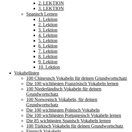
2. LEKTION
3. LEKTION
Spanisch Lernen
1. Lektion
2. Lektion
3. Lektion
4. Lektion
5. Lektion
6. Lektion
7. Lektion
8. Lektion
9. Lektion
10. Lektion
Vokabellisten
100 Chinesisch Vokabeln für deinen Grundwortschatz
Die 100 wichtigsten Französisch Vokabeln lernen
100 Niederländisch Vokabeln für deinen
Grundwortschatz
100 Norwegisch Vokabeln, für deinen
Grundwortschatz
Die 100 wichtigsten Polnisch Vokabeln
Die 100 wichtigsten Portugiesisch Vokabeln lernen
Die 85 wichtigsten Spanisch Vokabeln lernen
100 Türkisch Vokabeln für deinen Grundwortschatz
Finnisch Vokabeln