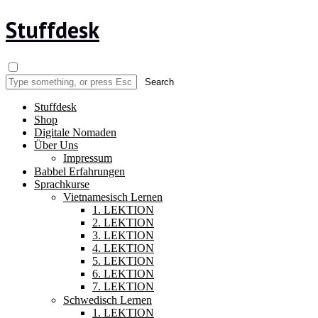
Stuffdesk
Stuffdesk
Shop
Digitale Nomaden
Über Uns
Impressum
Babbel Erfahrungen
Sprachkurse
Vietnamesisch Lernen
1. LEKTION
2. LEKTION
3. LEKTION
4. LEKTION
5. LEKTION
6. LEKTION
7. LEKTION
Schwedisch Lernen
1. LEKTION