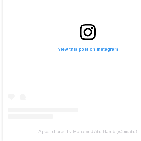
View this post on Instagram
A post shared by Mohamed Atiq Hareb (@binatiq)