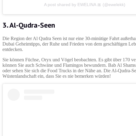
A post shared by EWELINA 🎀 (@ewelekk)
3. Al-Qudra-Seen
Die Region der Al Qudra Seen ist nur eine 30-minütige Fahrt außerhal
Dubai Geheimtipps, der Ruhe und Frieden von dem geschäftigen Leben
entdecken.
Sie können Füchse, Oryx und Vögel beobachten. Es gibt über 170 ve
können Sie auch Schwäne und Flamingos bewundern. Bab Al Shams ist
oder sehen Sie sich die Food Trucks in der Nähe an. Die Al-Qudra-Se
Wüstenlandschaft ein, dass Sie es nie bemerken würden!