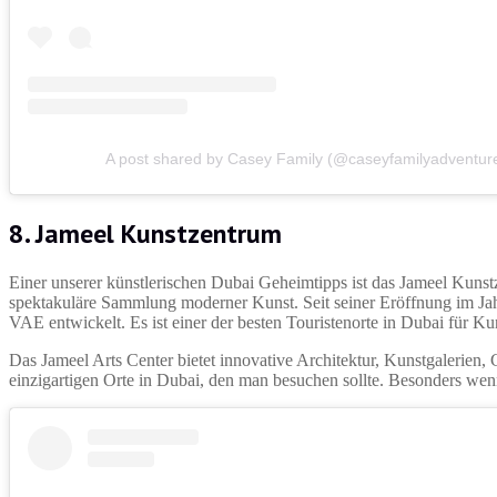
A post shared by Casey Family (@caseyfamilyadventur
8. Jameel Kunstzentrum
Einer unserer künstlerischen Dubai Geheimtipps ist das Jameel Kunstz
spektakuläre Sammlung moderner Kunst. Seit seiner Eröffnung im Jahr
VAE entwickelt. Es ist einer der besten Touristenorte in Dubai für Ku
Das Jameel Arts Center bietet innovative Architektur, Kunstgalerien, 
einzigartigen Orte in Dubai, den man besuchen sollte. Besonders we