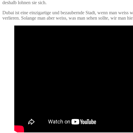
deshalb lohnen sie sich.
Dubai ist eine einzigartige und bezaubernde Stadt, wenn man weiss was
verlieren. Solange man aber weiss, was man sehen sollte, wir man hier