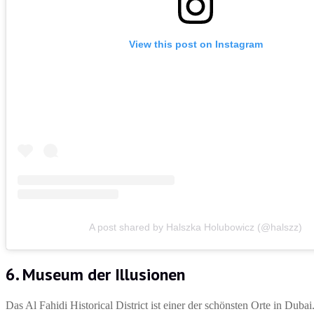
View this post on Instagram
A post shared by Halszka Holubowicz (@halszz)
6. Museum der Illusionen
Das Al Fahidi Historical District ist einer der schönsten Orte in Du