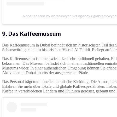
A post shared by Abramovych Art Agency (@abramovych.
9. Das Kaffeemuseum
Das Kaffeemuseum in Dubai befindet sich im historischsten Teil der St
Sehenswürdigkeiten im historischen Viertel Al Fahidi. Es liegt auf de
Das Kaffeemuseum ist innen wie außen sehr traditionell gehalten. Es 
bekommen. Das Museum befindet sich in einem traditionellen emiratisc
Museums wider. In einer authentischen Umgebung können Sie erleben, 
Aktivitäten in Dubai abseits der ausgetretenen Pfade.
Das Personal trägt traditionelle emiratische Kleidung. Die Atmosphä
Erfahren Sie mehr über lokale und globale Kaffeespezialitäten. Insbe
Kaffee in verschiedenen Ländern und Kulturen geröstet, gebraut und 