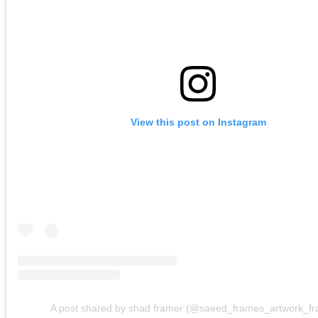
View this post on Instagram
A post shared by shad framer (@saeed_frames_artwork_fr