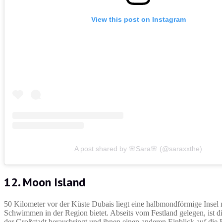
View this post on Instagram
A post shared by 🌸Sara🌸 (@saraxxthe)
12. Moon Island
50 Kilometer vor der Küste Dubais liegt eine halbmondförmige Insel
Schwimmen in der Region bietet. Abseits vom Festland gelegen, ist di
der Großstadt herausbringt und ihnen einen anderen Einblick auf die 