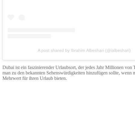
A post shared by Ibrahim Albeshari (@ialbeshari)
Dubai ist ein faszinierender Urlaubsort, der jedes Jahr Millionen von
man zu den bekannten Sehenswürdigkeiten hinzufügen sollte, wenn man
Mehrwert für ihren Urlaub bieten.