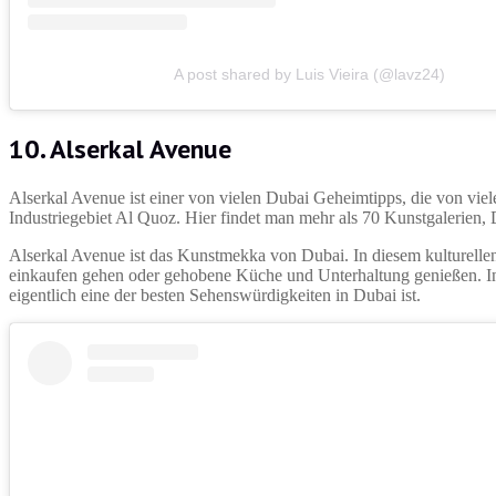
A post shared by Luis Vieira (@lavz24)
10. Alserkal Avenue
Alserkal Avenue ist einer von vielen Dubai Geheimtipps, die von viel
Industriegebiet Al Quoz. Hier findet man mehr als 70 Kunstgalerien
Alserkal Avenue ist das Kunstmekka von Dubai. In diesem kulturellen
einkaufen gehen oder gehobene Küche und Unterhaltung genießen. In d
eigentlich eine der besten Sehenswürdigkeiten in Dubai ist.