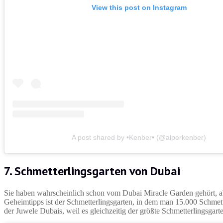
View this post on Instagram
A post shared by •Kenber• (@alperkenber)
7. Schmetterlingsgarten von Dubai
Sie haben wahrscheinlich schon vom Dubai Miracle Garden gehört, a
Geheimtipps ist der Schmetterlingsgarten, in dem man 15.000 Schmette
der Juwele Dubais, weil es gleichzeitig der größte Schmetterlingsgarte