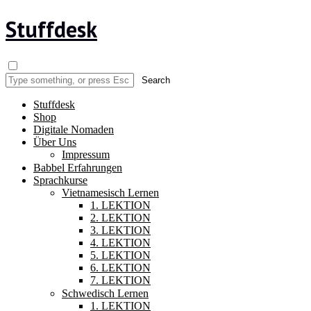
Stuffdesk
Stuffdesk
Shop
Digitale Nomaden
Über Uns
Impressum
Babbel Erfahrungen
Sprachkurse
Vietnamesisch Lernen
1. LEKTION
2. LEKTION
3. LEKTION
4. LEKTION
5. LEKTION
6. LEKTION
7. LEKTION
Schwedisch Lernen
1. LEKTION