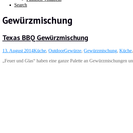
Search
Gewürzmischung
Texas BBQ Gewürzmischung
13. August 2014
Küche
,
Outdoor
Gewürze
,
Gewürzmischung
,
Küche
„Feuer und Glas“ haben eine ganze Palette an Gewürzmischungen und T