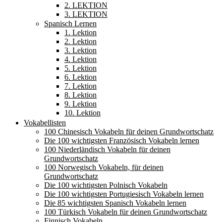
2. LEKTION
3. LEKTION
Spanisch Lernen
1. Lektion
2. Lektion
3. Lektion
4. Lektion
5. Lektion
6. Lektion
7. Lektion
8. Lektion
9. Lektion
10. Lektion
Vokabellisten
100 Chinesisch Vokabeln für deinen Grundwortschatz
Die 100 wichtigsten Französisch Vokabeln lernen
100 Niederländisch Vokabeln für deinen
Grundwortschatz
100 Norwegisch Vokabeln, für deinen
Grundwortschatz
Die 100 wichtigsten Polnisch Vokabeln
Die 100 wichtigsten Portugiesisch Vokabeln lernen
Die 85 wichtigsten Spanisch Vokabeln lernen
100 Türkisch Vokabeln für deinen Grundwortschatz
Finnisch Vokabeln