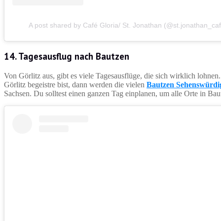
A post shared by Café Gloria/ St. Jonathan (@st.jonathan_caf
14. Tagesausflug nach Bautzen
Von Görlitz aus, gibt es viele Tagesausflüge, die sich wirklich lohnen
Görlitz begeistre bist, dann werden die vielen
Bautzen Sehenswürdi
Sachsen. Du solltest einen ganzen Tag einplanen, um alle Orte in Ba