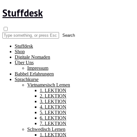
Stuffdesk
Stuffdesk
Shop
Digitale Nomaden
Über Uns
Impressum
Babbel Erfahrungen
Sprachkurse
Vietnamesisch Lernen
1. LEKTION
2. LEKTION
3. LEKTION
4. LEKTION
5. LEKTION
6. LEKTION
7. LEKTION
Schwedisch Lernen
1. LEKTION