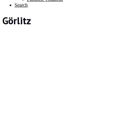
Search
Görlitz