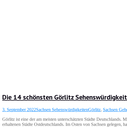
Die 14 schönsten Görlitz Sehenswürdigkei
3. September 2022
Sachsen Sehenswürdigkeiten
Görlitz
,
Sachsen Geh
Görlitz ist eine der am meisten unterschätzten Städte Deutschlands. 
erhaltenen Städte Ostdeutschlands. Im Osten von Sachsen gelegen, hat