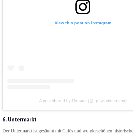
View this post on Instagram
A post shared by Полина (@_p_wladimirovna)
6.
Untermarkt
Der Untermarkt ist gesäumt mit Cafés und wunderschönen historischen