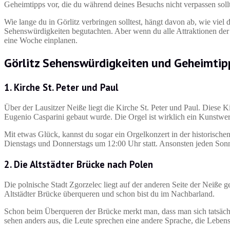
Geheimtipps vor, die du während deines Besuchs nicht verpassen soll
Wie lange du in Görlitz verbringen solltest, hängt davon ab, wie viel
Sehenswürdigkeiten begutachten. Aber wenn du alle Attraktionen der S
eine Woche einplanen.
Görlitz Sehenswürdigkeiten und Geheimti
1. Kirche St. Peter und Paul
Über der Lausitzer Neiße liegt die Kirche St. Peter und Paul. Diese K
Eugenio Casparini gebaut wurde. Die Orgel ist wirklich ein Kunstwe
Mit etwas Glück, kannst du sogar ein Orgelkonzert in der historisch
Dienstags und Donnerstags um 12:00 Uhr statt. Ansonsten jeden Son
2. Die
Altstädter Brücke
nach Polen
Die polnische Stadt Zgorzelec liegt auf der anderen Seite der Neiße
Altstädter Brücke überqueren und schon bist du im Nachbarland.
Schon beim Überqueren der Brücke merkt man, dass man sich tatsächl
sehen anders aus, die Leute sprechen eine andere Sprache, die Leben