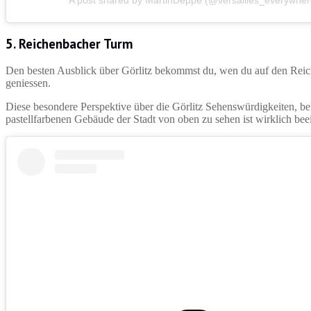
A post shared by MartinDeppe (@versailles_everywher
5.
Reichenbacher Turm
Den besten Ausblick über Görlitz bekommst du, wen du auf den Reiche
geniessen.
Diese besondere Perspektive über die Görlitz Sehenswürdigkeiten, 
pastellfarbenen Gebäude der Stadt von oben zu sehen ist wirklich be