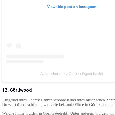
View this post on Instagram
A post shared by Görlitz (@goerlitz.de)
12. Görliwood
Aufgrund ihres Charmes, ihrer Schönheit und ihres historischen Zentru
Du wirst überrascht sein, wie viele bekannte Filme in Görlitz gedreht
Welche Filme wurden in Görlitz gedreht? Unter anderem wurden „In 8