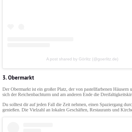
A post shared by Görlitz (@goerlitz.de)
3. Obermarkt
Der Obermarkt ist ein großer Platz, der von pastellfarbenen Häusern 
sich der Reichenbachturm und am anderen Ende die Dreifaltigkeitskir
Du solltest dir auf jeden Fall die Zeit nehmen, einen Spaziergang dur
genießen. Die Vielzahl an lokalen Geschäften, Restaurants und Kirch