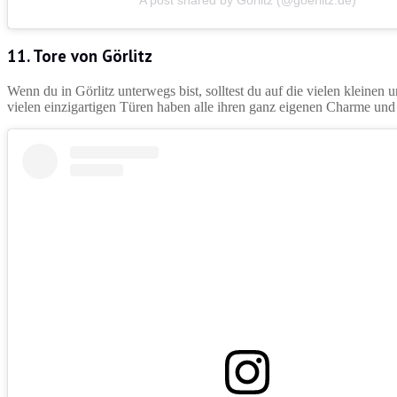
A post shared by Görlitz (@goerlitz.de)
11. Tore von Görlitz
Wenn du in Görlitz unterwegs bist, solltest du auf die vielen kleine
vielen einzigartigen Türen haben alle ihren ganz eigenen Charme und 