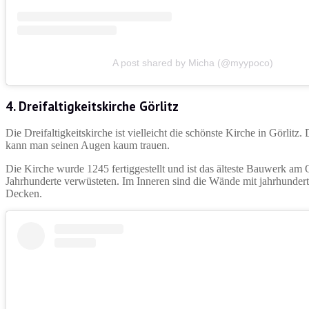
A post shared by Micha (@myypoco)
4.
Dreifaltigkeitskirche Görlitz
Die Dreifaltigkeitskirche ist vielleicht die schönste Kirche in Görlitz
kann man seinen Augen kaum trauen.
Die Kirche wurde 1245 fertiggestellt und ist das älteste Bauwerk am
Jahrhunderte verwüsteten. Im Inneren sind die Wände mit jahrhunderte
Decken.