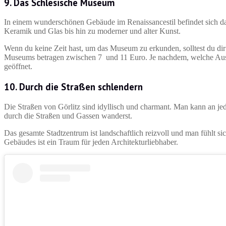
9. Das Schlesische Museum
In einem wunderschönen Gebäude im Renaissancestil befindet sich d
Keramik und Glas bis hin zu moderner und alter Kunst.
Wenn du keine Zeit hast, um das Museum zu erkunden, solltest du 
Museums betragen zwischen 7 und 11 Euro. Je nachdem, welche Ausst
geöffnet.
10. Durch die Straßen schlendern
Die Straßen von Görlitz sind idyllisch und charmant. Man kann an je
durch die Straßen und Gassen wanderst.
Das gesamte Stadtzentrum ist landschaftlich reizvoll und man fühlt si
Gebäudes ist ein Traum für jeden Architekturliebhaber.