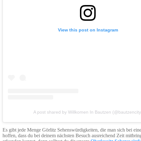
View this post on Instagram
A post shared by Willkomen In Bautzen (@bautzencity
Es gibt jede Menge Görlitz Sehenswürdigkeiten, die man sich bei eine
hoffen, dass du bei deinem nächsten Besuch ausreichend Zeit mitbri