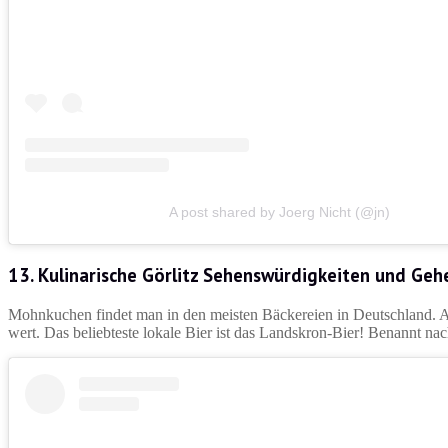
A post shared by Joerg Nicht (@jn)
13. Kulinarische Görlitz Sehenswürdigkeiten und Geh
Mohnkuchen findet man in den meisten Bäckereien in Deutschland. Ab
wert. Das beliebteste lokale Bier ist das Landskron-Bier! Benannt n