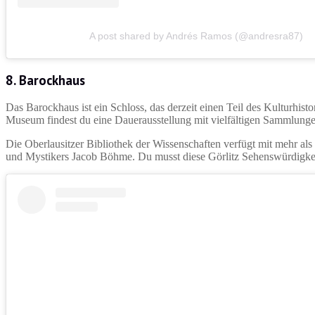
A post shared by Andrés Ramos (@andresra87)
8. Barockhaus
Das Barockhaus ist ein Schloss, das derzeit einen Teil des Kulturhis
Museum findest du eine Dauerausstellung mit vielfältigen Sammlung
Die Oberlausitzer Bibliothek der Wissenschaften verfügt mit mehr 
und Mystikers Jacob Böhme. Du musst diese Görlitz Sehenswürdigkei