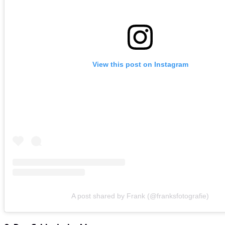
View this post on Instagram
A post shared by Frank (@franksfotografie)