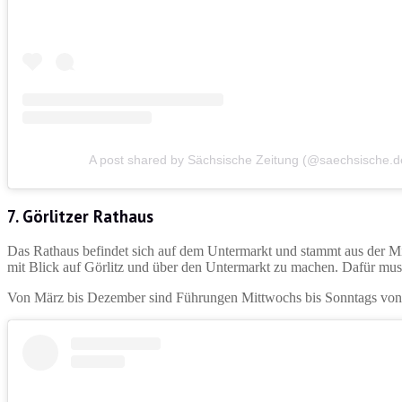
A post shared by Sächsische Zeitung (@saechsische.d
7.
Görlitzer Rathaus
Das Rathaus befindet sich auf dem Untermarkt und stammt aus der Mit
mit Blick auf Görlitz und über den Untermarkt zu machen. Dafür mus
Von März bis Dezember sind Führungen Mittwochs bis Sonntags von 