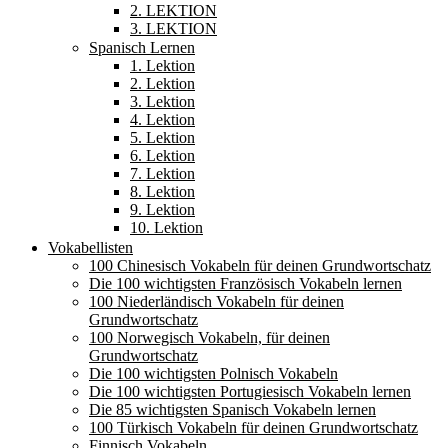
2. LEKTION
3. LEKTION
Spanisch Lernen
1. Lektion
2. Lektion
3. Lektion
4. Lektion
5. Lektion
6. Lektion
7. Lektion
8. Lektion
9. Lektion
10. Lektion
Vokabellisten
100 Chinesisch Vokabeln für deinen Grundwortschatz
Die 100 wichtigsten Französisch Vokabeln lernen
100 Niederländisch Vokabeln für deinen
Grundwortschatz
100 Norwegisch Vokabeln, für deinen
Grundwortschatz
Die 100 wichtigsten Polnisch Vokabeln
Die 100 wichtigsten Portugiesisch Vokabeln lernen
Die 85 wichtigsten Spanisch Vokabeln lernen
100 Türkisch Vokabeln für deinen Grundwortschatz
Finnisch Vokabeln