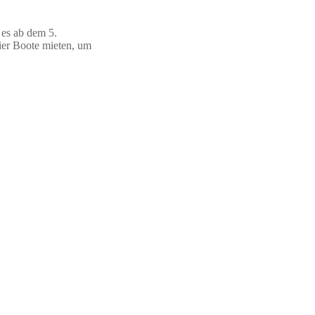
 es ab dem 5.
hier Boote mieten, um