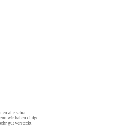
onen alle schon
Denn wir haben einige
ehr gut versteckt