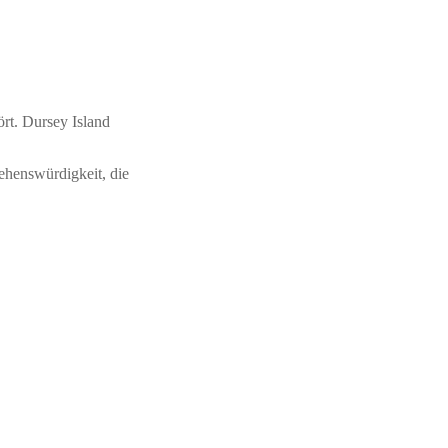
ört. Dursey Island
ehenswürdigkeit, die