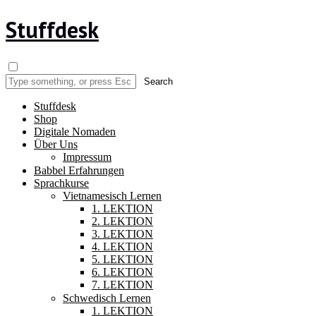
Stuffdesk
Stuffdesk
Shop
Digitale Nomaden
Über Uns
Impressum
Babbel Erfahrungen
Sprachkurse
Vietnamesisch Lernen
1. LEKTION
2. LEKTION
3. LEKTION
4. LEKTION
5. LEKTION
6. LEKTION
7. LEKTION
Schwedisch Lernen
1. LEKTION