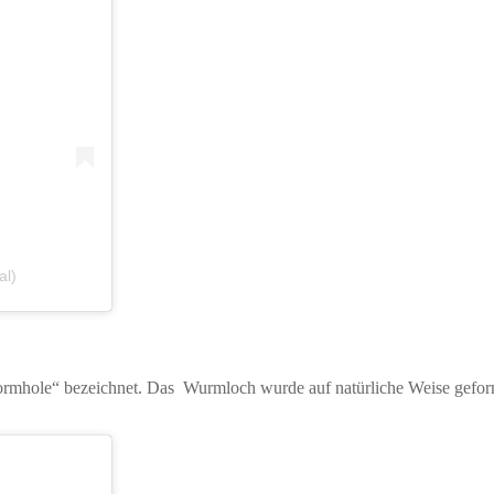
al)
 Wormhole“ bezeichnet. Das Wurmloch wurde auf natürliche Weise gefo