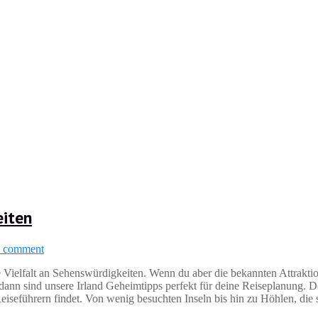
eiten
a comment
che Vielfalt an Sehenswürdigkeiten. Wenn du aber die bekannten Attrakti
dann sind unsere Irland Geheimtipps perfekt für deine Reiseplanung. 
eiseführern findet. Von wenig besuchten Inseln bis hin zu Höhlen, die s