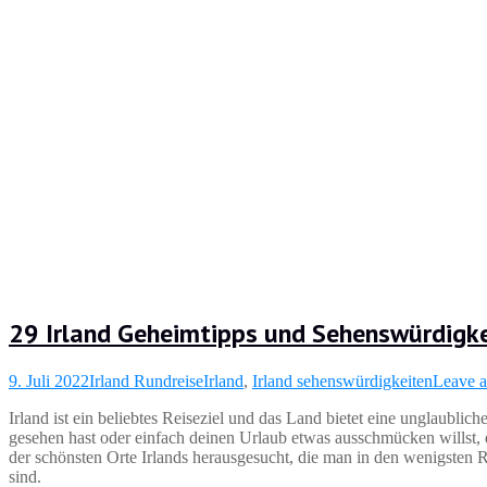
29 Irland Geheimtipps und Sehenswürdigk
9. Juli 2022
Irland Rundreise
Irland
,
Irland sehenswürdigkeiten
Leave 
Irland ist ein beliebtes Reiseziel und das Land bietet eine unglaubli
gesehen hast oder einfach deinen Urlaub etwas ausschmücken willst, 
der schönsten Orte Irlands herausgesucht, die man in den wenigsten R
sind.