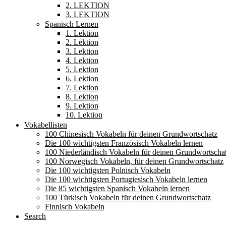
2. LEKTION
3. LEKTION
Spanisch Lernen
1. Lektion
2. Lektion
3. Lektion
4. Lektion
5. Lektion
6. Lektion
7. Lektion
8. Lektion
9. Lektion
10. Lektion
Vokabellisten
100 Chinesisch Vokabeln für deinen Grundwortschatz
Die 100 wichtigsten Französisch Vokabeln lernen
100 Niederländisch Vokabeln für deinen Grundwortscha
100 Norwegisch Vokabeln, für deinen Grundwortschatz
Die 100 wichtigsten Polnisch Vokabeln
Die 100 wichtigsten Portugiesisch Vokabeln lernen
Die 85 wichtigsten Spanisch Vokabeln lernen
100 Türkisch Vokabeln für deinen Grundwortschatz
Finnisch Vokabeln
Search