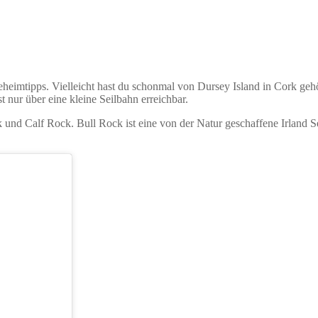
 Geheimtipps. Vielleicht hast du schonmal von Dursey Island in Cork geh
st nur über eine kleine Seilbahn erreichbar.
k und Calf Rock. Bull Rock ist eine von der Natur geschaffene Irland S