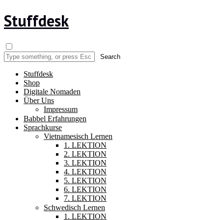
Stuffdesk
Stuffdesk
Shop
Digitale Nomaden
Über Uns
Impressum
Babbel Erfahrungen
Sprachkurse
Vietnamesisch Lernen
1. LEKTION
2. LEKTION
3. LEKTION
4. LEKTION
5. LEKTION
6. LEKTION
7. LEKTION
Schwedisch Lernen
1. LEKTION