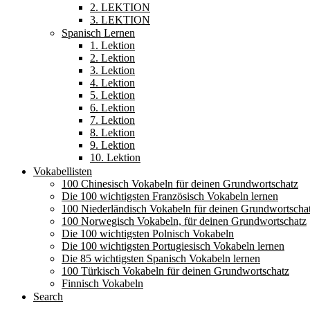
2. LEKTION
3. LEKTION
Spanisch Lernen
1. Lektion
2. Lektion
3. Lektion
4. Lektion
5. Lektion
6. Lektion
7. Lektion
8. Lektion
9. Lektion
10. Lektion
Vokabellisten
100 Chinesisch Vokabeln für deinen Grundwortschatz
Die 100 wichtigsten Französisch Vokabeln lernen
100 Niederländisch Vokabeln für deinen Grundwortscha
100 Norwegisch Vokabeln, für deinen Grundwortschatz
Die 100 wichtigsten Polnisch Vokabeln
Die 100 wichtigsten Portugiesisch Vokabeln lernen
Die 85 wichtigsten Spanisch Vokabeln lernen
100 Türkisch Vokabeln für deinen Grundwortschatz
Finnisch Vokabeln
Search