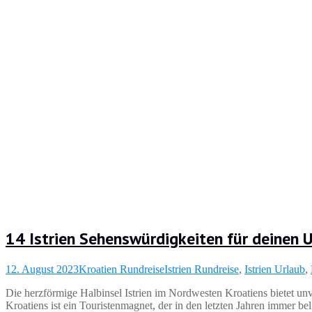
14 Istrien Sehenswürdigkeiten für deinen 
12. August 2023
Kroatien Rundreise
Istrien Rundreise
,
Istrien Urlaub
,
Die herzförmige Halbinsel Istrien im Nordwesten Kroatiens bietet unv
Kroatiens ist ein Touristenmagnet, der in den letzten Jahren immer b