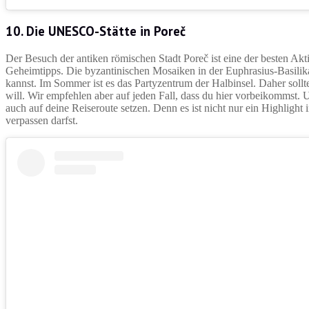
10. Die UNESCO-Stätte in Poreč
Der Besuch der antiken römischen Stadt Poreč ist eine der besten Aktivit
Geheimtipps. Die byzantinischen Mosaiken in der Euphrasius-Basilika
kannst. Im Sommer ist es das Partyzentrum der Halbinsel. Daher soll
will. Wir empfehlen aber auf jeden Fall, dass du hier vorbeikommst. 
auch auf deine Reiseroute setzen. Denn es ist nicht nur ein Highlight 
verpassen darfst.