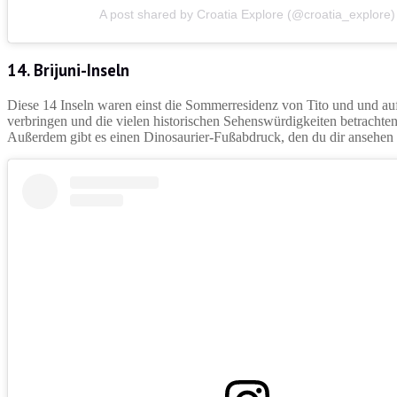
A post shared by Croatia Explore (@croatia_explore)
14. Brijuni-Inseln
Diese 14 Inseln waren einst die Sommerresidenz von Tito und und au
verbringen und die vielen historischen Sehenswürdigkeiten betrachten
Außerdem gibt es einen Dinosaurier-Fußabdruck, den du dir ansehen so