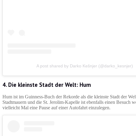
A post shared by Darko Kešnjer (@darko_kesnjer)
4. Die kleinste Stadt der Welt: Hum
Hum ist im Guinness-Buch der Rekorde als die kleinste Stadt der Welt
Stadtmauern und die St. Jerolim-Kapelle ist ebenfalls einen Besuch w
vielleicht Mal eine Pause auf einer Autofahrt einzulegen.