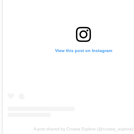
View this post on Instagram
A post shared by Croatia Explore (@croatia_explore)