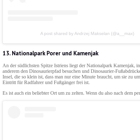
A post shared by Andrzej Makselan (@a__max)
13. Nationalpark Porer und Kamenjak
An der südlichsten Spitze Istriens liegt der Nationalpark Kamenjak, 
anderem den Dinosaurierpfad besuchen und Dinosaurier-Fußabdrücke e
Insel, die so klein ist, dass man nur eine Minute braucht, um sie zu u
Eintritt für Radfahrer und Fußgänger frei ist.
Es ist auch ein beliebter Ort um zu zelten. Wenn du also nach dem perf