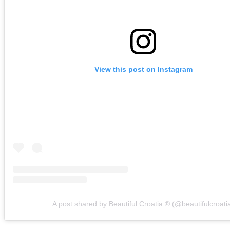
View this post on Instagram
A post shared by Beautiful Croatia ® (@beautifulcroati