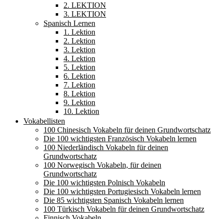
2. LEKTION
3. LEKTION
Spanisch Lernen
1. Lektion
2. Lektion
3. Lektion
4. Lektion
5. Lektion
6. Lektion
7. Lektion
8. Lektion
9. Lektion
10. Lektion
Vokabellisten
100 Chinesisch Vokabeln für deinen Grundwortschatz
Die 100 wichtigsten Französisch Vokabeln lernen
100 Niederländisch Vokabeln für deinen
Grundwortschatz
100 Norwegisch Vokabeln, für deinen
Grundwortschatz
Die 100 wichtigsten Polnisch Vokabeln
Die 100 wichtigsten Portugiesisch Vokabeln lernen
Die 85 wichtigsten Spanisch Vokabeln lernen
100 Türkisch Vokabeln für deinen Grundwortschatz
Finnisch Vokabeln