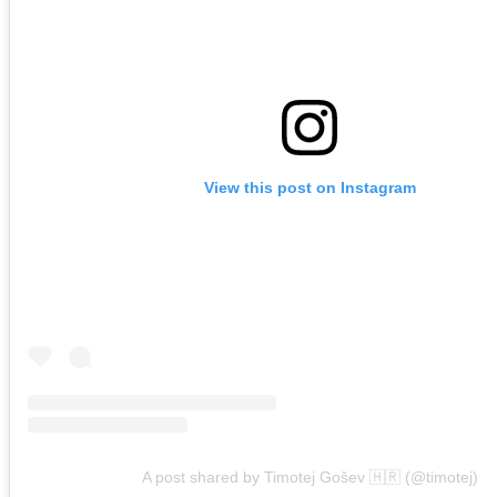
View this post on Instagram
A post shared by Timotej Gošev 🇭🇷 (@timotej)