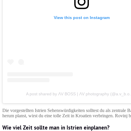
View this post on Instagram
A post shared by ΛV BOSS | ΛV photography (@a.v_b.o.
Die vorgestellten Istrien Sehenswürdigkeiten solltest du als zentrale
herum planst, wirst du eine tolle Zeit in Kroatien verbringen. Rovinj 
Wie viel Zeit sollte man in Istrien einplanen?