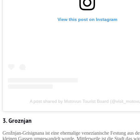
View this post on Instagram
A post shared by Motovun Tourist Board (@visit_motov
3. Groznjan
Grožnjan-Grisignana ist eine ehemalige venezianische Festung aus dem 
kleinen Gassen umgewandelt wurde. Mittlerweile ist die Stadt das w