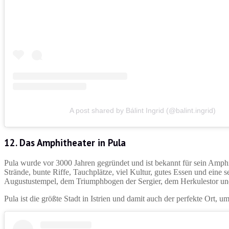
A post shared by Bálint Ingrid (@balint.ingrid)
12. Das Amphitheater in Pula
Pula wurde vor 3000 Jahren gegründet und ist bekannt für sein Amphi
Strände, bunte Riffe, Tauchplätze, viel Kultur, gutes Essen und eine 
Augustustempel, dem Triumphbogen der Sergier, dem Herkulestor und
Pula ist die größte Stadt in Istrien und damit auch der perfekte Ort,