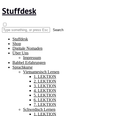
Stuffdesk
Stuffdesk
Shop
Digitale Nomaden
Über Uns
Impressum
Babbel Erfahrungen
Sprachkurse
Vietnamesisch Lernen
1. LEKTION
2. LEKTION
3. LEKTION
4. LEKTION
5. LEKTION
6. LEKTION
7. LEKTION
Schwedisch Lernen
1. LEKTION