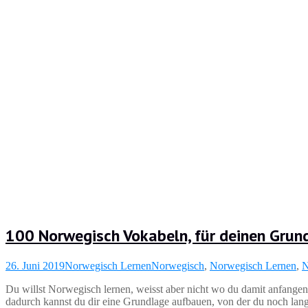
100 Norwegisch Vokabeln, für deinen Gru
26. Juni 2019
Norwegisch Lernen
Norwegisch
,
Norwegisch Lernen
,
N
Du willst Norwegisch lernen, weisst aber nicht wo du damit anfangen 
dadurch kannst du dir eine Grundlage aufbauen, von der du noch lange