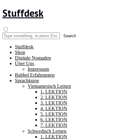
Stuffdesk
Stuffdesk
Shop
Digitale Nomaden
Über Uns
Impressum
Babbel Erfahrungen
Sprachkurse
Vietnamesisch Lernen
1. LEKTION
2. LEKTION
3. LEKTION
4. LEKTION
5. LEKTION
6. LEKTION
7. LEKTION
Schwedisch Lernen
1. LEKTION