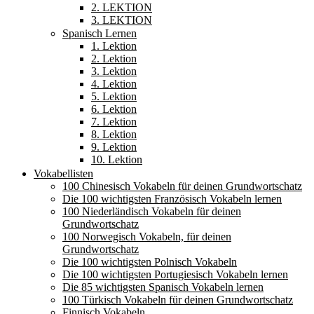
2. LEKTION
3. LEKTION
Spanisch Lernen
1. Lektion
2. Lektion
3. Lektion
4. Lektion
5. Lektion
6. Lektion
7. Lektion
8. Lektion
9. Lektion
10. Lektion
Vokabellisten
100 Chinesisch Vokabeln für deinen Grundwortschatz
Die 100 wichtigsten Französisch Vokabeln lernen
100 Niederländisch Vokabeln für deinen
Grundwortschatz
100 Norwegisch Vokabeln, für deinen
Grundwortschatz
Die 100 wichtigsten Polnisch Vokabeln
Die 100 wichtigsten Portugiesisch Vokabeln lernen
Die 85 wichtigsten Spanisch Vokabeln lernen
100 Türkisch Vokabeln für deinen Grundwortschatz
Finnisch Vokabeln