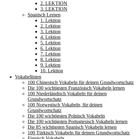
2. LEKTION
3. LEKTION
Spanisch Lernen
1. Lektion
2. Lektion
3. Lektion
4. Lektion
5. Lektion
6. Lektion
7. Lektion
8. Lektion
9. Lektion
10. Lektion
Vokabellisten
100 Chinesisch Vokabeln für deinen Grundwortschatz
Die 100 wichtigsten Französisch Vokabeln lernen
100 Niederländisch Vokabeln für deinen
Grundwortschatz
100 Norwegisch Vokabeln, für deinen
Grundwortschatz
Die 100 wichtigsten Polnisch Vokabeln
Die 100 wichtigsten Portugiesisch Vokabeln lernen
Die 85 wichtigsten Spanisch Vokabeln lernen
100 Türkisch Vokabeln für deinen Grundwortschatz
Finnisch Vokabeln