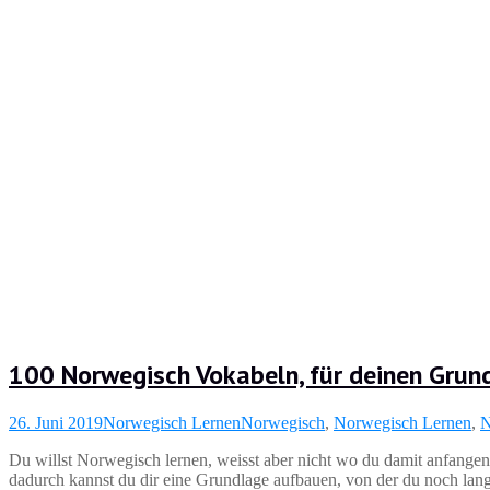
100 Norwegisch Vokabeln, für deinen Gru
26. Juni 2019
Norwegisch Lernen
Norwegisch
,
Norwegisch Lernen
,
N
Du willst Norwegisch lernen, weisst aber nicht wo du damit anfangen 
dadurch kannst du dir eine Grundlage aufbauen, von der du noch lange