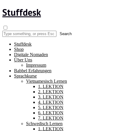
Stuffdesk
Stuffdesk
Shop
Digitale Nomaden
Über Uns
Impressum
Babbel Erfahrungen
Sprachkurse
Vietnamesisch Lernen
1. LEKTION
2. LEKTION
3. LEKTION
4. LEKTION
5. LEKTION
6. LEKTION
7. LEKTION
Schwedisch Lernen
1. LEKTION