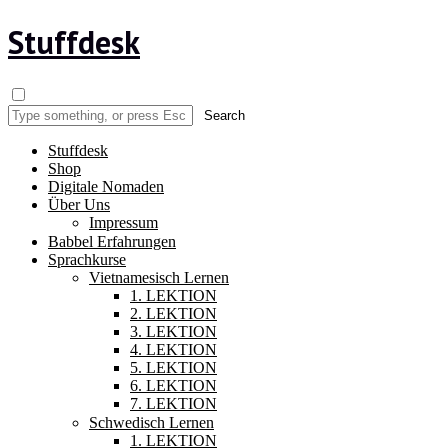
Stuffdesk
Stuffdesk
Shop
Digitale Nomaden
Über Uns
Impressum
Babbel Erfahrungen
Sprachkurse
Vietnamesisch Lernen
1. LEKTION
2. LEKTION
3. LEKTION
4. LEKTION
5. LEKTION
6. LEKTION
7. LEKTION
Schwedisch Lernen
1. LEKTION