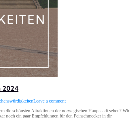
n 2024
ehenswürdigkeiten
Leave a comment
zdem die schönsten Attraktionen der norwegischen Hauptstadt sehen? Wi
ogar noch ein paar Empfehlungen für den Feinschmecker in dir.