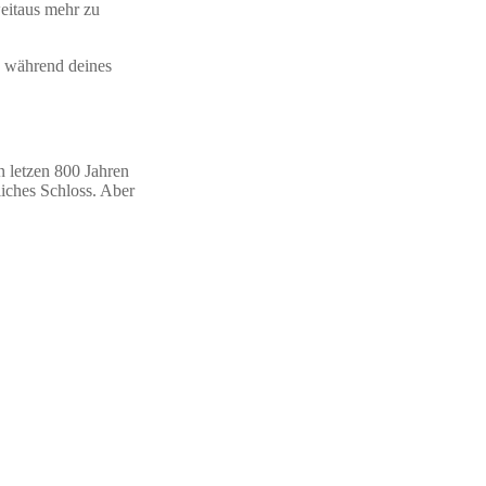
eitaus mehr zu
u während deines
n letzen 800 Jahren
liches Schloss. Aber