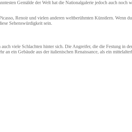
anntesten Gemälde der Welt hat die Nationalgalerie jedoch auch noch w
icasso, Renoir und vielen anderen weltberühmten Künstlern. Wenn d
diese Sehenswürdigkeit sein.
uch viele Schlachten hinter sich. Die Angreifer, die die Festung in de
r an ein Gebäude aus der italienischen Renaissance, als ein mittelalter