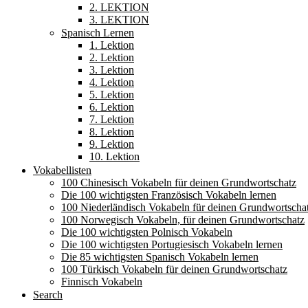
2. LEKTION
3. LEKTION
Spanisch Lernen
1. Lektion
2. Lektion
3. Lektion
4. Lektion
5. Lektion
6. Lektion
7. Lektion
8. Lektion
9. Lektion
10. Lektion
Vokabellisten
100 Chinesisch Vokabeln für deinen Grundwortschatz
Die 100 wichtigsten Französisch Vokabeln lernen
100 Niederländisch Vokabeln für deinen Grundwortscha
100 Norwegisch Vokabeln, für deinen Grundwortschatz
Die 100 wichtigsten Polnisch Vokabeln
Die 100 wichtigsten Portugiesisch Vokabeln lernen
Die 85 wichtigsten Spanisch Vokabeln lernen
100 Türkisch Vokabeln für deinen Grundwortschatz
Finnisch Vokabeln
Search