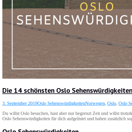
Die 14 schönsten Oslo Sehenswürdigkeite
3. September 2019
Oslo Sehenswürdigkeiten
Norwegen
,
Oslo
,
Oslo S
Du willst Oslo besuchen, hast aber nur begrenzt Zeit und willst trot
Oslo Sehenswürdigkeiten für dich aufgelistet und haben zusätzlich s
Oslo Sehenswürdigkeiten