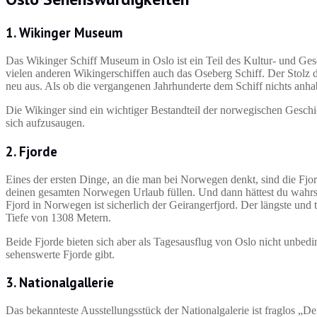
1. Wikinger Museum
Das Wikinger Schiff Museum in Oslo ist ein Teil des Kultur- und Ge
vielen anderen Wikingerschiffen auch das Oseberg Schiff. Der Stol
neu aus. Als ob die vergangenen Jahrhunderte dem Schiff nichts anh
Die Wikinger sind ein wichtiger Bestandteil der norwegischen Geschi
sich aufzusaugen.
2. Fjorde
Eines der ersten Dinge, an die man bei Norwegen denkt, sind die Fj
deinen gesamten Norwegen Urlaub füllen. Und dann hättest du wahrsc
Fjord in Norwegen ist sicherlich der Geirangerfjord. Der längste und 
Tiefe von 1308 Metern.
Beide Fjorde bieten sich aber als Tagesausflug von Oslo nicht unbedi
sehenswerte Fjorde gibt.
3. Nationalgallerie
Das bekannteste Ausstellungsstück der Nationalgalerie ist fraglos „