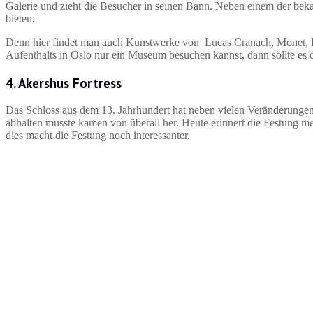
Galerie und zieht die Besucher in seinen Bann. Neben einem der bek
bieten.
Denn hier findet man auch Kunstwerke von Lucas Cranach, Monet, P
Aufenthalts in Oslo nur ein Museum besuchen kannst, dann sollte es 
4. Akershus Fortress
Das Schloss aus dem 13. Jahrhundert hat neben vielen Veränderungen a
abhalten musste kamen von überall her. Heute erinnert die Festung meh
dies macht die Festung noch interessanter.