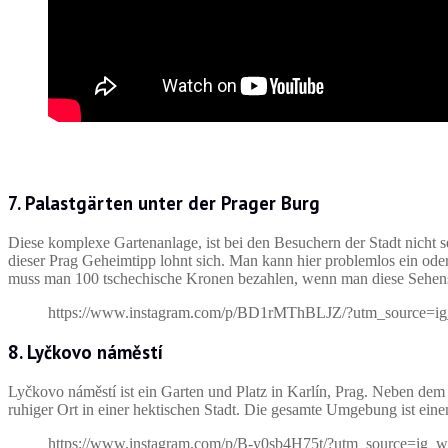
7. Palastgärten unter der Prager Burg
Diese komplexe Gartenanlage, ist bei den Besuchern der Stadt nicht s
dieser Prag Geheimtipp lohnt sich. Man kann hier problemlos ein ode
muss man 100 tschechische Kronen bezahlen, wenn man diese Sehen
https://www.instagram.com/p/BD1rMThBLJZ/?utm_source=i
8. Lyčkovo náměstí
Lyčkovo náměstí ist ein Garten und Platz in Karlín, Prag. Neben dem
ruhiger Ort in einer hektischen Stadt. Die gesamte Umgebung ist ein
https://www.instagram.com/p/B-y0sb4H75t/?utm_source=ig_