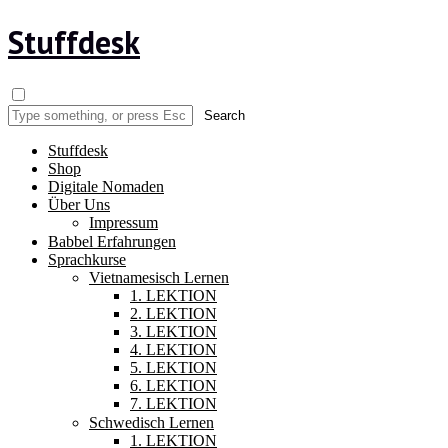
Stuffdesk
Stuffdesk
Shop
Digitale Nomaden
Über Uns
Impressum
Babbel Erfahrungen
Sprachkurse
Vietnamesisch Lernen
1. LEKTION
2. LEKTION
3. LEKTION
4. LEKTION
5. LEKTION
6. LEKTION
7. LEKTION
Schwedisch Lernen
1. LEKTION