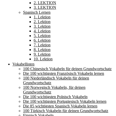
2. LEKTION
3. LEKTION
Spanisch Lernen
1. Lektion
2. Lektion
3. Lektion
4. Lektion
5. Lektion
6. Lektion
7. Lektion
8. Lektion
9. Lektion
10. Lektion
Vokabellisten
100 Chinesisch Vokabeln für deinen Grundwortschatz
Die 100 wichtigsten Französisch Vokabeln lernen
100 Niederländisch Vokabeln für deinen
Grundwortschatz
100 Norwegisch Vokabeln, für deinen
Grundwortschatz
Die 100 wichtigsten Polnisch Vokabeln
Die 100 wichtigsten Portugiesisch Vokabeln lernen
Die 85 wichtigsten Spanisch Vokabeln lernen
100 Türkisch Vokabeln für deinen Grundwortschatz
Finnisch Vokabeln