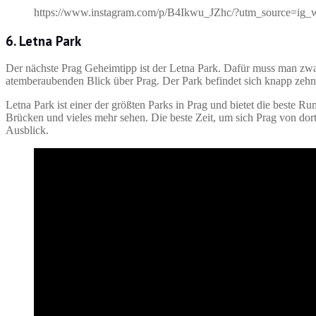
https://www.instagram.com/p/B4Ikwu_JZhc/?utm_source=ig_
6. Letna Park
Der nächste Prag Geheimtipp ist der Letna Park. Dafür muss man zwar
atemberaubenden Blick über Prag. Der Park befindet sich knapp zeh
Letna Park ist einer der größten Parks in Prag und bietet die beste 
Brücken und vieles mehr sehen. Die beste Zeit, um sich Prag von do
Ausblick.