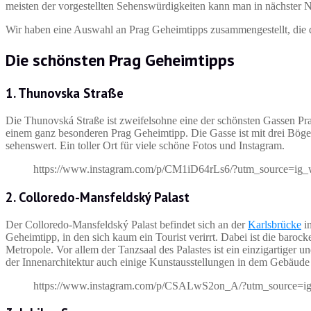
meisten der vorgestellten Sehenswürdigkeiten kann man in nächster 
Wir haben eine Auswahl an Prag Geheimtipps zusammengestellt, die
Die schönsten Prag Geheimtipps
1.
Thunovska Straße
Die Thunovská Straße ist zweifelsohne eine der schönsten Gassen Pra
einem ganz besonderen Prag Geheimtipp. Die Gasse ist mit drei Böge
sehenswert. Ein toller Ort für viele schöne Fotos und Instagram.
https://www.instagram.com/p/CM1iD64rLs6/?utm_source=ig_
2. Colloredo-Mansfeldský
Palast
Der Colloredo-Mansfeldský Palast befindet sich an der
Karlsbrücke
in
Geheimtipp, in den sich kaum ein Tourist verirrt. Dabei ist die baro
Metropole. Vor allem der Tanzsaal des Palastes ist ein einzigartig
der Innenarchitektur auch einige Kunstausstellungen in dem Gebäude b
https://www.instagram.com/p/CSALwS2on_A/?utm_source=i