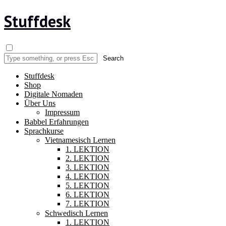
Stuffdesk
Stuffdesk
Shop
Digitale Nomaden
Über Uns
Impressum
Babbel Erfahrungen
Sprachkurse
Vietnamesisch Lernen
1. LEKTION
2. LEKTION
3. LEKTION
4. LEKTION
5. LEKTION
6. LEKTION
7. LEKTION
Schwedisch Lernen
1. LEKTION