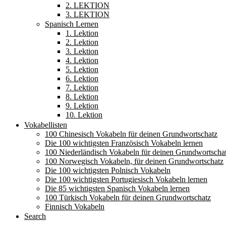
2. LEKTION
3. LEKTION
Spanisch Lernen
1. Lektion
2. Lektion
3. Lektion
4. Lektion
5. Lektion
6. Lektion
7. Lektion
8. Lektion
9. Lektion
10. Lektion
Vokabellisten
100 Chinesisch Vokabeln für deinen Grundwortschatz
Die 100 wichtigsten Französisch Vokabeln lernen
100 Niederländisch Vokabeln für deinen Grundwortscha
100 Norwegisch Vokabeln, für deinen Grundwortschatz
Die 100 wichtigsten Polnisch Vokabeln
Die 100 wichtigsten Portugiesisch Vokabeln lernen
Die 85 wichtigsten Spanisch Vokabeln lernen
100 Türkisch Vokabeln für deinen Grundwortschatz
Finnisch Vokabeln
Search