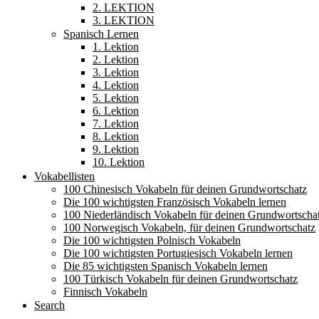
2. LEKTION
3. LEKTION
Spanisch Lernen
1. Lektion
2. Lektion
3. Lektion
4. Lektion
5. Lektion
6. Lektion
7. Lektion
8. Lektion
9. Lektion
10. Lektion
Vokabellisten
100 Chinesisch Vokabeln für deinen Grundwortschatz
Die 100 wichtigsten Französisch Vokabeln lernen
100 Niederländisch Vokabeln für deinen Grundwortscha
100 Norwegisch Vokabeln, für deinen Grundwortschatz
Die 100 wichtigsten Polnisch Vokabeln
Die 100 wichtigsten Portugiesisch Vokabeln lernen
Die 85 wichtigsten Spanisch Vokabeln lernen
100 Türkisch Vokabeln für deinen Grundwortschatz
Finnisch Vokabeln
Search