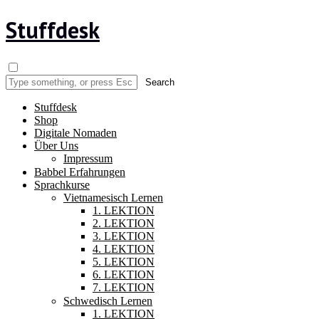
Stuffdesk
Stuffdesk
Shop
Digitale Nomaden
Über Uns
Impressum
Babbel Erfahrungen
Sprachkurse
Vietnamesisch Lernen
1. LEKTION
2. LEKTION
3. LEKTION
4. LEKTION
5. LEKTION
6. LEKTION
7. LEKTION
Schwedisch Lernen
1. LEKTION