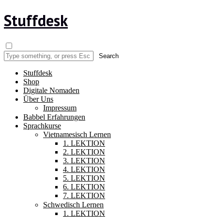
Stuffdesk
Stuffdesk
Shop
Digitale Nomaden
Über Uns
Impressum
Babbel Erfahrungen
Sprachkurse
Vietnamesisch Lernen
1. LEKTION
2. LEKTION
3. LEKTION
4. LEKTION
5. LEKTION
6. LEKTION
7. LEKTION
Schwedisch Lernen
1. LEKTION