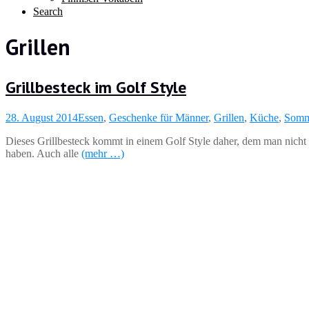
Search
Grillen
Grillbesteck im Golf Style
28. August 2014
Essen
,
Geschenke für Männer
,
Grillen
,
Küche
,
Somm
Dieses Grillbesteck kommt in einem Golf Style daher, dem man nicht
haben. Auch alle
(mehr …)