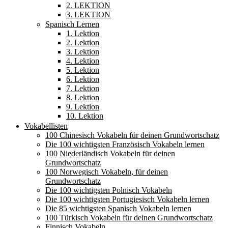
2. LEKTION
3. LEKTION
Spanisch Lernen
1. Lektion
2. Lektion
3. Lektion
4. Lektion
5. Lektion
6. Lektion
7. Lektion
8. Lektion
9. Lektion
10. Lektion
Vokabellisten
100 Chinesisch Vokabeln für deinen Grundwortschatz
Die 100 wichtigsten Französisch Vokabeln lernen
100 Niederländisch Vokabeln für deinen
Grundwortschatz
100 Norwegisch Vokabeln, für deinen
Grundwortschatz
Die 100 wichtigsten Polnisch Vokabeln
Die 100 wichtigsten Portugiesisch Vokabeln lernen
Die 85 wichtigsten Spanisch Vokabeln lernen
100 Türkisch Vokabeln für deinen Grundwortschatz
Finnisch Vokabeln