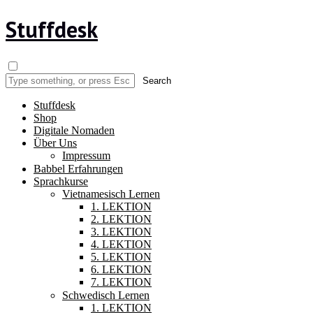
Stuffdesk
Stuffdesk
Shop
Digitale Nomaden
Über Uns
Impressum
Babbel Erfahrungen
Sprachkurse
Vietnamesisch Lernen
1. LEKTION
2. LEKTION
3. LEKTION
4. LEKTION
5. LEKTION
6. LEKTION
7. LEKTION
Schwedisch Lernen
1. LEKTION