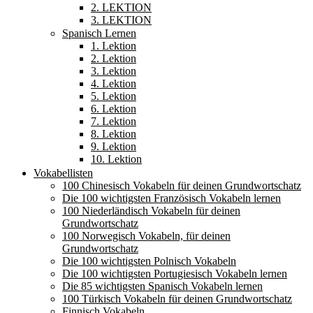
2. LEKTION
3. LEKTION
Spanisch Lernen
1. Lektion
2. Lektion
3. Lektion
4. Lektion
5. Lektion
6. Lektion
7. Lektion
8. Lektion
9. Lektion
10. Lektion
Vokabellisten
100 Chinesisch Vokabeln für deinen Grundwortschatz
Die 100 wichtigsten Französisch Vokabeln lernen
100 Niederländisch Vokabeln für deinen
Grundwortschatz
100 Norwegisch Vokabeln, für deinen
Grundwortschatz
Die 100 wichtigsten Polnisch Vokabeln
Die 100 wichtigsten Portugiesisch Vokabeln lernen
Die 85 wichtigsten Spanisch Vokabeln lernen
100 Türkisch Vokabeln für deinen Grundwortschatz
Finnisch Vokabeln