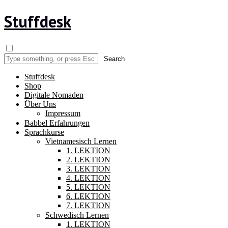
Stuffdesk
Stuffdesk
Shop
Digitale Nomaden
Über Uns
Impressum
Babbel Erfahrungen
Sprachkurse
Vietnamesisch Lernen
1. LEKTION
2. LEKTION
3. LEKTION
4. LEKTION
5. LEKTION
6. LEKTION
7. LEKTION
Schwedisch Lernen
1. LEKTION