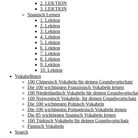
2. LEKTION
3. LEKTION
Spanisch Lernen
1. Lektion
2. Lektion
3. Lektion
4. Lektion
5. Lektion
6. Lektion
7. Lektion
8. Lektion
9. Lektion
10. Lektion
Vokabellisten
100 Chinesisch Vokabeln für deinen Grundwortschatz
Die 100 wichtigsten Französisch Vokabeln lernen
100 Niederländisch Vokabeln für deinen Grundwortscha
100 Norwegisch Vokabeln, für deinen Grundwortschatz
Die 100 wichtigsten Polnisch Vokabeln
Die 100 wichtigsten Portugiesisch Vokabeln lernen
Die 85 wichtigsten Spanisch Vokabeln lernen
100 Türkisch Vokabeln für deinen Grundwortschatz
Finnisch Vokabeln
Search