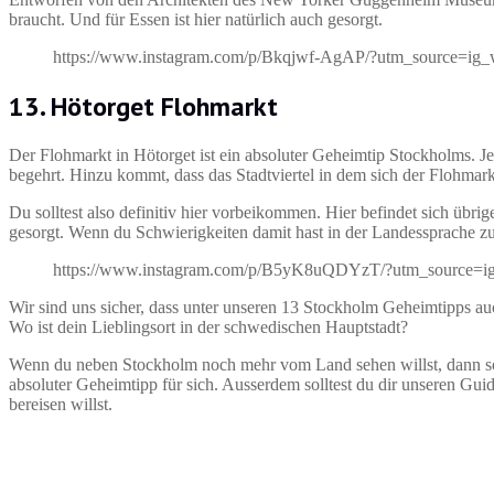
braucht. Und für Essen ist hier natürlich auch gesorgt.
https://www.instagram.com/p/Bkqjwf-AgAP/?utm_source=ig_
13. Hötorget Flohmarkt
Der Flohmarkt in Hötorget ist ein absoluter Geheimtip Stockholms. Je
begehrt. Hinzu kommt, dass das Stadtviertel in dem sich der Flohmarkt 
Du solltest also definitiv hier vorbeikommen. Hier befindet sich übr
gesorgt. Wenn du Schwierigkeiten damit hast in der Landessprache zu 
https://www.instagram.com/p/B5yK8uQDYzT/?utm_source=i
Wir sind uns sicher, dass unter unseren 13 Stockholm Geheimtipps au
Wo ist dein Lieblingsort in der schwedischen Hauptstadt?
Wenn du neben Stockholm noch mehr vom Land sehen willst, dann sol
absoluter Geheimtipp für sich. Ausserdem solltest du dir unseren Guid
bereisen willst.