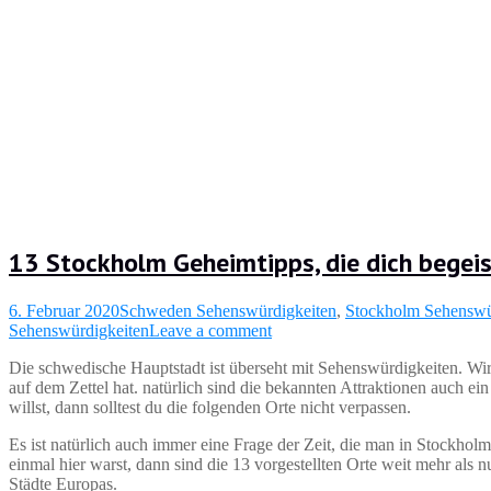
13 Stockholm Geheimtipps, die dich begei
6. Februar 2020
Schweden Sehenswürdigkeiten
,
Stockholm Sehenswü
Sehenswürdigkeiten
Leave a comment
Die schwedische Hauptstadt ist überseht mit Sehenswürdigkeiten. Wir
auf dem Zettel hat. natürlich sind die bekannten Attraktionen auch 
willst, dann solltest du die folgenden Orte nicht verpassen.
Es ist natürlich auch immer eine Frage der Zeit, die man in Stockhol
einmal hier warst, dann sind die 13 vorgestellten Orte weit mehr als
Städte Europas.