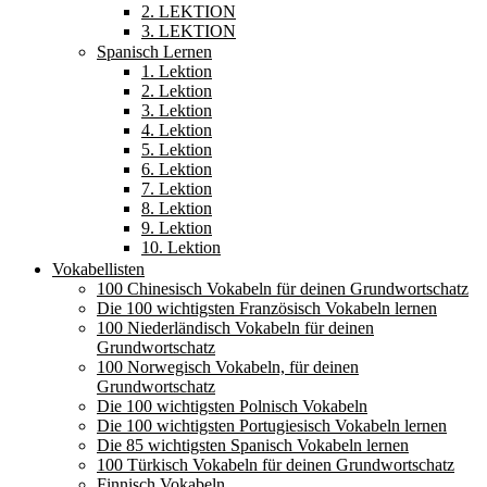
2. LEKTION
3. LEKTION
Spanisch Lernen
1. Lektion
2. Lektion
3. Lektion
4. Lektion
5. Lektion
6. Lektion
7. Lektion
8. Lektion
9. Lektion
10. Lektion
Vokabellisten
100 Chinesisch Vokabeln für deinen Grundwortschatz
Die 100 wichtigsten Französisch Vokabeln lernen
100 Niederländisch Vokabeln für deinen
Grundwortschatz
100 Norwegisch Vokabeln, für deinen
Grundwortschatz
Die 100 wichtigsten Polnisch Vokabeln
Die 100 wichtigsten Portugiesisch Vokabeln lernen
Die 85 wichtigsten Spanisch Vokabeln lernen
100 Türkisch Vokabeln für deinen Grundwortschatz
Finnisch Vokabeln