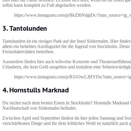
selbst kann komplett zu Fuß abgelaufen werden.
https://www.instagram.com/p/BkZl6NdgtDc/?utm_source=ig_
3. Tantolunden
Tantolunden ist ein riesiger Park auf der Insel Södermalm. Hier findes
allem ein beliebtes Ausflugsziel für die Jugend von Stockholm. Den
Freizeitaktivitäten betreiben.
Ausserdem finden hier auch teilweise Konzerte und Theateraufführunge
Urlaubern, die kein Geld ausgeben und trotzdem eine Sehenswürdigk
https://www.instagram.com/p/B31OwLJHYDs/?utm_source=i
4. Hornstulls Marknad
Du suchst nach dem besten Essen in Stockholm? Honstulls Marknad ist
Nachbarschaft von Södermalm befindet.
Zwischen April und September findest du hier jeden Samstag und Son
verschärftesten Dinge und für dein leibliches Wohl ist natürlich auch 