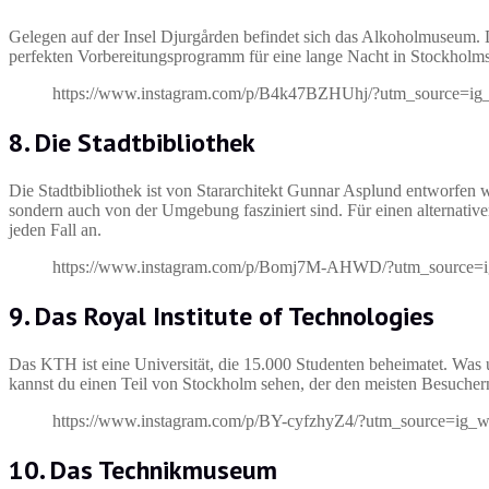
Gelegen auf der Insel Djurgården befindet sich das Alkoholmuseum. D
perfekten Vorbereitungsprogramm für eine lange Nacht in Stockholms 
https://www.instagram.com/p/B4k47BZHUhj/?utm_source=ig
8. Die Stadtbibliothek
Die Stadtbibliothek ist von Stararchitekt Gunnar Asplund entworfen 
sondern auch von der Umgebung fasziniert sind. Für einen alternative
jeden Fall an.
https://www.instagram.com/p/Bomj7M-AHWD/?utm_source=i
9. Das Royal Institute of Technologies
Das KTH ist eine Universität, die 15.000 Studenten beheimatet. Was 
kannst du einen Teil von Stockholm sehen, der den meisten Besuchern
https://www.instagram.com/p/BY-cyfzhyZ4/?utm_source=ig_
10. Das Technikmuseum