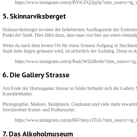
https://www.instagram.com/p/BYiGFQ2jqJq/?utm_source=ig_
5. Skinnarviksberget
Skinnarviksberget ist einer der beliebtesten Ausflugsziele der Einh
Punkt der Stadt. Dies führt dazu, dass man von hier aus einen einmal
Wenn du nach dem besten Ort für einen Sonnen Aufgang in Stockholm
Stadt links liegen gelassen wird, ist sicherlich der Aufstieg. Denn e
https://www.instagram.com/p/Bad2WDzBenb/?utm_source=ig
6. Die Gallery Strasse
Am Ende der Hornsagatan Strasse in Söder befindet sich die Gallery Str
Kunstliebhaber.
Photographie, Malerei, Skulpturen, Glaskunst und viele mehr erwartet d
Stockholmer Kunst- und Kulturszene.
https://www.instagram.com/p/B67mny1JTiA/?utm_source=ig_
7. Das Alkoholmuseum