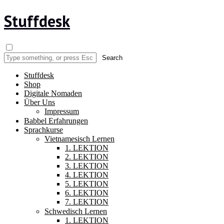
Stuffdesk
Stuffdesk
Shop
Digitale Nomaden
Über Uns
Impressum
Babbel Erfahrungen
Sprachkurse
Vietnamesisch Lernen
1. LEKTION
2. LEKTION
3. LEKTION
4. LEKTION
5. LEKTION
6. LEKTION
7. LEKTION
Schwedisch Lernen
1. LEKTION