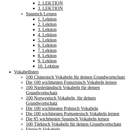
2. LEKTION
3. LEKTION
Spanisch Lernen
1. Lektion
2. Lektion
3. Lektion
4. Lektion
5. Lektion
6. Lektion
7. Lektion
8. Lektion
9. Lektion
10. Lektion
Vokabellisten
100 Chinesisch Vokabeln für deinen Grundwortschatz
Die 100 wichtigsten Französisch Vokabeln lernen
100 Niederländisch Vokabeln für deinen
Grundwortschatz
100 Norwegisch Vokabeln, für deinen
Grundwortschatz
Die 100 wichtigsten Polnisch Vokabeln
Die 100 wichtigsten Portugiesisch Vokabeln lernen
Die 85 wichtigsten Spanisch Vokabeln lernen
100 Türkisch Vokabeln für deinen Grundwortschatz
Finnisch Vokabeln