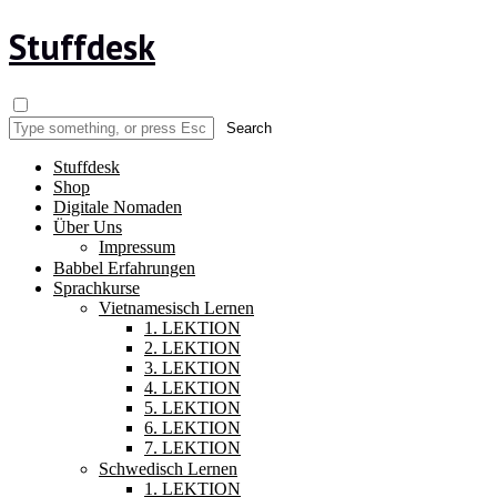
Stuffdesk
Stuffdesk
Shop
Digitale Nomaden
Über Uns
Impressum
Babbel Erfahrungen
Sprachkurse
Vietnamesisch Lernen
1. LEKTION
2. LEKTION
3. LEKTION
4. LEKTION
5. LEKTION
6. LEKTION
7. LEKTION
Schwedisch Lernen
1. LEKTION