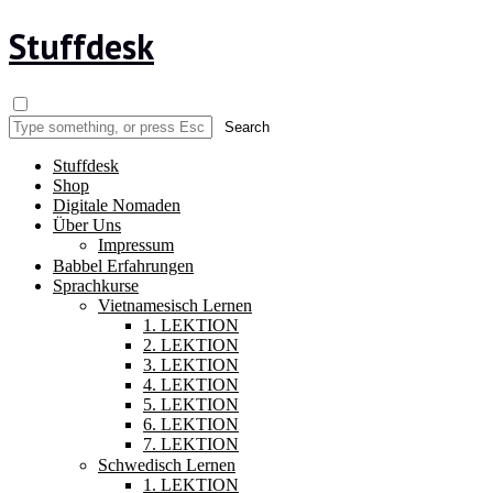
Stuffdesk
Stuffdesk
Shop
Digitale Nomaden
Über Uns
Impressum
Babbel Erfahrungen
Sprachkurse
Vietnamesisch Lernen
1. LEKTION
2. LEKTION
3. LEKTION
4. LEKTION
5. LEKTION
6. LEKTION
7. LEKTION
Schwedisch Lernen
1. LEKTION