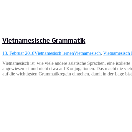
Vietnamesische Grammatik
13. Februar 2018
Vietnamesisch lernen
Vietnamesisch
,
Vietnamesisch 
Vietnamesisch ist, wie viele andere asiatische Sprachen, eine isolier
angewiesen ist und nicht etwa auf Konjugationen. Das macht die vie
auf die wichtigsten Grammatikregeln eingehen, damit in der Lage bis