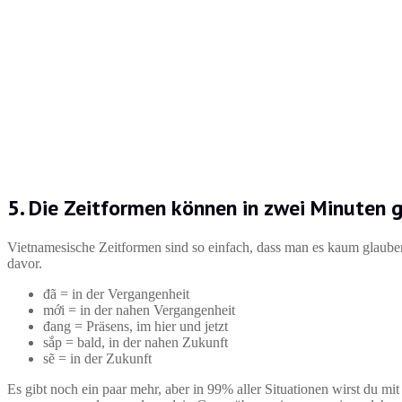
5. Die Zeitformen können in zwei Minuten 
Vietnamesische Zeitformen sind so einfach, dass man es kaum glaube
davor.
đã = in der Vergangenheit
mới = in der nahen Vergangenheit
đang = Präsens, im hier und jetzt
sắp = bald, in der nahen Zukunft
sẽ = in der Zukunft
Es gibt noch ein paar mehr, aber in 99% aller Situationen wirst du mit