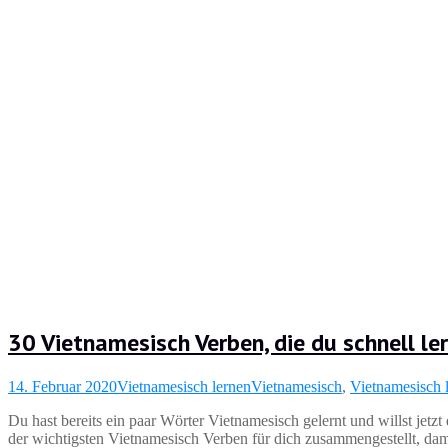
30 Vietnamesisch Verben, die du schnell le
14. Februar 2020
Vietnamesisch lernen
Vietnamesisch
,
Vietnamesisch 
Du hast bereits ein paar Wörter Vietnamesisch gelernt und willst jetz
der wichtigsten Vietnamesisch Verben für dich zusammengestellt, dami