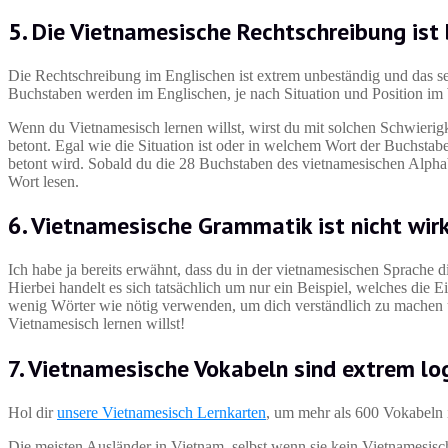
5. Die Vietnamesische Rechtschreibung ist
Die Rechtschreibung im Englischen ist extrem unbeständig und das se
Buchstaben werden im Englischen, je nach Situation und Position im W
Wenn du Vietnamesisch lernen willst, wirst du mit solchen Schwieri
betont. Egal wie die Situation ist oder in welchem Wort der Buchsta
betont wird. Sobald du die 28 Buchstaben des vietnamesischen Alphabe
Wort lesen.
6. Vietnamesische Grammatik ist nicht wir
Ich habe ja bereits erwähnt, dass du in der vietnamesischen Sprache
Hierbei handelt es sich tatsächlich um nur ein Beispiel, welches die 
wenig Wörter wie nötig verwenden, um dich verständlich zu machen und
Vietnamesisch lernen willst!
7. Vietnamesische Vokabeln sind extrem lo
Hol dir
unsere Vietnamesisch Lernkarten
, um mehr als 600 Vokabeln
Die meisten Ausländer in Vietnam, selbst wenn sie kein Vietnamesisch