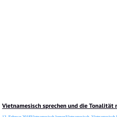
Vietnamesisch sprechen und die Tonalität 
13. Februar 2018
Vietnamesisch lernen
Vietnamesisch
,
Vietnamesisch 