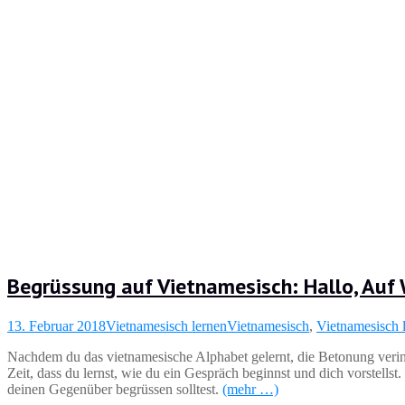
Begrüssung auf Vietnamesisch: Hallo, Auf
13. Februar 2018
Vietnamesisch lernen
Vietnamesisch
,
Vietnamesisch 
Nachdem du das vietnamesische Alphabet gelernt, die Betonung verinne
Zeit, dass du lernst, wie du ein Gespräch beginnst und dich vorstellst
deinen Gegenüber begrüssen solltest.
(mehr …)