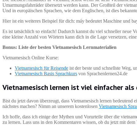
Umarmungsfahrräder übersetzt werden kann. Der Großteil der vietna
Und in europäischen Sprachen, wie dem Englischen, ist dies bekannter
Hier ist ein weiteres Beispiel für dich: máy bedeutet Maschine und 
Es ist tatsächlich so einfach! Dadurch kannst du viel schneller neue
eine kleine Anzahl von Wörtern kann dich in die Lage versetzen, eine
Bonus: Liste der besten Vietnamesisch Lernmaterialien
Vietnamesisch Online Kurse:
Vietnamesisch für Reisende
ist der beste und schnellste Weg, 
Vietnamesisch Basis Sprachkurs
von Sprachenlernen24.de
Vietnamesisch lernen ist viel einfacher als
Bist du jetzt davon überzeugt, dass Vietnamesisch lernen bedeutend einf
nächstes machen? Nimm an unserem kostenlosen
Vietnamesisch Spra
Ich hoffe, dass ich einige der Mythen und Vorurteile über die vietn
zu lernen. Lass uns in den Kommentaren wissen, ob du jetzt mit dem 