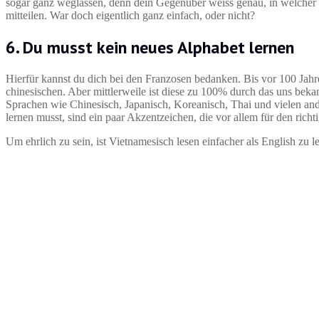
sogar ganz weglassen, denn dein Gegenüber weiss genau, in welcher Ze
mitteilen. War doch eigentlich ganz einfach, oder nicht?
6. Du musst kein neues Alphabet lernen
Hierfür kannst du dich bei den Franzosen bedanken. Bis vor 100 Jahr
chinesischen. Aber mittlerweile ist diese zu 100% durch das uns beka
Sprachen wie Chinesisch, Japanisch, Koreanisch, Thai und vielen an
lernen musst, sind ein paar Akzentzeichen, die vor allem für den ric
Um ehrlich zu sein, ist Vietnamesisch lesen einfacher als English zu l