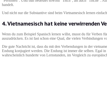
“Personen“. Und bàn bedeutet sowohl “Tisch“, als auch “Tische”. Auc
handelt.
Und nicht nur die Substantive sind beim Vietnamesisch lernen einfach
4. Vietnamesisch hat keine verwirrenden 
Wenn du zum Beispiel Spanisch lernen willst, musst du für Verben f
auszudrücken. Es ist fast schon eine Qual, die vielen Verbindungen v
Die gute Nachricht ist, dass du mit den Verbendungen in der vietnam
Endung konjugiert werden. Die Endung ist immer die selben. Egal in 
wahrscheinlich hunderte von Lernstunden, im Vergleich zu europäisc