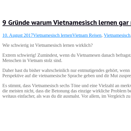
9 Gründe warum Vietnamesisch lernen gar 
10. August 2017
Vietnamesisch lernen
Vietnam Reisen
,
Vietnamesisch
Wie schwierig ist Vietnamesisch lernen wirklich?
Extrem schwierig! Zumindest, wenn du Vietnamesen danach befragst. 
Menschen in Vietnam stolz sind.
Daher hast du bisher wahrscheinlich nur entmutigendes gehört, wenn d
Perspektive auf die vietnamesische Sprache geben und dir Mut zusprec
Es stimmt, dass Vietnamesisch sechs Töne und eine Vielzahl an merkw
die meisten nicht, dass die Betonung das einzige wirkliche Problem b
weitaus einfacher, als was du dir ausmalst. Vor allem, im Vergleich 