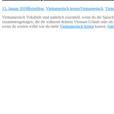
13. Januar 2018
Reiseblog
,
Vietnamesisch lernen
Vietnamesisch
,
Vietn
Vietnamesisch Vokabeln sind natürlich essentiell, wenn du die Sprache
zusammengetragen, die dir während deinem Vietnam Urlaub oder als S
wenn du wissen willst wie du mehr
Vietnamesisch lernen
kannst.
(me