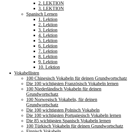
2. LEKTION
3. LEKTION
Spanisch Lernen
1. Lektion
2. Lektion
3. Lektion
4. Lektion
5. Lektion
6. Lektion
7. Lektion
8. Lektion
9. Lektion
10. Lektion
Vokabellisten
100 Chinesisch Vokabeln für deinen Grundwortschatz
Die 100 wichtigsten Französisch Vokabeln lernen
100 Niederländisch Vokabeln für deinen
Grundwortschatz
100 Norwegisch Vokabeln, für deinen
Grundwortschatz
Die 100 wichtigsten Polnisch Vokabeln
Die 100 wichtigsten Portugiesisch Vokabeln lernen
Die 85 wichtigsten Spanisch Vokabeln lernen
100 Türkisch Vokabeln für deinen Grundwortschatz
Finnisch Vokabeln