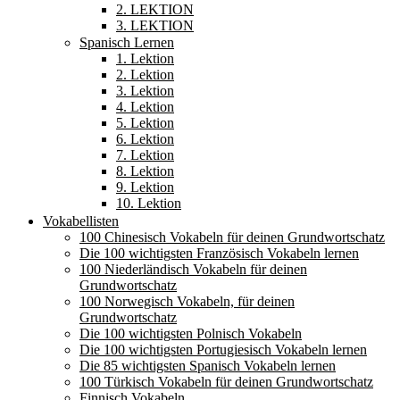
2. LEKTION
3. LEKTION
Spanisch Lernen
1. Lektion
2. Lektion
3. Lektion
4. Lektion
5. Lektion
6. Lektion
7. Lektion
8. Lektion
9. Lektion
10. Lektion
Vokabellisten
100 Chinesisch Vokabeln für deinen Grundwortschatz
Die 100 wichtigsten Französisch Vokabeln lernen
100 Niederländisch Vokabeln für deinen
Grundwortschatz
100 Norwegisch Vokabeln, für deinen
Grundwortschatz
Die 100 wichtigsten Polnisch Vokabeln
Die 100 wichtigsten Portugiesisch Vokabeln lernen
Die 85 wichtigsten Spanisch Vokabeln lernen
100 Türkisch Vokabeln für deinen Grundwortschatz
Finnisch Vokabeln