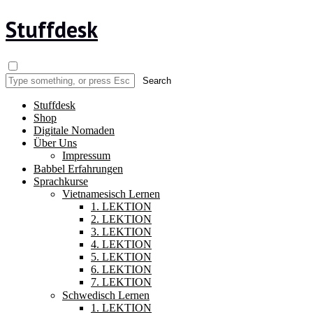
Stuffdesk
Stuffdesk
Shop
Digitale Nomaden
Über Uns
Impressum
Babbel Erfahrungen
Sprachkurse
Vietnamesisch Lernen
1. LEKTION
2. LEKTION
3. LEKTION
4. LEKTION
5. LEKTION
6. LEKTION
7. LEKTION
Schwedisch Lernen
1. LEKTION