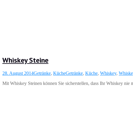
Whiskey Steine
28. August 2014
Getränke
,
Küche
Getränke
,
Küche
,
Whiskey
,
Whiske
Mit Whiskey Steinen können Sie sicherstellen, dass Ihr Whiskey nie m