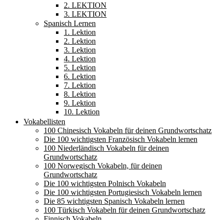
2. LEKTION
3. LEKTION
Spanisch Lernen
1. Lektion
2. Lektion
3. Lektion
4. Lektion
5. Lektion
6. Lektion
7. Lektion
8. Lektion
9. Lektion
10. Lektion
Vokabellisten
100 Chinesisch Vokabeln für deinen Grundwortschatz
Die 100 wichtigsten Französisch Vokabeln lernen
100 Niederländisch Vokabeln für deinen
Grundwortschatz
100 Norwegisch Vokabeln, für deinen
Grundwortschatz
Die 100 wichtigsten Polnisch Vokabeln
Die 100 wichtigsten Portugiesisch Vokabeln lernen
Die 85 wichtigsten Spanisch Vokabeln lernen
100 Türkisch Vokabeln für deinen Grundwortschatz
Finnisch Vokabeln