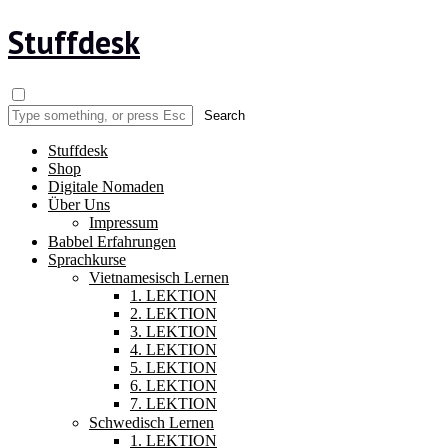
Stuffdesk
Stuffdesk
Shop
Digitale Nomaden
Über Uns
Impressum
Babbel Erfahrungen
Sprachkurse
Vietnamesisch Lernen
1. LEKTION
2. LEKTION
3. LEKTION
4. LEKTION
5. LEKTION
6. LEKTION
7. LEKTION
Schwedisch Lernen
1. LEKTION