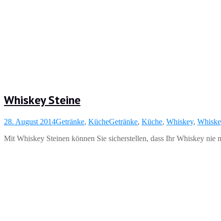
Whiskey Steine
28. August 2014
Getränke
,
Küche
Getränke
,
Küche
,
Whiskey
,
Whiske
Mit Whiskey Steinen können Sie sicherstellen, dass Ihr Whiskey nie m