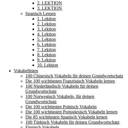
2. LEKTION
3. LEKTION
Spanisch Lernen
1. Lektion
2. Lektion
3. Lektion
4. Lektion
5. Lektion
6. Lektion
7. Lektion
8. Lektion
9. Lektion
10. Lektion
Vokabellisten
100 Chinesisch Vokabeln für deinen Grundwortschatz
Die 100 wichtigsten Französisch Vokabeln lernen
100 Niederländisch Vokabeln für deinen
Grundwortschatz
100 Norwegisch Vokabeln, für deinen
Grundwortschatz
Die 100 wichtigsten Polnisch Vokabeln
Die 100 wichtigsten Portugiesisch Vokabeln lernen
Die 85 wichtigsten Spanisch Vokabeln lernen
100 Türkisch Vokabeln für deinen Grundwortschatz
Finnisch Vokabeln