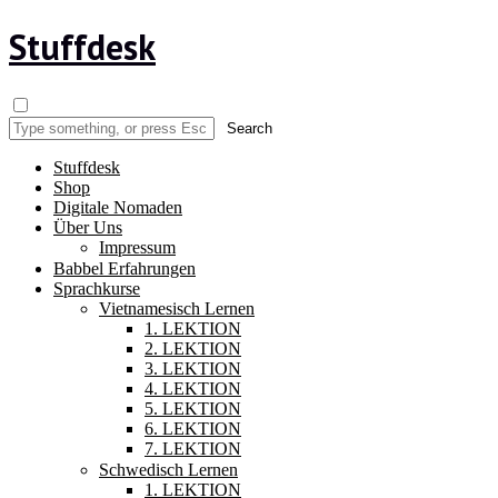
Stuffdesk
Stuffdesk
Shop
Digitale Nomaden
Über Uns
Impressum
Babbel Erfahrungen
Sprachkurse
Vietnamesisch Lernen
1. LEKTION
2. LEKTION
3. LEKTION
4. LEKTION
5. LEKTION
6. LEKTION
7. LEKTION
Schwedisch Lernen
1. LEKTION