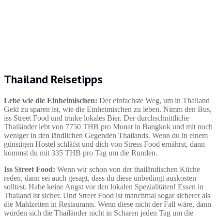
Thailand Reisetipps
Lebe wie die Einheimischen:
Der einfachste Weg, um in Thailand
Geld zu sparen ist, wie die Einheimischen zu leben. Nimm den Bus,
iss Street Food und trinke lokales Bier. Der durchschnittliche
Thailänder lebt von 7750 THB pro Monat in Bangkok und mit noch
weniger in den ländlichen Gegenden Thailands. Wenn du in einem
günstigen Hostel schläfst und dich von Stress Food ernährst, dann
kommst du mit 335 THB pro Tag um die Runden.
Iss Street Food:
Wenn wir schon von der thailändischen Küche
reden, dann sei auch gesagt, dass du diese unbedingt auskosten
solltest. Habe keine Angst vor den lokalen Spezialitäten! Essen in
Thailand ist sicher. Und Street Food ist manchmal sogar sicherer als
die Mahlzeiten in Restaurants. Wenn diese nicht der Fall wäre, dann
würden sich die Thailänder nicht in Scharen jeden Tag um die