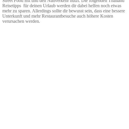
Street Food isst und den Nahverkehr nutzt. Die folgenden Thailand
Reisetipps für deinen Urlaub werden dir dabei helfen noch etwas
mehr zu sparen. Allerdings sollte dir bewusst sein, dass eine bessere
Unterkunft und mehr Restaurantbesuche auch höhere Kosten
verursachen werden.