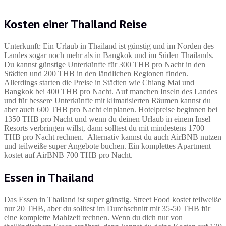
Kosten einer Thailand Reise
Unterkunft: Ein Urlaub in Thailand ist günstig und im Norden des
Landes sogar noch mehr als in Bangkok und im Süden Thailands.
Du kannst günstige Unterkünfte für 300 THB pro Nacht in den
Städten und 200 THB in den ländlichen Regionen finden.
Allerdings starten die Preise in Städten wie Chiang Mai und
Bangkok bei 400 THB pro Nacht. Auf manchen Inseln des Landes
und für bessere Unterkünfte mit klimatisierten Räumen kannst du
aber auch 600 THB pro Nacht einplanen. Hotelpreise beginnen bei
1350 THB pro Nacht und wenn du deinen Urlaub in einem Insel
Resorts verbringen willst, dann solltest du mit mindestens 1700
THB pro Nacht rechnen. Alternativ kannst du auch AirBNB nutzen
und teilweiße super Angebote buchen. Ein komplettes Apartment
kostet auf AirBNB 700 THB pro Nacht.
Essen in Thailand
Das Essen in Thailand ist super günstig. Street Food kostet teilweiße
nur 20 THB, aber du solltest im Durchschnitt mit 35-50 THB für
eine komplette Mahlzeit rechnen. Wenn du dich nur von