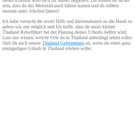
dieses Erlebnis wird dich für immer begleiten. Du solltest dir sicher
sein, dass du das Motorrad auch fahren kannst und du solltest
niemals unter Alkohol fahren!
Ich habe versucht dir soviel Hilfe und Informationen an die Hand zu
geben wie nur möglich und Ich hoffe, dass dir unser kleiner
Thailand Reiseführer bei der Planung deines Urlaubs helfen wird.
Lass uns wissen, welche Orte du in Thailand unbedingt sehen willst.
Sieh dir auch unsere
Thailand Geheimtipps
an, wenn du einen ganz
einzigartigen Urlaub in Thailand erleben willst.