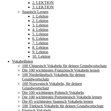
2. LEKTION
3. LEKTION
Spanisch Lernen
1. Lektion
2. Lektion
3. Lektion
4. Lektion
5. Lektion
6. Lektion
7. Lektion
8. Lektion
9. Lektion
10. Lektion
Vokabellisten
100 Chinesisch Vokabeln für deinen Grundwortschatz
Die 100 wichtigsten Französisch Vokabeln lernen
100 Niederländisch Vokabeln für deinen
Grundwortschatz
100 Norwegisch Vokabeln, für deinen
Grundwortschatz
Die 100 wichtigsten Polnisch Vokabeln
Die 100 wichtigsten Portugiesisch Vokabeln lernen
Die 85 wichtigsten Spanisch Vokabeln lernen
100 Türkisch Vokabeln für deinen Grundwortschatz
Finnisch Vokabeln