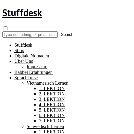
Stuffdesk
Stuffdesk
Shop
Digitale Nomaden
Über Uns
Impressum
Babbel Erfahrungen
Sprachkurse
Vietnamesisch Lernen
1. LEKTION
2. LEKTION
3. LEKTION
4. LEKTION
5. LEKTION
6. LEKTION
7. LEKTION
Schwedisch Lernen
1. LEKTION