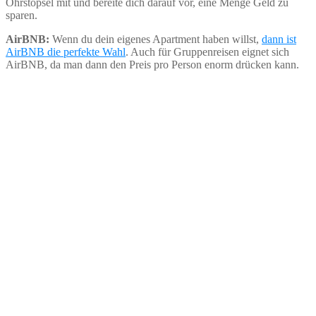
Ohrstöpsel mit und bereite dich darauf vor, eine Menge Geld zu
sparen.
AirBNB:
Wenn du dein eigenes Apartment haben willst,
dann ist
AirBNB die perfekte Wahl
. Auch für Gruppenreisen eignet sich
AirBNB, da man dann den Preis pro Person enorm drücken kann.