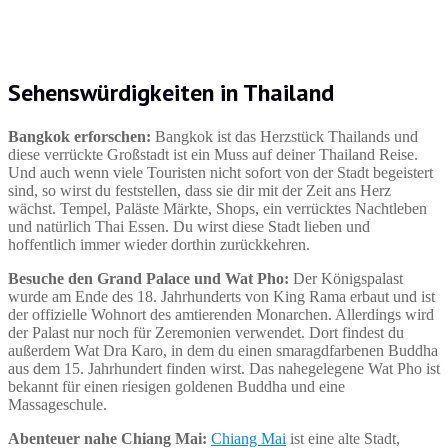
Sehenswürdigkeiten in Thailand
Bangkok erforschen:
Bangkok ist das Herzstück Thailands und
diese verrückte Großstadt ist ein Muss auf deiner Thailand Reise.
Und auch wenn viele Touristen nicht sofort von der Stadt begeistert
sind, so wirst du feststellen, dass sie dir mit der Zeit ans Herz
wächst. Tempel, Paläste Märkte, Shops, ein verrücktes Nachtleben
und natürlich Thai Essen. Du wirst diese Stadt lieben und
hoffentlich immer wieder dorthin zurückkehren.
Besuche den Grand Palace und Wat Pho:
Der Königspalast
wurde am Ende des 18. Jahrhunderts von King Rama erbaut und ist
der offizielle Wohnort des amtierenden Monarchen. Allerdings wird
der Palast nur noch für Zeremonien verwendet. Dort findest du
außerdem Wat Dra Karo, in dem du einen smaragdfarbenen Buddha
aus dem 15. Jahrhundert finden wirst. Das nahegelegene Wat Pho ist
bekannt für einen riesigen goldenen Buddha und eine
Massageschule.
Abenteuer nahe Chiang Mai:
Chiang Mai
ist eine alte Stadt,