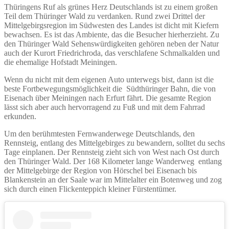
Thüringens Ruf als grünes Herz Deutschlands ist zu einem großen
Teil dem Thüringer Wald zu verdanken. Rund zwei Drittel der
Mittelgebirgsregion im Südwesten des Landes ist dicht mit Kiefern
bewachsen. Es ist das Ambiente, das die Besucher hierherzieht. Zu
den Thüringer Wald Sehenswürdigkeiten gehören neben der Natur
auch der Kurort Friedrichroda, das verschlafene Schmalkalden und
die ehemalige Hofstadt Meiningen.
Wenn du nicht mit dem eigenen Auto unterwegs bist, dann ist die
beste Fortbewegungsmöglichkeit die Südthüringer Bahn, die von
Eisenach über Meiningen nach Erfurt fährt. Die gesamte Region
lässt sich aber auch hervorragend zu Fuß und mit dem Fahrrad
erkunden.
Um den berühmtesten Fernwanderwege Deutschlands, den
Rennsteig, entlang des Mittelgebirges zu bewandern, solltet du sechs
Tage einplanen. Der Rennsteig zieht sich von West nach Ost durch
den Thüringer Wald. Der 168 Kilometer lange Wanderweg entlang
der Mittelgebirge der Region von Hörschel bei Eisenach bis
Blankenstein an der Saale war im Mittelalter ein Botenweg und zog
sich durch einen Flickenteppich kleiner Fürstentümer.