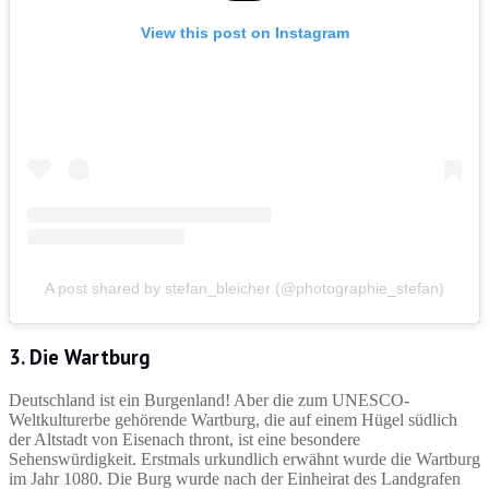
View this post on Instagram
A post shared by stefan_bleicher (@photographie_stefan)
3. Die Wartburg
Deutschland ist ein Burgenland! Aber die zum UNESCO-
Weltkulturerbe gehörende Wartburg, die auf einem Hügel südlich
der Altstadt von Eisenach thront, ist eine besondere
Sehenswürdigkeit. Erstmals urkundlich erwähnt wurde die Wartburg
im Jahr 1080. Die Burg wurde nach der Einheirat des Landgrafen