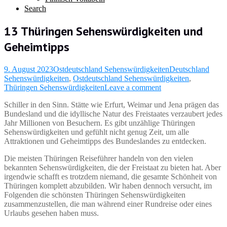
Search
13 Thüringen Sehenswürdigkeiten und
Geheimtipps
9. August 2023
Ostdeutschland Sehenswürdigkeiten
Deutschland
Sehenswürdigkeiten
,
Ostdeutschland Sehenswürdigkeiten
,
Thüringen Sehenswürdigkeiten
Leave a comment
Schiller in den Sinn. Stätte wie Erfurt, Weimar und Jena prägen das
Bundesland und die idyllische Natur des Freistaates verzaubert jedes
Jahr Millionen von Besuchern. Es gibt unzählige Thüringen
Sehenswürdigkeiten und gefühlt nicht genug Zeit, um alle
Attraktionen und Geheimtipps des Bundeslandes zu entdecken.
Die meisten Thüringen Reiseführer handeln von den vielen
bekannten Sehenswürdigkeiten, die der Freistaat zu bieten hat. Aber
irgendwie schafft es trotzdem niemand, die gesamte Schönheit von
Thüringen komplett abzubilden. Wir haben dennoch versucht, im
Folgenden die schönsten Thüringen Sehenswürdigkeiten
zusammenzustellen, die man während einer Rundreise oder eines
Urlaubs gesehen haben muss.