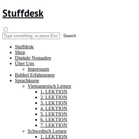
Stuffdesk
Stuffdesk
Shop
Digitale Nomaden
Über Uns
Impressum
Babbel Erfahrungen
Sprachkurse
Vietnamesisch Lernen
1. LEKTION
2. LEKTION
3. LEKTION
4. LEKTION
5. LEKTION
6. LEKTION
7. LEKTION
Schwedisch Lernen
1. LEKTION