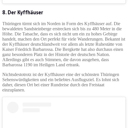
8. Der Kyffhäuser
Thüringen türmt sich im Norden in Form des Kyffhäuser auf. Die
bewaldeten Sandsteinberge erstrecken sich bis zu 480 Meter in die
Höhe. Die Tatsache, dass es sich nicht um ein zu hohes Gebirge
handelt, machen den Ort perfekt für viele Wanderungen. Bekannt ist
der Kyffhäuser deutschlandweit vor allem als letzte Ruhestätte von
Kaiser Friedrich Barbarossa. Die Bergkette hat also durchaus einen
ganz besonderen Platz in der Historie der deutschen Nation.
Allerdings gibt es auch Stimmen, die davon ausgehen, dass
Barbarossa 1190 im Heiligen Land ertrank.
Nichtsdestotrotz ist der Kyffhäuser eine der schönsten Thüringen
Sehenswürdigkeiten und ein beliebtes Ausflugsziel. Es lohnt sich
daher, diesen Ort bei einer Rundreise durch den Freistaat
einzuplanen.