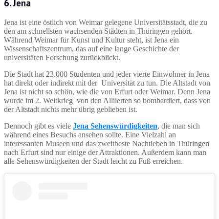
6. Jena
Jena ist eine östlich von Weimar gelegene Universitätsstadt, die zu
den am schnellsten wachsenden Städten in Thüringen gehört.
Während Weimar für Kunst und Kultur steht, ist Jena ein
Wissenschaftszentrum, das auf eine lange Geschichte der
universitären Forschung zurückblickt.
Die Stadt hat 23.000 Studenten und jeder vierte Einwohner in Jena
hat direkt oder indirekt mit der Universität zu tun. Die Altstadt von
Jena ist nicht so schön, wie die von Erfurt oder Weimar. Denn Jena
wurde im 2. Weltkrieg von den Alliierten so bombardiert, dass von
der Altstadt nichts mehr übrig geblieben ist.
Dennoch gibt es viele
Jena Sehenswürdigkeiten
, die man sich
während eines Besuchs ansehen sollte. Eine Vielzahl an
interessanten Museen und das zweitbeste Nachtleben in Thüringen
nach Erfurt sind nur einige der Attraktionen. Außerdem kann man
alle Sehenswürdigkeiten der Stadt leicht zu Fuß erreichen.