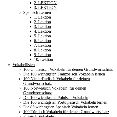
2. LEKTION
3. LEKTION
Spanisch Lernen
1. Lektion
2. Lektion
3. Lektion
4. Lektion
5. Lektion
6. Lektion
7. Lektion
8. Lektion
9. Lektion
10. Lektion
Vokabellisten
100 Chinesisch Vokabeln für deinen Grundwortschatz
Die 100 wichtigsten Französisch Vokabeln lernen
100 Niederländisch Vokabeln für deinen
Grundwortschatz
100 Norwegisch Vokabeln, für deinen
Grundwortschatz
Die 100 wichtigsten Polnisch Vokabeln
Die 100 wichtigsten Portugiesisch Vokabeln lernen
Die 85 wichtigsten Spanisch Vokabeln lernen
100 Türkisch Vokabeln für deinen Grundwortschatz
Finnisch Vokabeln