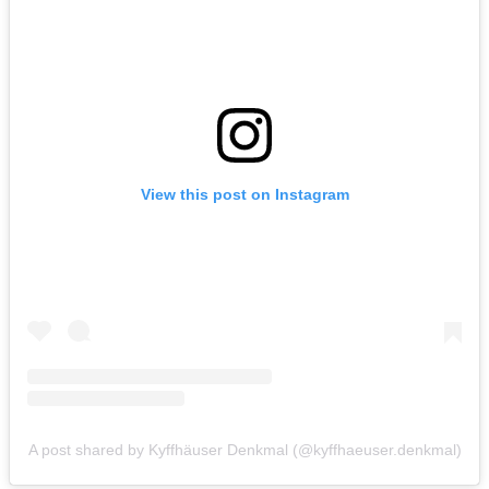
View this post on Instagram
A post shared by Kyffhäuser Denkmal (@kyffhaeuser.denkmal)