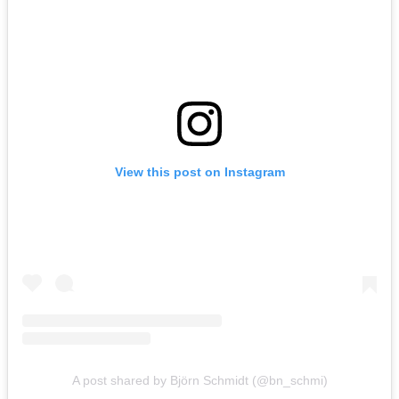
View this post on Instagram
A post shared by Björn Schmidt (@bn_schmi)