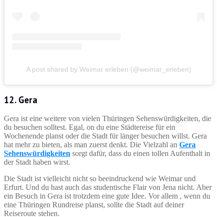
A post shared by Weimar erleben (@weimar_erleben)
12. Gera
Gera ist eine weitere von vielen Thüringen Sehenswürdigkeiten, die
du besuchen solltest. Egal, on du eine Städtereise für ein
Wochenende planst oder die Stadt für länger besuchen willst. Gera
hat mehr zu bieten, als man zuerst denkt. Die Vielzahl an
Gera
Sehenswürdigkeiten
sorgt dafür, dass du einen tollen Aufenthalt in
der Stadt haben wirst.
Die Stadt ist vielleicht nicht so beeindruckend wie Weimar und
Erfurt. Und du hast auch das studentische Flair von Jena nicht. Aber
ein Besuch in Gera ist trotzdem eine gute Idee. Vor allem , wenn du
eine Thüringen Rundreise planst, sollte die Stadt auf deiner
Reiseroute stehen.