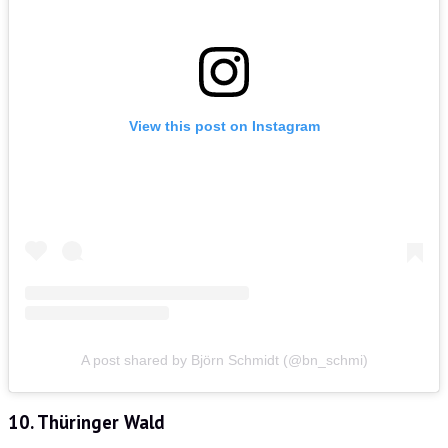
View this post on Instagram
A post shared by Björn Schmidt (@bn_schmi)
10. Thüringer Wald