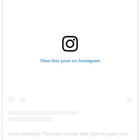
View this post on Instagram
A post shared by Thüringen und die Welt (@thueringen_und_die_welt)