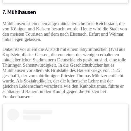
7. Mühlhausen
Mühlhausen ist ein ehemalige mittelalterliche freie Reichsstadt, die
von Königen und Kaisern besucht wurde. Heute wird die Stadt von
den meisten Touristen auf dem nach Eisenach, Erfurt und Weimar
links liegen gelassen.
Dabei ist vor allem die Altstadt mit einem labyrinthischen Oval aus
Kopfsteinpflaster Gassen, die von einer der wenigen erhaltenen
mittelalterlichen Stadtmauern Deutschlands gesäumt sind, eine tolle
Thüringen Sehenswürdigkeit. In die Geschichtsbücher hat es
Mühlhausen vor allem als Brutstätte des Bauernkriegs von 1525
geschafft, der vom abtrünnigen Priester Thomas Müntzer entfacht
wurde. Als Sozialradikaler, der die lutherische Lehre mit der
gleichen Leidenschaft verachtete wie den Katholizismus, führte er
achttausend Bauern in den Kampf gegen die Fürsten bei
Frankenhausen.