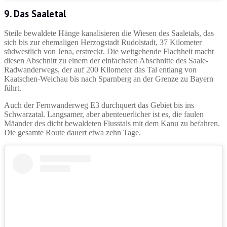
9. Das Saaletal
Steile bewaldete Hänge kanalisieren die Wiesen des Saaletals, das
sich bis zur ehemaligen Herzogstadt Rudolstadt, 37 Kilometer
südwestlich von Jena, erstreckt. Die weitgehende Flachheit macht
diesen Abschnitt zu einem der einfachsten Abschnitte des Saale-
Radwanderwegs, der auf 200 Kilometer das Tal entlang von
Kaatschen-Weichau bis nach Sparnberg an der Grenze zu Bayern
führt.
Auch der Fernwanderweg E3 durchquert das Gebiet bis ins
Schwarzatal. Langsamer, aber abenteuerlicher ist es, die faulen
Mäander des dicht bewaldeten Flusstals mit dem Kanu zu befahren.
Die gesamte Route dauert etwa zehn Tage.