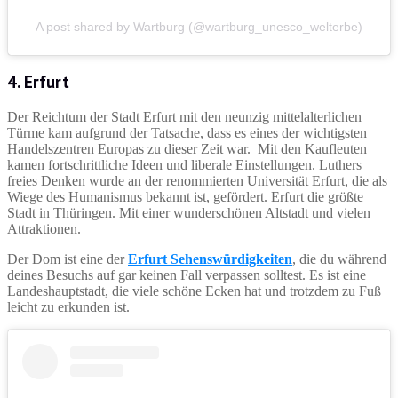
A post shared by Wartburg (@wartburg_unesco_welterbe)
4. Erfurt
Der Reichtum der Stadt Erfurt mit den neunzig mittelalterlichen
Türme kam aufgrund der Tatsache, dass es eines der wichtigsten
Handelszentren Europas zu dieser Zeit war. Mit den Kaufleuten
kamen fortschrittliche Ideen und liberale Einstellungen. Luthers
freies Denken wurde an der renommierten Universität Erfurt, die als
Wiege des Humanismus bekannt ist, gefördert. Erfurt die größte
Stadt in Thüringen. Mit einer wunderschönen Altstadt und vielen
Attraktionen.
Der Dom ist eine der
Erfurt Sehenswürdigkeiten
, die du während
deines Besuchs auf gar keinen Fall verpassen solltest. Es ist eine
Landeshauptstadt, die viele schöne Ecken hat und trotzdem zu Fuß
leicht zu erkunden ist.