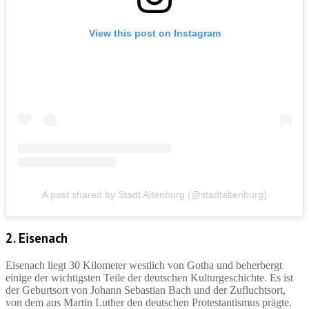
View this post on Instagram
A post shared by Stadt Altenburg (@stadtaltenburg)
2. Eisenach
Eisenach liegt 30 Kilometer westlich von Gotha und beherbergt
einige der wichtigsten Teile der deutschen Kulturgeschichte. Es ist
der Geburtsort von Johann Sebastian Bach und der Zufluchtsort,
von dem aus Martin Luther den deutschen Protestantismus prägte.