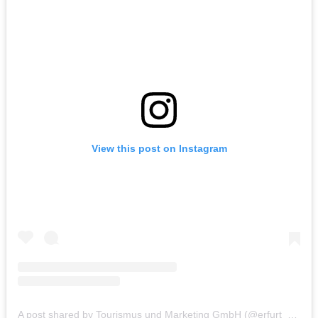
View this post on Instagram
A post shared by Tourismus und Marketing GmbH (@erfurt_erleben)