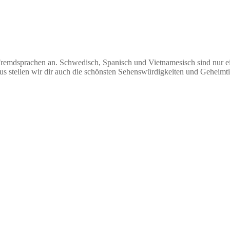
Fremdsprachen an. Schwedisch, Spanisch und Vietnamesisch sind nur ein 
us stellen wir dir auch die schönsten Sehenswürdigkeiten und Geheimtipp