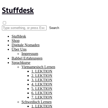
Stuffdesk
Stuffdesk
Shop
Digitale Nomaden
Über Uns
Impressum
Babbel Erfahrungen
Sprachkurse
Vietnamesisch Lernen
1. LEKTION
2. LEKTION
3. LEKTION
4. LEKTION
5. LEKTION
6. LEKTION
7. LEKTION
Schwedisch Lernen
1. LEKTION