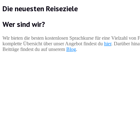
Die neuesten Reiseziele
Wer sind wir?
Wir bieten die besten kostenlosen Sprachkurse für eine Vielzahl von 
komplette Übersicht über unser Angebot findest du
hier
. Darüber hina
Beiträge findest du auf unserem
Blog
.