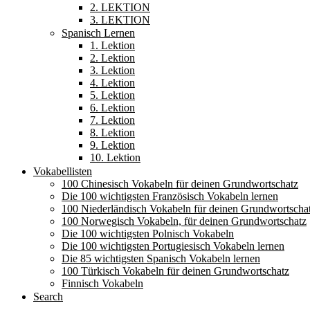
2. LEKTION
3. LEKTION
Spanisch Lernen
1. Lektion
2. Lektion
3. Lektion
4. Lektion
5. Lektion
6. Lektion
7. Lektion
8. Lektion
9. Lektion
10. Lektion
Vokabellisten
100 Chinesisch Vokabeln für deinen Grundwortschatz
Die 100 wichtigsten Französisch Vokabeln lernen
100 Niederländisch Vokabeln für deinen Grundwortscha
100 Norwegisch Vokabeln, für deinen Grundwortschatz
Die 100 wichtigsten Polnisch Vokabeln
Die 100 wichtigsten Portugiesisch Vokabeln lernen
Die 85 wichtigsten Spanisch Vokabeln lernen
100 Türkisch Vokabeln für deinen Grundwortschatz
Finnisch Vokabeln
Search