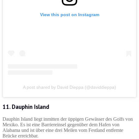
View this post on Instagram
A post shared by David Dieppa (@daviddieppa)
11. Dauphin Island
Dauphin Island liegt inmitten der üppigen Gewässer des Golfs von
Mexiko. Es ist eine Barriereinsel gegenüber dem Hafen von
Alabama und ist über eine drei Meilen vom Festland entfernte
Brücke erreichbar.