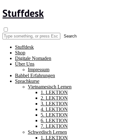
Stuffdesk
Stuffdesk
Shop
Digitale Nomaden
Über Uns
Impressum
Babbel Erfahrungen
Sprachkurse
Vietnamesisch Lernen
1. LEKTION
2. LEKTION
3. LEKTION
4. LEKTION
5. LEKTION
6. LEKTION
7. LEKTION
Schwedisch Lernen
1. LEKTION