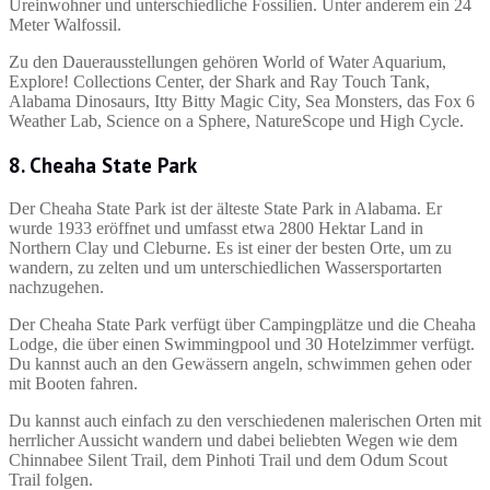
Ureinwohner und unterschiedliche Fossilien. Unter anderem ein 24
Meter Walfossil.
Zu den Dauerausstellungen gehören World of Water Aquarium,
Explore! Collections Center, der Shark and Ray Touch Tank,
Alabama Dinosaurs, Itty Bitty Magic City, Sea Monsters, das Fox 6
Weather Lab, Science on a Sphere, NatureScope und High Cycle.
8. Cheaha State Park
Der Cheaha State Park ist der älteste State Park in Alabama. Er
wurde 1933 eröffnet und umfasst etwa 2800 Hektar Land in
Northern Clay und Cleburne. Es ist einer der besten Orte, um zu
wandern, zu zelten und um unterschiedlichen Wassersportarten
nachzugehen.
Der Cheaha State Park verfügt über Campingplätze und die Cheaha
Lodge, die über einen Swimmingpool und 30 Hotelzimmer verfügt.
Du kannst auch an den Gewässern angeln, schwimmen gehen oder
mit Booten fahren.
Du kannst auch einfach zu den verschiedenen malerischen Orten mit
herrlicher Aussicht wandern und dabei beliebten Wegen wie dem
Chinnabee Silent Trail, dem Pinhoti Trail und dem Odum Scout
Trail folgen.