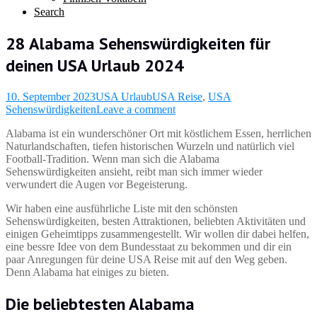
Search
28 Alabama Sehenswürdigkeiten für
deinen USA Urlaub 2024
10. September 2023
USA Urlaub
USA Reise
,
USA
Sehenswürdigkeiten
Leave a comment
Alabama ist ein wunderschöner Ort mit köstlichem Essen, herrlichen
Naturlandschaften, tiefen historischen Wurzeln und natürlich viel
Football-Tradition. Wenn man sich die Alabama
Sehenswürdigkeiten ansieht, reibt man sich immer wieder
verwundert die Augen vor Begeisterung.
Wir haben eine ausführliche Liste mit den schönsten
Sehenswürdigkeiten, besten Attraktionen, beliebten Aktivitäten und
einigen Geheimtipps zusammengestellt. Wir wollen dir dabei helfen,
eine bessre Idee von dem Bundesstaat zu bekommen und dir ein
paar Anregungen für deine USA Reise mit auf den Weg geben.
Denn Alabama hat einiges zu bieten.
Die beliebtesten Alabama