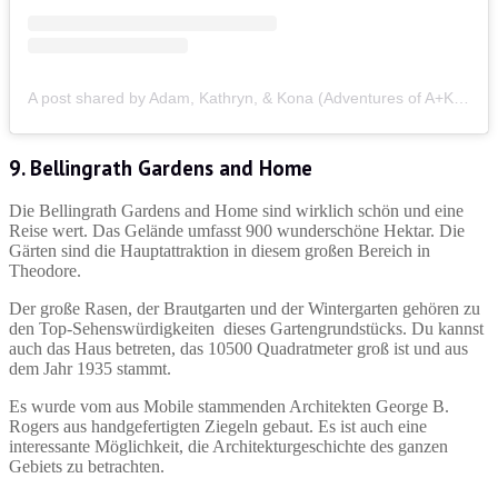
A post shared by Adam, Kathryn, & Kona (Adventures of A+K) (@adventuresofaplusk)
9. Bellingrath Gardens and Home
Die Bellingrath Gardens and Home sind wirklich schön und eine
Reise wert. Das Gelände umfasst 900 wunderschöne Hektar. Die
Gärten sind die Hauptattraktion in diesem großen Bereich in
Theodore.
Der große Rasen, der Brautgarten und der Wintergarten gehören zu
den Top-Sehenswürdigkeiten dieses Gartengrundstücks. Du kannst
auch das Haus betreten, das 10500 Quadratmeter groß ist und aus
dem Jahr 1935 stammt.
Es wurde vom aus Mobile stammenden Architekten George B.
Rogers aus handgefertigten Ziegeln gebaut. Es ist auch eine
interessante Möglichkeit, die Architekturgeschichte des ganzen
Gebiets zu betrachten.