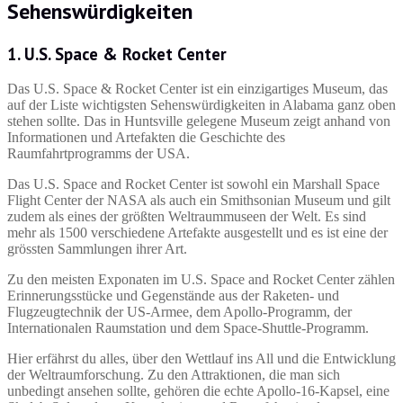
Sehenswürdigkeiten
1. U.S. Space & Rocket Center
Das U.S. Space & Rocket Center ist ein einzigartiges Museum, das
auf der Liste wichtigsten Sehenswürdigkeiten in Alabama ganz oben
stehen sollte. Das in Huntsville gelegene Museum zeigt anhand von
Informationen und Artefakten die Geschichte des
Raumfahrtprogramms der USA.
Das U.S. Space and Rocket Center ist sowohl ein Marshall Space
Flight Center der NASA als auch ein Smithsonian Museum und gilt
zudem als eines der größten Weltraummuseen der Welt. Es sind
mehr als 1500 verschiedene Artefakte ausgestellt und es ist eine der
grössten Sammlungen ihrer Art.
Zu den meisten Exponaten im U.S. Space and Rocket Center zählen
Erinnerungsstücke und Gegenstände aus der Raketen- und
Flugzeugtechnik der US-Armee, dem Apollo-Programm, der
Internationalen Raumstation und dem Space-Shuttle-Programm.
Hier erfährst du alles, über den Wettlauf ins All und die Entwicklung
der Weltraumforschung. Zu den Attraktionen, die man sich
unbedingt ansehen sollte, gehören die echte Apollo-16-Kapsel, eine