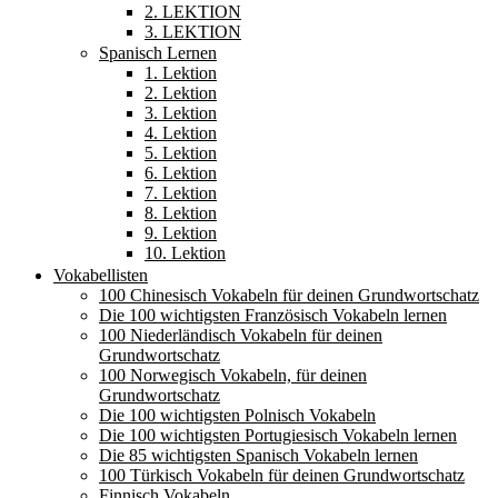
2. LEKTION
3. LEKTION
Spanisch Lernen
1. Lektion
2. Lektion
3. Lektion
4. Lektion
5. Lektion
6. Lektion
7. Lektion
8. Lektion
9. Lektion
10. Lektion
Vokabellisten
100 Chinesisch Vokabeln für deinen Grundwortschatz
Die 100 wichtigsten Französisch Vokabeln lernen
100 Niederländisch Vokabeln für deinen
Grundwortschatz
100 Norwegisch Vokabeln, für deinen
Grundwortschatz
Die 100 wichtigsten Polnisch Vokabeln
Die 100 wichtigsten Portugiesisch Vokabeln lernen
Die 85 wichtigsten Spanisch Vokabeln lernen
100 Türkisch Vokabeln für deinen Grundwortschatz
Finnisch Vokabeln