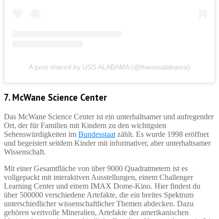
A post shared by USS ALABAMA (@theussalabama)
7. McWane Science Center
Das McWane Science Center ist ein unterhaltsamer und aufregender
Ort, der für Familien mit Kindern zu den wichtigsten
Sehenswürdigkeiten im
Bundesstaat
zählt. Es wurde 1998 eröffnet
und begeistert seitdem Kinder mit informativer, aber unterhaltsamer
Wissenschaft.
Mit einer Gesamtfläche von über 9000 Quadratmetern ist es
vollgepackt mit interaktiven Ausstellungen, einem Challenger
Learning Center und einem IMAX Dome-Kino. Hier findest du
über 500000 verschiedene Artefakte, die ein breites Spektrum
unterschiedlicher wissenschaftlicher Themen abdecken. Dazu
gehören wertvolle Mineralien, Artefakte der amerikanischen