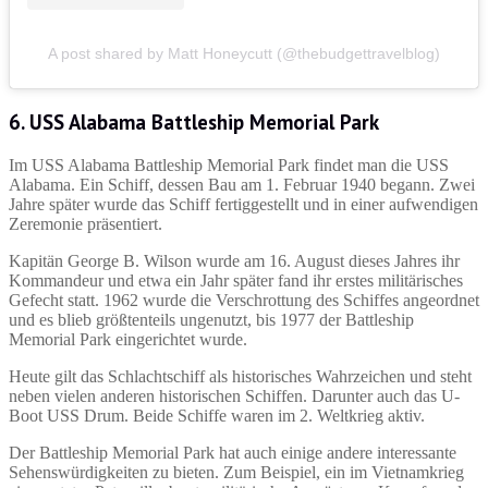
A post shared by Matt Honeycutt (@thebudgettravelblog)
6. USS Alabama Battleship Memorial Park
Im USS Alabama Battleship Memorial Park findet man die USS
Alabama. Ein Schiff, dessen Bau am 1. Februar 1940 begann. Zwei
Jahre später wurde das Schiff fertiggestellt und in einer aufwendigen
Zeremonie präsentiert.
Kapitän George B. Wilson wurde am 16. August dieses Jahres ihr
Kommandeur und etwa ein Jahr später fand ihr erstes militärisches
Gefecht statt. 1962 wurde die Verschrottung des Schiffes angeordnet
und es blieb größtenteils ungenutzt, bis 1977 der Battleship
Memorial Park eingerichtet wurde.
Heute gilt das Schlachtschiff als historisches Wahrzeichen und steht
neben vielen anderen historischen Schiffen. Darunter auch das U-
Boot USS Drum. Beide Schiffe waren im 2. Weltkrieg aktiv.
Der Battleship Memorial Park hat auch einige andere interessante
Sehenswürdigkeiten zu bieten. Zum Beispiel, ein im Vietnamkrieg