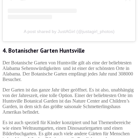
A post shared by JustAGirl (@justagirl_photos)
4. Botanischer Garten Huntsville
Der Botanische Garten von Huntsville gilt als eine der beliebtesten
Alabama Sehenswürdigkeiten und ist einer der schönsten Orte in
Alabama. Der Botanische Garten empfängt jedes Jahr rund 308000
Besucher.
Der Garten ist das ganze Jahr über geöffnet. Es ist also, unabhängig
von der Jahreszeit, eine tolle Option. Einer der beliebtesten Orte im
Huntsville Botanical Garden ist das Nature Center and Children’s
Garden, in dem sich das größte saisonale Schmetterlingshaus
Amerikas befindet.
Es ist auch speziell für Kinder konzipiert und hat Themenbereiche
wie einen Weltraumgarten, einen Dinosauriergarten und einen
Bilderbuchgarten. Es gibt auch viele andere Gärten für Menschen