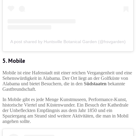
A post shared by Huntsville Botanical Garden (@hsvgarden)
5. Mobile
Mobile ist eine Hafenstadt mit einer reichen Vergangenheit und eine
Sehenswürdigkeit in Alabama. Der Ort liegt an der Golfküste von
Alabama und bietet Besuchern, die in den
Südstaaten
bekannte
Gastfreundschaft.
In Mobile gibt es jede Menge Kunstmuseen, Performance-Kunst,
historische Viertel und Küstenwunder. Ein Besuch der Kathedrale
der Unbefleckten Empfängnis aus dem Jahr 1850 und ein
Spaziergang am Strand sind weitere Aktivitäten, die man in Mobil
angehen sollte.