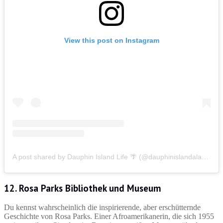
View this post on Instagram
A post shared by Dauphin Island Life 🌴 (@dauphinislandalabama)
12. Rosa Parks Bibliothek und Museum
Du kennst wahrscheinlich die inspirierende, aber erschütternde
Geschichte von Rosa Parks. Einer Afroamerikanerin, die sich 1955