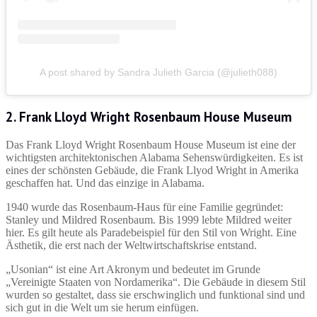
A post shared by Sandra Julieth Garcia (@julieth088)
2. Frank Lloyd Wright Rosenbaum House Museum
Das Frank Lloyd Wright Rosenbaum House Museum ist eine der
wichtigsten architektonischen Alabama Sehenswürdigkeiten. Es ist
eines der schönsten Gebäude, die Frank Llyod Wright in Amerika
geschaffen hat. Und das einzige in Alabama.
1940 wurde das Rosenbaum-Haus für eine Familie gegründet:
Stanley und Mildred Rosenbaum. Bis 1999 lebte Mildred weiter
hier. Es gilt heute als Paradebeispiel für den Stil von Wright. Eine
Ästhetik, die erst nach der Weltwirtschaftskrise entstand.
„Usonian“ ist eine Art Akronym und bedeutet im Grunde
„Vereinigte Staaten von Nordamerika“. Die Gebäude in diesem Stil
wurden so gestaltet, dass sie erschwinglich und funktional sind und
sich gut in die Welt um sie herum einfügen.