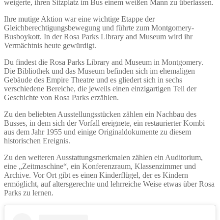
weigerte, ihren Sitzplatz im Bus einem weißen Mann zu überlassen.
Ihre mutige Aktion war eine wichtige Etappe der
Gleichberechtigungsbewegung und führte zum Montgomery-
Busboykott. In der Rosa Parks Library and Museum wird ihr
Vermächtnis heute gewürdigt.
Du findest die Rosa Parks Library and Museum in Montgomery.
Die Bibliothek und das Museum befinden sich im ehemaligen
Gebäude des Empire Theatre und es gliedert sich in sechs
verschiedene Bereiche, die jeweils einen einzigartigen Teil der
Geschichte von Rosa Parks erzählen.
Zu den beliebten Ausstellungsstücken zählen ein Nachbau des
Busses, in dem sich der Vorfall ereignete, ein restaurierter Kombi
aus dem Jahr 1955 und einige Originaldokumente zu diesem
historischen Ereignis.
Zu den weiteren Ausstattungsmerkmalen zählen ein Auditorium,
eine „Zeitmaschine“, ein Konferenzraum, Klassenzimmer und
Archive. Vor Ort gibt es einen Kinderflügel, der es Kindern
ermöglicht, auf altersgerechte und lehrreiche Weise etwas über Rosa
Parks zu lernen.