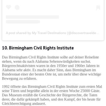
A post shared by My Travel Destinations (@discovertraveldestinations)
10. Birmingham Civil Rights Institute
Das Birmingham Civil Rights Institute sollte auf deiner Reiseliste
stehen, wenn du nach Alabama Sehenswürdigkeiten suchst.
Bürgerrechtsaktivisten waren in den 1950er und 1960er Jahren in
Alabama sehr aktiv. Es macht daher Sinn, dass Birmingham im
Bundesstaat einer der besten Orte ist, um mehr über diese wichtige
Bewegung zu erfahren.
1992 öffnete das Birmingham Civil Rights Institute zum ersten Mal
seine Türen und begrüßte allein in der ersten Woche 25000 Gäste.
Das Museum erzählt die Geschichte der Bürgerrechte, die Taten
derer, die dafür gekämpft haben, und den Kampf, der bis heute für
Gleichberechtigung andauert.