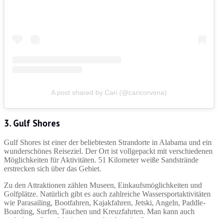
A post shared by Cari (@caricorvena)
3. Gulf Shores
Gulf Shores ist einer der beliebtesten Strandorte in Alabama und ein
wunderschönes Reiseziel. Der Ort ist vollgepackt mit verschiedenen
Möglichkeiten für Aktivitäten. 51 Kilometer weiße Sandstrände
erstrecken sich über das Gebiet.
Zu den Attraktionen zählen Museen, Einkaufsmöglichkeiten und
Golfplätze. Natürlich gibt es auch zahlreiche Wassersportaktivitäten
wie Parasailing, Bootfahren, Kajakfahren, Jetski, Angeln, Paddle-
Boarding, Surfen, Tauchen und Kreuzfahrten. Man kann auch