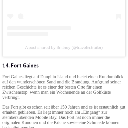
A post shared by Brittney (@travelin.trailer)
14. Fort Gaines
Fort Gaines liegt auf Dauphin Island und bietet einen Rundumblick
auf den wunderschönen Sand und die Brandung. Aufgrund seiner
reichen Geschichte ist es einer der besten Orte für einen
Zwischenstop, wenn man ein Wochenende an der Golfküste
verbringt.
Das Fort gibt es schon seit über 150 Jahren und es ist erstaunlich gut
erhalten geblieben. Es liegt immer noch am „Eingang“ zur
atemberaubenden Mobile Bay. Das Fort hat noch immer die
originalen Kanonen und die Küche sowie eine Schmiede können
besichtigt werden.