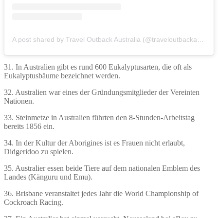
A post shared by Travel Outback Australia (@traveloutbackaustralia)
31. In Australien gibt es rund 600 Eukalyptusarten, die oft als
Eukalyptusbäume bezeichnet werden.
32. Australien war eines der Gründungsmitglieder der Vereinten
Nationen.
33. Steinmetze in Australien führten den 8-Stunden-Arbeitstag
bereits 1856 ein.
34. In der Kultur der Aborigines ist es Frauen nicht erlaubt,
Didgeridoo zu spielen.
35. Australier essen beide Tiere auf dem nationalen Emblem des
Landes (Känguru und Emu).
36. Brisbane veranstaltet jedes Jahr die World Championship of
Cockroach Racing.