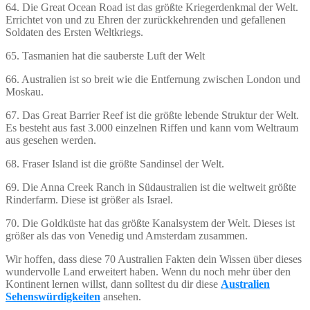
64. Die Great Ocean Road ist das größte Kriegerdenkmal der Welt.
Errichtet von und zu Ehren der zurückkehrenden und gefallenen
Soldaten des Ersten Weltkriegs.
65. Tasmanien hat die sauberste Luft der Welt
66. Australien ist so breit wie die Entfernung zwischen London und
Moskau.
67. Das Great Barrier Reef ist die größte lebende Struktur der Welt.
Es besteht aus fast 3.000 einzelnen Riffen und kann vom Weltraum
aus gesehen werden.
68. Fraser Island ist die größte Sandinsel der Welt.
69. Die Anna Creek Ranch in Südaustralien ist die weltweit größte
Rinderfarm. Diese ist größer als Israel.
70. Die Goldküste hat das größte Kanalsystem der Welt. Dieses ist
größer als das von Venedig und Amsterdam zusammen.
Wir hoffen, dass diese 70 Australien Fakten dein Wissen über dieses
wundervolle Land erweitert haben. Wenn du noch mehr über den
Kontinent lernen willst, dann solltest du dir diese
Australien
Sehenswürdigkeiten
ansehen.