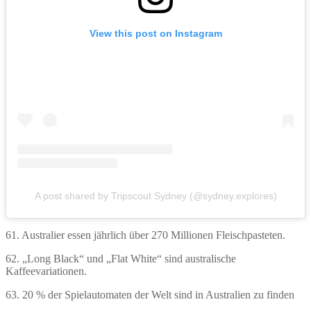
View this post on Instagram
A post shared by Tripscout Sydney (@sydney.explores)
61. Australier essen jährlich über 270 Millionen Fleischpasteten.
62. „Long Black“ und „Flat White“ sind australische
Kaffeevariationen.
63. 20 % der Spielautomaten der Welt sind in Australien zu finden