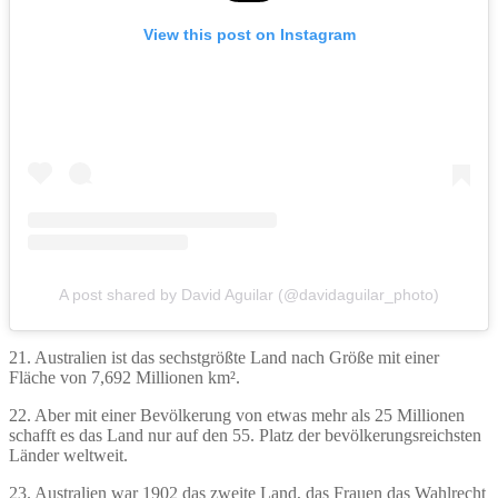
View this post on Instagram
A post shared by David Aguilar (@davidaguilar_photo)
21. Australien ist das sechstgrößte Land nach Größe mit einer
Fläche von 7,692 Millionen km².
22. Aber mit einer Bevölkerung von etwas mehr als 25 Millionen
schafft es das Land nur auf den 55. Platz der bevölkerungsreichsten
Länder weltweit.
23. Australien war 1902 das zweite Land, das Frauen das Wahlrecht