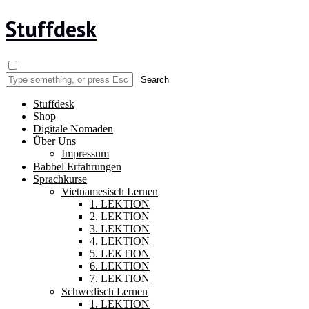
Stuffdesk
Stuffdesk
Shop
Digitale Nomaden
Über Uns
Impressum
Babbel Erfahrungen
Sprachkurse
Vietnamesisch Lernen
1. LEKTION
2. LEKTION
3. LEKTION
4. LEKTION
5. LEKTION
6. LEKTION
7. LEKTION
Schwedisch Lernen
1. LEKTION