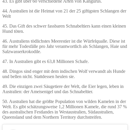
43. Es gibt über 60 verschiedene Arten von Kängurus.
44. Australien ist die Heimat von 21 der 25 giftigsten Schlangen der
Welt
45. Das Gift des schwer fassbaren Schnabeltiers kann einen kleinen
Hund töten.
46. Australiens tödlichstes Meerestier ist die Würfelqualle. Diese ist
für mehr Todesfälle pro Jahr verantwortlich als Schlangen, Haie und
Salzwasserkrokodile.
47. In Australien gibt es 63,8 Millionen Schafe.
48. Dingos sind enger mit dem indischen Wolf verwandt als Hunde
und bellen nicht. Stattdessen heulen sie.
49. Die einzigen zwei Säugetiere der Welt, die Eier legen, leben in
Australien: der Ameisenigel und das Schnabeltier.
50. Australien hat die größte Population von wilden Kamelen in der
Welt. Es gibt schätzungsweise 1,2 Millionen Kamele, die rund 37 %
des australischen Festlandes in Westaustralien, Südaustralien,
Queensland und dem Northern Territory durchstreifen.