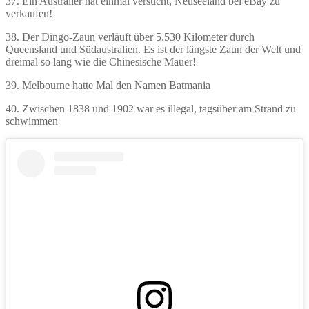
37. Ein Australier hat einmal versucht, Neuseeland bei eBay zu
verkaufen!
38. Der Dingo-Zaun verläuft über 5.530 Kilometer durch
Queensland und Südaustralien. Es ist der längste Zaun der Welt und
dreimal so lang wie die Chinesische Mauer!
39. Melbourne hatte Mal den Namen Batmania
40. Zwischen 1838 und 1902 war es illegal, tagsüber am Strand zu
schwimmen