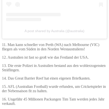
A post shared by Australia (@australia)
11. Man kann schneller von Perth (WA) nach Melbourne (VIC)
fliegen als vom Süden in den Norden Westaustraliens!
12. Australien ist fast so groß wie das Festland der USA.
13. Die erste Polizei in Australien bestand aus den wohlerzogensten
Sträflingen.
14. Das Great Barrier Reef hat einen eigenen Briefkasten.
15. AFL (Australian Football) wurde erfunden, um Cricketspieler in
der Nebensaison fit zu halten.
16. Ungefähr 45 Millionen Packungen Tim Tam werden jedes Jahr
verkauft.