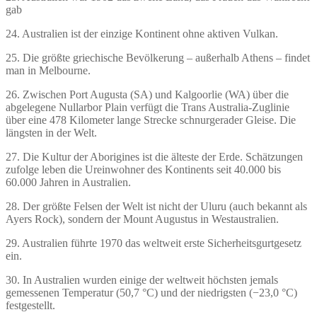
gab
24. Australien ist der einzige Kontinent ohne aktiven Vulkan.
25. Die größte griechische Bevölkerung – außerhalb Athens – findet
man in Melbourne.
26. Zwischen Port Augusta (SA) und Kalgoorlie (WA) über die
abgelegene Nullarbor Plain verfügt die Trans Australia-Zuglinie
über eine 478 Kilometer lange Strecke schnurgerader Gleise. Die
längsten in der Welt.
27. Die Kultur der Aborigines ist die älteste der Erde. Schätzungen
zufolge leben die Ureinwohner des Kontinents seit 40.000 bis
60.000 Jahren in Australien.
28. Der größte Felsen der Welt ist nicht der Uluru (auch bekannt als
Ayers Rock), sondern der Mount Augustus in Westaustralien.
29. Australien führte 1970 das weltweit erste Sicherheitsgurtgesetz
ein.
30. In Australien wurden einige der weltweit höchsten jemals
gemessenen Temperatur (50,7 °C) und der niedrigsten (−23,0 °C)
festgestellt.