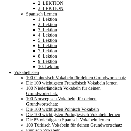
2. LEKTION
3. LEKTION
Spanisch Lernen
1. Lektion
2. Lektion
3. Lektion
4. Lektion
5. Lektion
6. Lektion
7. Lektion
8. Lektion
9. Lektion
10. Lektion
Vokabellisten
100 Chinesisch Vokabeln für deinen Grundwortschatz
Die 100 wichtigsten Französisch Vokabeln lernen
100 Niederländisch Vokabeln für deinen
Grundwortschatz
100 Norwegisch Vokabeln, für deinen
Grundwortschatz
Die 100 wichtigsten Polnisch Vokabeln
Die 100 wichtigsten Portugiesisch Vokabeln lernen
Die 85 wichtigsten Spanisch Vokabeln lernen
100 Türkisch Vokabeln für deinen Grundwortschatz
Finnisch Vokabeln