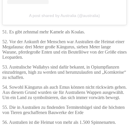
A post shared by Australia (@australia)
51. Es gibt zehnmal mehr Kamele als Koalas.
52. Vor der Ankunft der Menschen war Australien die Heimat einer
Megafauna: drei Meter große Kängurus, sieben Meter lange
Warane, pferdegroße Enten und ein Beutellöwe von der Größe eines
Leoparden.
53. Australische Wallabys sind dafür bekannt, in Opiumpflanzen
einzudringen, high zu werden und herumzulaufen und „Kornkreise“
zu schaffen.
54. Sowohl Kängurus als auch Emus können nicht rückwärts gehen.
Aus diesem Grund wurden sie für Australiens Wappen ausgewählt.
Um ein Land zu symbolisieren, das sich immer vorwärts bewegt.
55. Die in Australien zu findenden Termitenhügel sind die höchsten
von Tieren geschaffenen Bauwerke der Erde
56. Australien ist die Heimat von mehr als 1.500 Spinnenarten.