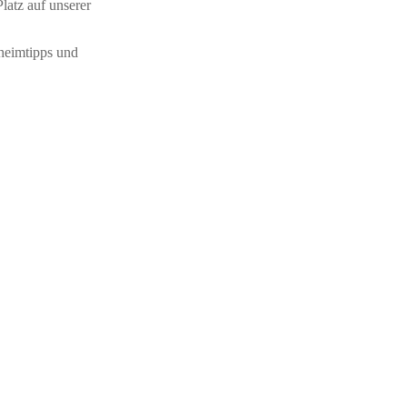
latz auf unserer
eheimtipps und