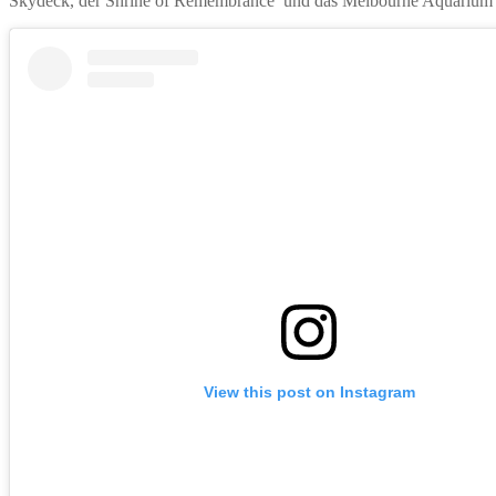
Skydeck, der Shrine of Remembrance und das Melbourne Aquarium ze
View this post on Instagram