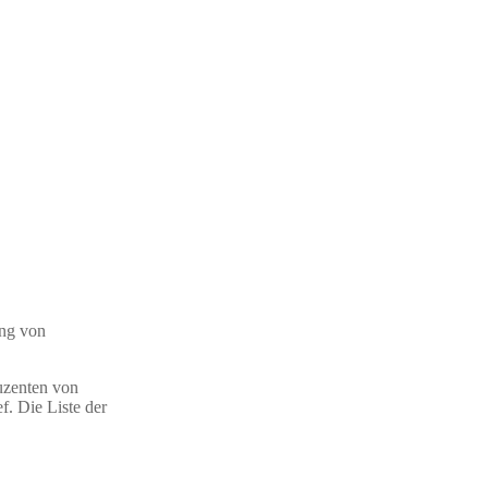
ung von
uzenten von
f. Die Liste der