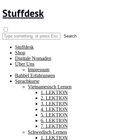
Stuffdesk
Stuffdesk
Shop
Digitale Nomaden
Über Uns
Impressum
Babbel Erfahrungen
Sprachkurse
Vietnamesisch Lernen
1. LEKTION
2. LEKTION
3. LEKTION
4. LEKTION
5. LEKTION
6. LEKTION
7. LEKTION
Schwedisch Lernen
1. LEKTION