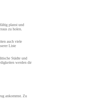
fältig planst und
eraus zu holen.
iten auch viele
serer Liste
itische Städte und
rdigkeiten werden dir
gzeug ankommst. Zu