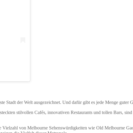
este Stadt der Welt ausgezeichnet. Und dafür gibt es jede Menge guter
ckten stilvollen Cafés, innovativen Restaurants und tollen Bars, sind n
 Vielzahl von Melbourne Sehenswürdigkeiten wie Old Melbourne Gao