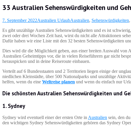
33 Australien Sehenswürdigkeiten und Ge
7. September 2022
Australien Urlaub
Australien
,
Sehenswürdigkeiten
Es gibt unzählige Australien Sehenswürdigkeiten und es ist schwierig,
zwei oder drei Wochen Zeit hast, wirst du nicht alle Attraktionen seh
Dafür haben wir eine Liste mit den 32 besten Sehenswürdigkeiten u
Dies wird dir die Möglichkeit geben, aus einer breiten Auswahl von 
Australien Geheimtipps vor, die in vielen Reiseführern gar nicht bes
herauspicken und in deine Reiseroute einbauen.
Verteilt auf 6 Bundesstaaten und 2 Territorien liegen einige der ung
niedlichen Kleinstädte, über 500 Nationalparks und unzählige Aktivi
helfen, wenn du eine
Weltreise planen
und wenn du einfach nur Urla
Die schönsten Australien Sehenswürdigkeiten und Ge
1.
Sydney
Sydney wird eventuell einer der ersten Orte in
Australien
sein, den du
den wichtigen Sydney Sehenswürdigkeiten gehören das Sydney Oper