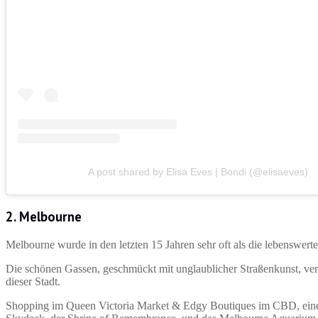
A post shared by Elisa Eves | Bondi (@elisaeves)
2. Melbourne
Melbourne wurde in den letzten 15 Jahren sehr oft als die lebenswert
Die schönen Gassen, geschmückt mit unglaublicher Straßenkunst, verste
dieser Stadt.
Shopping im Queen Victoria Market & Edgy Boutiques im CBD, eine