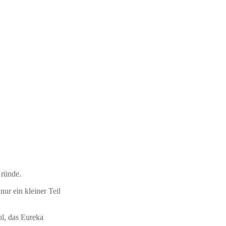
 Gründe.
ur ein kleiner Teil
l, das Eureka