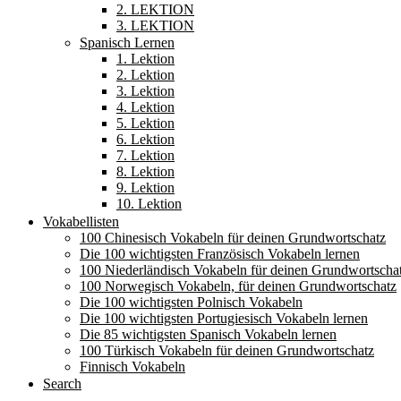
2. LEKTION
3. LEKTION
Spanisch Lernen
1. Lektion
2. Lektion
3. Lektion
4. Lektion
5. Lektion
6. Lektion
7. Lektion
8. Lektion
9. Lektion
10. Lektion
Vokabellisten
100 Chinesisch Vokabeln für deinen Grundwortschatz
Die 100 wichtigsten Französisch Vokabeln lernen
100 Niederländisch Vokabeln für deinen Grundwortscha
100 Norwegisch Vokabeln, für deinen Grundwortschatz
Die 100 wichtigsten Polnisch Vokabeln
Die 100 wichtigsten Portugiesisch Vokabeln lernen
Die 85 wichtigsten Spanisch Vokabeln lernen
100 Türkisch Vokabeln für deinen Grundwortschatz
Finnisch Vokabeln
Search