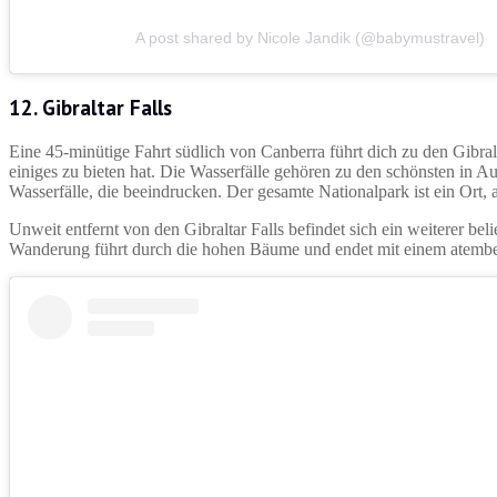
A post shared by Nicole Jandik (@babymustravel)
12. Gibraltar Falls
Eine 45-minütige Fahrt südlich von Canberra führt dich zu den Gibra
einiges zu bieten hat. Die Wasserfälle gehören zu den schönsten in Aus
Wasserfälle, die beeindrucken. Der gesamte Nationalpark ist ein Ort,
Unweit entfernt von den Gibraltar Falls befindet sich ein weiterer 
Wanderung führt durch die hohen Bäume und endet mit einem atemb