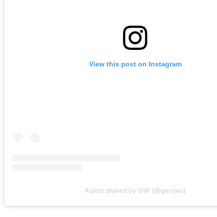
View this post on Instagram
A post shared by GW (@garywu)