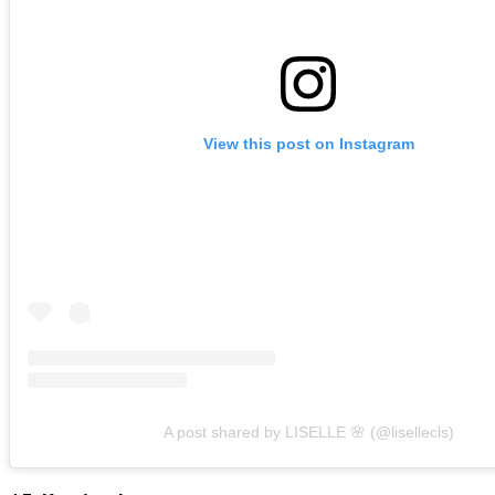
View this post on Instagram
A post shared by LISELLE 🌸 (@lisellecls)