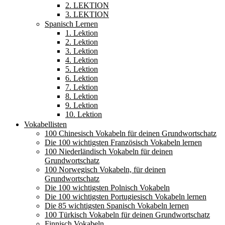
2. LEKTION
3. LEKTION
Spanisch Lernen
1. Lektion
2. Lektion
3. Lektion
4. Lektion
5. Lektion
6. Lektion
7. Lektion
8. Lektion
9. Lektion
10. Lektion
Vokabellisten
100 Chinesisch Vokabeln für deinen Grundwortschatz
Die 100 wichtigsten Französisch Vokabeln lernen
100 Niederländisch Vokabeln für deinen
Grundwortschatz
100 Norwegisch Vokabeln, für deinen
Grundwortschatz
Die 100 wichtigsten Polnisch Vokabeln
Die 100 wichtigsten Portugiesisch Vokabeln lernen
Die 85 wichtigsten Spanisch Vokabeln lernen
100 Türkisch Vokabeln für deinen Grundwortschatz
Finnisch Vokabeln