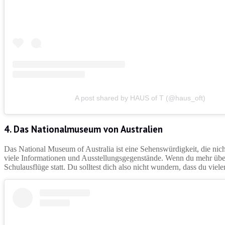
A post shared by HAUS of T (@haus_oft)
4. Das Nationalmuseum von Australien
Das National Museum of Australia ist eine Sehenswürdigkeit, die nich
viele Informationen und Ausstellungsgegenstände. Wenn du mehr über A
Schulausflüge statt. Du solltest dich also nicht wundern, dass du vie