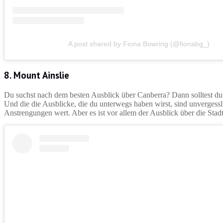
A post shared by Fiona Bowring (@fionabg_)
8. Mount Ainslie
Du suchst nach dem besten Ausblick über Canberra? Dann solltest du
Und die die Ausblicke, die du unterwegs haben wirst, sind unvergess
Anstrengungen wert. Aber es ist vor allem der Ausblick über die Stadt