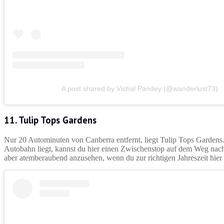
A post shared by Vishal Pandey (@wanderlust73)
11. Tulip Tops Gardens
Nur 20 Autominuten von Canberra entfernt, liegt Tulip Tops Gardens.
Autobahn liegt, kannst du hier einen Zwischenstop auf dem Weg nach 
aber atemberaubend anzusehen, wenn du zur richtigen Jahreszeit hier