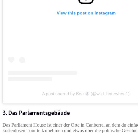
View this post on Instagram
A post shared by Bee 🐝 (@wild_honeybee1)
3. Das Parlamentsgebäude
Das Parliament House ist einer der Orte in Canberra, an dem du einfach
kostenlosen Tour teilzunehmen und etwas über die politische Geschich