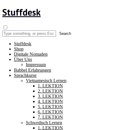
Stuffdesk
Stuffdesk
Shop
Digitale Nomaden
Über Uns
Impressum
Babbel Erfahrungen
Sprachkurse
Vietnamesisch Lernen
1. LEKTION
2. LEKTION
3. LEKTION
4. LEKTION
5. LEKTION
6. LEKTION
7. LEKTION
Schwedisch Lernen
1. LEKTION