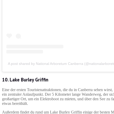
A post shared by National Arboretum Canberra (@nationalarbore
10. Lake Burley Griffin
Eine der ersten Touristenattraktionen, die du in Canberra sehen wirst, 
ein zentraler Anlaufpunkt. Der 5 Kilometer lange Wanderweg, der sich 
großartiger Ort, um ein Elektroboot zu mieten, und über den See zu fa
etwas bereithält.
Außerdem findet du rund um Lake Burley Griffin einige der besten M