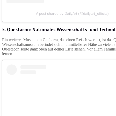
A post shared by DailyArt (@dailyart_official)
5. Questacon: Nationales Wissenschafts- und Techno
Ein weiteres Museum in Canberra, das einen Reisch wert ist, ist das
Wissenschaftsmuseum befindet sich in unmittelbarer Nähe zu vielen 
Questacon sollte ganz oben auf deiner Liste stehen. Vor allem Familie
lernen.