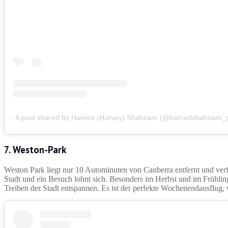
A post shared by Hamed (Harvey) Shahnam (@hamedshahnam_p
7. Weston-Park
Weston Park liegt nur 10 Autominuten von Canberra entfernt und verf
Stadt und ein Besuch lohnt sich. Besonders im Herbst und im Frühlin
Treiben der Stadt entspannen. Es ist der perfekte Wochenendausflug,