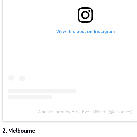
View this post on Instagram
A post shared by Elisa Eves | Bondi (@elisaeves)
2. Melbourne