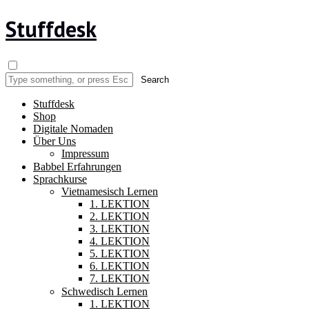
Stuffdesk
Stuffdesk
Shop
Digitale Nomaden
Über Uns
Impressum
Babbel Erfahrungen
Sprachkurse
Vietnamesisch Lernen
1. LEKTION
2. LEKTION
3. LEKTION
4. LEKTION
5. LEKTION
6. LEKTION
7. LEKTION
Schwedisch Lernen
1. LEKTION