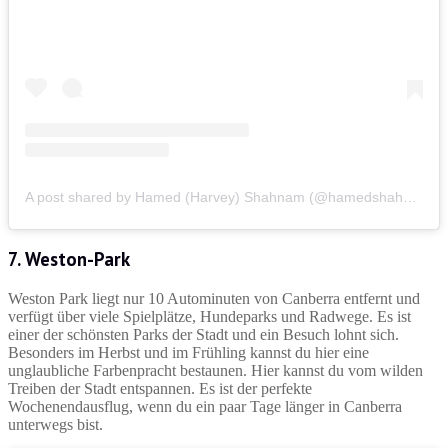
A post shared by Hamed (Harvey) Shahnam (@hamedshahnam_photography)
7. Weston-Park
Weston Park liegt nur 10 Autominuten von Canberra entfernt und
verfügt über viele Spielplätze, Hundeparks und Radwege. Es ist
einer der schönsten Parks der Stadt und ein Besuch lohnt sich.
Besonders im Herbst und im Frühling kannst du hier eine
unglaubliche Farbenpracht bestaunen. Hier kannst du vom wilden
Treiben der Stadt entspannen. Es ist der perfekte
Wochenendausflug, wenn du ein paar Tage länger in Canberra
unterwegs bist.