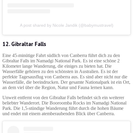
A post shared by Nicole Jandik (@babymustravel)
12. Gibraltar Falls
Eine 45-minütige Fahrt südlich von Canberra führt dich zu den
Gibraltar Falls im Namadgi National Park. Es ist eine schöne 2
Kilometer lange Wanderung, die einiges zu bieten hat. Die
Wasserfälle gehören zu den schönsten in Australien. Es ist der
perfekte Tagesausflug von Canberra aus. Es sind aber nicht nur die
Wasserfälle, die beeindrucken. Der gesamte Nationalpark ist ein Ort,
an dem viel über die Region, Natur und Fauna lernen kann.
Unweit entfernt von den Gibraltar Falls befindet sich ein weiterer
beliebter Wanderort. Die Booroomba Rocks im Namadgi National
Park. Die 1,5-stündige Wanderung führt durch die hohen Bäume
und endet mit einem atemberaubenden Blick über Canberra.