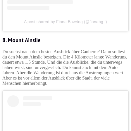
A post shared by Fiona Bowring (@fionabg_)
8. Mount Ainslie
Du suchst nach dem besten Ausblick über Canberra? Dann solltest
du den Mount Ainslie besteigen. Die 4 Kilometer lange Wanderung
dauert etwa 1,5 Stunde. Und die die Ausblicke, die du unterwegs
haben wirst, sind unvergesslich. Du kannst auch mit dem Auto
fahren. Aber die Wanderung ist durchaus die Anstrengungen wert.
Aber es ist vor allem der Ausblick über die Stadt, der viele
Menschen hierherbringt.