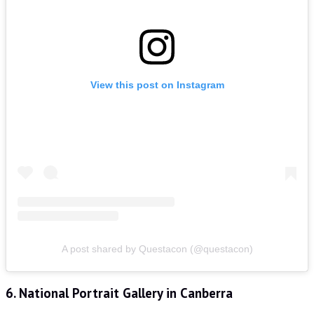
View this post on Instagram
A post shared by Questacon (@questacon)
6. National Portrait Gallery in Canberra