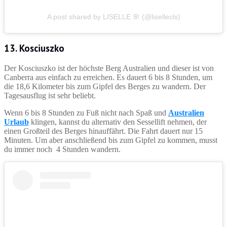
A post shared by LISELLE 🌸 (@lisellecls)
13. Kosciuszko
Der Kosciuszko ist der höchste Berg Australien und dieser ist von
Canberra aus einfach zu erreichen. Es dauert 6 bis 8 Stunden, um
die 18,6 Kilometer bis zum Gipfel des Berges zu wandern. Der
Tagesausflug ist sehr beliebt.
Wenn 6 bis 8 Stunden zu Fuß nicht nach Spaß und
Australien
Urlaub
klingen, kannst du alternativ den Sessellift nehmen, der
einen Großteil des Berges hinauffährt. Die Fahrt dauert nur 15
Minuten. Um aber anschließend bis zum Gipfel zu kommen, musst
du immer noch 4 Stunden wandern.