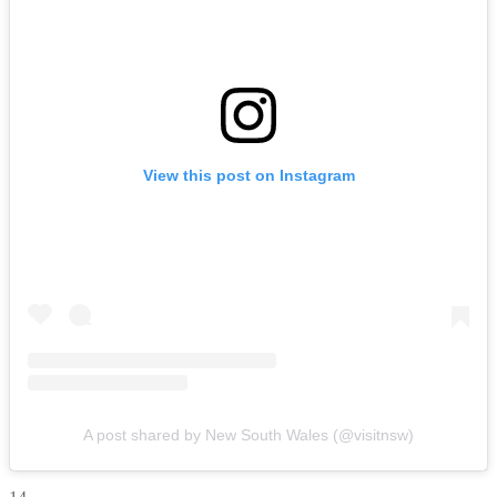
View this post on Instagram
A post shared by New South Wales (@visitnsw)