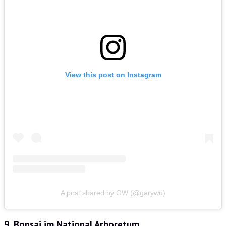
View this post on Instagram
A post shared by GW (@garywu)
9. Bonsai im National Arboretum