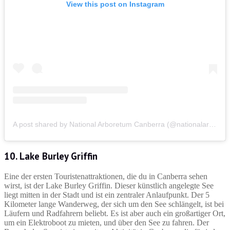
View this post on Instagram
A post shared by National Arboretum Canberra (@nationalarboretumcanberra)
10. Lake Burley Griffin
Eine der ersten Touristenattraktionen, die du in Canberra sehen
wirst, ist der Lake Burley Griffin. Dieser künstlich angelegte See
liegt mitten in der Stadt und ist ein zentraler Anlaufpunkt. Der 5
Kilometer lange Wanderweg, der sich um den See schlängelt, ist bei
Läufern und Radfahrern beliebt. Es ist aber auch ein großartiger Ort,
um ein Elektroboot zu mieten, und über den See zu fahren. Der