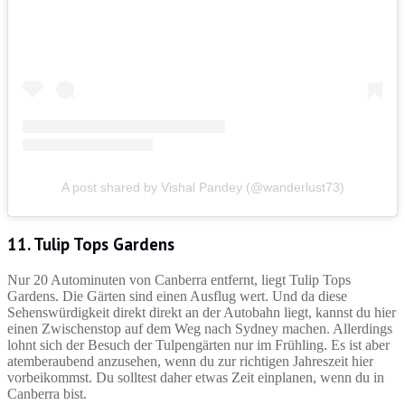
A post shared by Vishal Pandey (@wanderlust73)
11. Tulip Tops Gardens
Nur 20 Autominuten von Canberra entfernt, liegt Tulip Tops
Gardens. Die Gärten sind einen Ausflug wert. Und da diese
Sehenswürdigkeit direkt direkt an der Autobahn liegt, kannst du hier
einen Zwischenstop auf dem Weg nach Sydney machen. Allerdings
lohnt sich der Besuch der Tulpengärten nur im Frühling. Es ist aber
atemberaubend anzusehen, wenn du zur richtigen Jahreszeit hier
vorbeikommst. Du solltest daher etwas Zeit einplanen, wenn du in
Canberra bist.