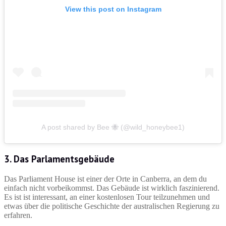
View this post on Instagram
A post shared by Bee 🐝 (@wild_honeybee1)
3. Das Parlamentsgebäude
Das Parliament House ist einer der Orte in Canberra, an dem du
einfach nicht vorbeikommst. Das Gebäude ist wirklich faszinierend.
Es ist ist interessant, an einer kostenlosen Tour teilzunehmen und
etwas über die politische Geschichte der australischen Regierung zu
erfahren.