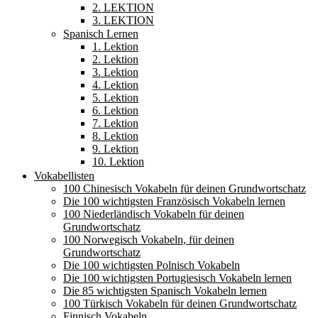
2. LEKTION
3. LEKTION
Spanisch Lernen
1. Lektion
2. Lektion
3. Lektion
4. Lektion
5. Lektion
6. Lektion
7. Lektion
8. Lektion
9. Lektion
10. Lektion
Vokabellisten
100 Chinesisch Vokabeln für deinen Grundwortschatz
Die 100 wichtigsten Französisch Vokabeln lernen
100 Niederländisch Vokabeln für deinen
Grundwortschatz
100 Norwegisch Vokabeln, für deinen
Grundwortschatz
Die 100 wichtigsten Polnisch Vokabeln
Die 100 wichtigsten Portugiesisch Vokabeln lernen
Die 85 wichtigsten Spanisch Vokabeln lernen
100 Türkisch Vokabeln für deinen Grundwortschatz
Finnisch Vokabeln