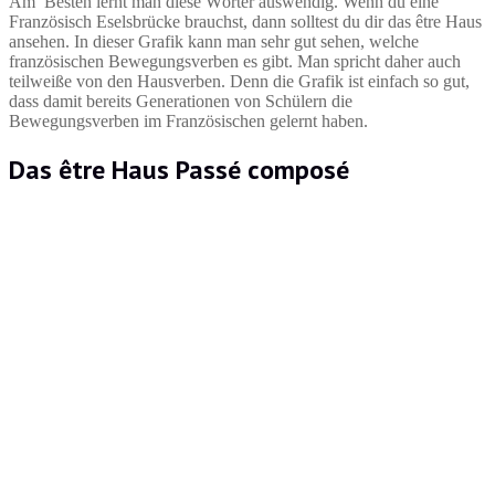
Am Besten lernt man diese Wörter auswendig. Wenn du eine
Französisch Eselsbrücke brauchst, dann solltest du dir das être Haus
ansehen. In dieser Grafik kann man sehr gut sehen, welche
französischen Bewegungsverben es gibt. Man spricht daher auch
teilweiße von den Hausverben. Denn die Grafik ist einfach so gut,
dass damit bereits Generationen von Schülern die
Bewegungsverben im Französischen gelernt haben.
Das être Haus Passé composé