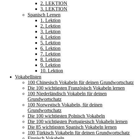
2. LEKTION
3. LEKTION
Spanisch Lernen
1. Lektion
2. Lektion
3. Lektion
4. Lektion
5. Lektion
6. Lektion
7. Lektion
8. Lektion
9. Lektion
10. Lektion
Vokabellisten
100 Chinesisch Vokabeln für deinen Grundwortschatz
Die 100 wichtigsten Französisch Vokabeln lernen
100 Niederländisch Vokabeln für deinen
Grundwortschatz
100 Norwegisch Vokabeln, für deinen
Grundwortschatz
Die 100 wichtigsten Polnisch Vokabeln
Die 100 wichtigsten Portugiesisch Vokabeln lernen
Die 85 wichtigsten Spanisch Vokabeln lernen
100 Türkisch Vokabeln für deinen Grundwortschatz
Finnisch Vokabeln