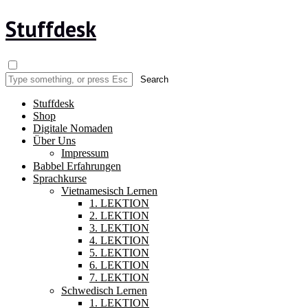
Stuffdesk
Stuffdesk
Shop
Digitale Nomaden
Über Uns
Impressum
Babbel Erfahrungen
Sprachkurse
Vietnamesisch Lernen
1. LEKTION
2. LEKTION
3. LEKTION
4. LEKTION
5. LEKTION
6. LEKTION
7. LEKTION
Schwedisch Lernen
1. LEKTION