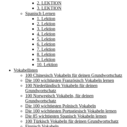
2. LEKTION
3. LEKTION
Spanisch Lernen
1. Lektion
2. Lektion
3. Lektion
4. Lektion
5. Lektion
6. Lektion
7. Lektion
8. Lektion
9. Lektion
10. Lektion
Vokabellisten
100 Chinesisch Vokabeln für deinen Grundwortschatz
Die 100 wichtigsten Französisch Vokabeln lernen
100 Niederländisch Vokabeln für deinen
Grundwortschatz
100 Norwegisch Vokabeln, für deinen
Grundwortschatz
Die 100 wichtigsten Polnisch Vokabeln
Die 100 wichtigsten Portugiesisch Vokabeln lernen
Die 85 wichtigsten Spanisch Vokabeln lernen
100 Türkisch Vokabeln für deinen Grundwortschatz
Finnisch Vokabeln