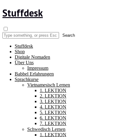
Stuffdesk
Stuffdesk
Shop
Digitale Nomaden
Über Uns
Impressum
Babbel Erfahrungen
Sprachkurse
Vietnamesisch Lernen
1. LEKTION
2. LEKTION
3. LEKTION
4. LEKTION
5. LEKTION
6. LEKTION
7. LEKTION
Schwedisch Lernen
1. LEKTION