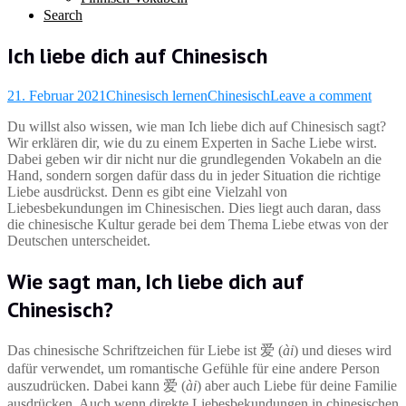
Search
Ich liebe dich auf Chinesisch
21. Februar 2021
Chinesisch lernen
Chinesisch
Leave a comment
Du willst also wissen, wie man Ich liebe dich auf Chinesisch sagt?
Wir erklären dir, wie du zu einem Experten in Sache Liebe wirst.
Dabei geben wir dir nicht nur die grundlegenden Vokabeln an die
Hand, sondern sorgen dafür dass du in jeder Situation die richtige
Liebe ausdrückst. Denn es gibt eine Vielzahl von
Liebesbekundungen im Chinesischen. Dies liegt auch daran, dass
die chinesische Kultur gerade bei dem Thema Liebe etwas von der
Deutschen unterscheidet.
Wie sagt man, Ich liebe dich auf
Chinesisch?
Das chinesische Schriftzeichen für Liebe ist 爱 (
ài
) und dieses wird
dafür verwendet, um romantische Gefühle für eine andere Person
auszudrücken. Dabei kann 爱 (
ài
) aber auch Liebe für deine Familie
ausdrücken. Auch wenn direkte Liebesbekundungen in chinesischen