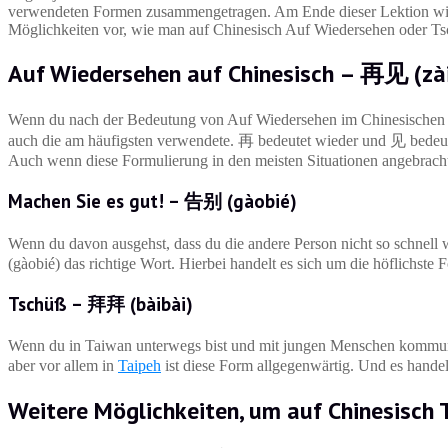
verwendeten Formen zusammengetragen. Am Ende dieser Lektion wirst
Möglichkeiten vor, wie man auf Chinesisch Auf Wiedersehen oder T
Auf Wiedersehen auf Chinesisch – 再见 (zài
Wenn du nach der Bedeutung von Auf Wiedersehen im Chinesischen su
auch die am häufigsten verwendete. 再 bedeutet wieder und 见 bedeutet
Auch wenn diese Formulierung in den meisten Situationen angebracht 
Machen Sie es gut! – 告别 (gàobié)
Wenn du davon ausgehst, dass du die andere Person nicht so schnell 
(gàobié) das richtige Wort. Hierbei handelt es sich um die höflichste
Tschüß – 拜拜 (bàibài)
Wenn du in Taiwan unterwegs bist und mit jungen Menschen kommunizi
aber vor allem in
Taipeh
ist diese Form allgegenwärtig. Und es hande
Weitere Möglichkeiten, um auf Chinesisch