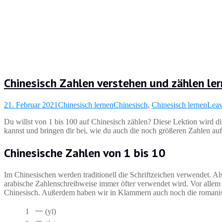
Chinesisch Zahlen verstehen und zählen le
21. Februar 2021
Chinesisch lernen
Chinesisch
,
Chinesisch lernen
Leav
Du willst von 1 bis 100 auf Chinesisch zählen? Diese Lektion wird dir
kannst und bringen dir bei, wie du auch die noch größeren Zahlen au
Chinesische Zahlen von 1 bis 10
Im Chinesischen werden traditionell die Schriftzeichen verwendet. Als
arabische Zahlenschreibweise immer öfter verwendet wird. Vor allem i
Chinesisch. Außerdem haben wir in Klammern auch noch die romanisi
1
一 (yī)