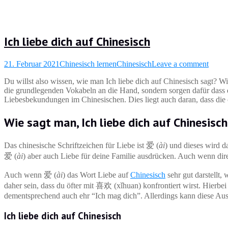
Ich liebe dich auf Chinesisch
21. Februar 2021
Chinesisch lernen
Chinesisch
Leave a comment
Du willst also wissen, wie man Ich liebe dich auf Chinesisch sagt? Wi
die grundlegenden Vokabeln an die Hand, sondern sorgen dafür dass du
Liebesbekundungen im Chinesischen. Dies liegt auch daran, dass die
Wie sagt man, Ich liebe dich auf Chinesisc
Das chinesische Schriftzeichen für Liebe ist 爱 (
ài
) und dieses wird 
爱 (
ài
) aber auch Liebe für deine Familie ausdrücken. Auch wenn dir
Auch wenn 爱 (
ài
) das Wort Liebe auf
Chinesisch
sehr gut darstellt,
daher sein, dass du öfter mit 喜欢 (xǐhuan) konfrontiert wirst. Hier
dementsprechend auch ehr “Ich mag dich”. Allerdings kann diese Aus
Ich liebe dich auf Chinesisch