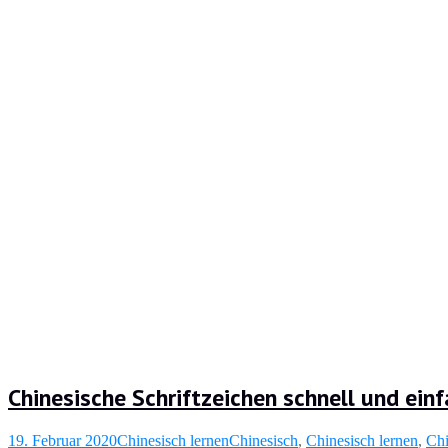
Chinesische Schriftzeichen schnell und einf
19. Februar 2020
Chinesisch lernen
Chinesisch
,
Chinesisch lernen
,
Chi