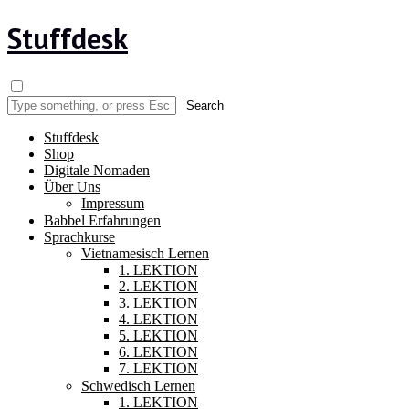
Stuffdesk
Stuffdesk
Shop
Digitale Nomaden
Über Uns
Impressum
Babbel Erfahrungen
Sprachkurse
Vietnamesisch Lernen
1. LEKTION
2. LEKTION
3. LEKTION
4. LEKTION
5. LEKTION
6. LEKTION
7. LEKTION
Schwedisch Lernen
1. LEKTION