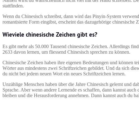
Namen wirst du wahrscheinlich nicht viel mit der Hand schreiben. 
stattfinden.
Wenn du Chinesisch schreibst, dann wird das Pinyin-System verwende
romantisierte Form eingibst, erscheint das dazugehörige chinesische 
Wieviele chinesische Zeichen gibt es?
Es gibt mehr als 50.000 Tausend chinesische Zeichen. Allerdings fin
2633 davon lernen, um fliessend Chinesisch sprechen zu können.
Chinesische Zeichen haben ihre eigenen Bedeutungen und können teilw
Wörter aus mindestens zwei Schriftzeichen gebildet. Und da sich di
du nicht bei jedem neuen Wort ein neues Schriftzeichen lernen.
Unzählige Menschen haben über die Jahre Chinesisch gelernt und dabei
Sprache. Aber wenn andere Lernende es schaffen, dann kannst auch
bleiben und die Herausforderung annehmen. Dann kannst auch du bal