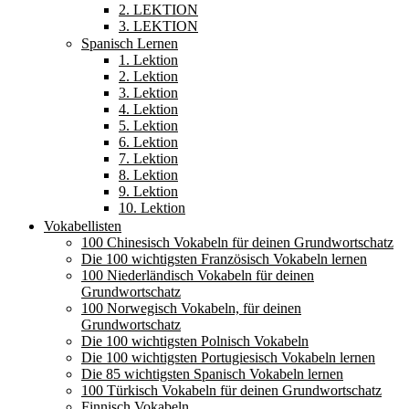
2. LEKTION
3. LEKTION
Spanisch Lernen
1. Lektion
2. Lektion
3. Lektion
4. Lektion
5. Lektion
6. Lektion
7. Lektion
8. Lektion
9. Lektion
10. Lektion
Vokabellisten
100 Chinesisch Vokabeln für deinen Grundwortschatz
Die 100 wichtigsten Französisch Vokabeln lernen
100 Niederländisch Vokabeln für deinen
Grundwortschatz
100 Norwegisch Vokabeln, für deinen
Grundwortschatz
Die 100 wichtigsten Polnisch Vokabeln
Die 100 wichtigsten Portugiesisch Vokabeln lernen
Die 85 wichtigsten Spanisch Vokabeln lernen
100 Türkisch Vokabeln für deinen Grundwortschatz
Finnisch Vokabeln