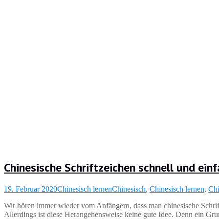
Chinesische Schriftzeichen schnell und einf
19. Februar 2020
Chinesisch lernen
Chinesisch
,
Chinesisch lernen
,
Chi
Wir hören immer wieder vom Anfängern, dass man chinesische Schrift
Allerdings ist diese Herangehensweise keine gute Idee. Denn ein Grun