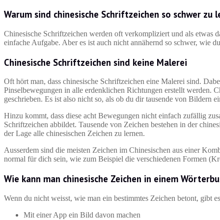
Warum sind chinesische Schriftzeichen so schwer zu 
Chinesische Schriftzeichen werden oft verkompliziert und als etwas da
einfache Aufgabe. Aber es ist auch nicht annähernd so schwer, wie du
Chinesische Schriftzeichen sind keine Malerei
Oft hört man, dass chinesische Schriftzeichen eine Malerei sind. Dab
Pinselbewegungen in alle erdenklichen Richtungen erstellt werden.
geschrieben. Es ist also nicht so, als ob du dir tausende von Bildern 
Hinzu kommt, dass diese acht Bewegungen nicht einfach zufällig zus
Schriftzeichen abbildet. Tausende von Zeichen bestehen in der chines
der Lage alle chinesischen Zeichen zu lernen.
Ausserdem sind die meisten Zeichen im Chinesischen aus einer Kom
normal für dich sein, wie zum Beispiel die verschiedenen Formen (Krei
Wie kann man chinesische Zeichen in einem Wörterb
Wenn du nicht weisst, wie man ein bestimmtes Zeichen betont, gibt e
Mit einer App ein Bild davon machen