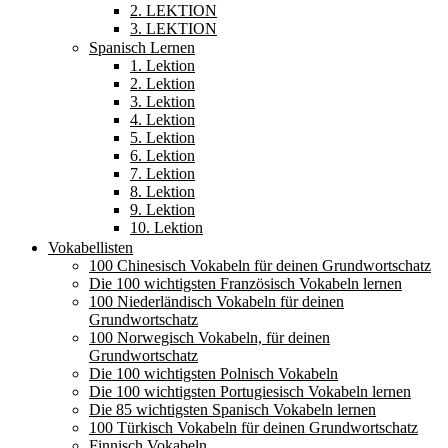
2. LEKTION
3. LEKTION
Spanisch Lernen
1. Lektion
2. Lektion
3. Lektion
4. Lektion
5. Lektion
6. Lektion
7. Lektion
8. Lektion
9. Lektion
10. Lektion
Vokabellisten
100 Chinesisch Vokabeln für deinen Grundwortschatz
Die 100 wichtigsten Französisch Vokabeln lernen
100 Niederländisch Vokabeln für deinen
Grundwortschatz
100 Norwegisch Vokabeln, für deinen
Grundwortschatz
Die 100 wichtigsten Polnisch Vokabeln
Die 100 wichtigsten Portugiesisch Vokabeln lernen
Die 85 wichtigsten Spanisch Vokabeln lernen
100 Türkisch Vokabeln für deinen Grundwortschatz
Finnisch Vokabeln