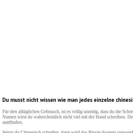
Du musst nicht wissen wie man jedes einzelne chinesi
Für den alltäglichen Gebrauch, ist es völlig unnötig, dass du die Sch
Namen wirst du wahrscheinlich nicht viel mit der Hand schreiben. 
stattfinden.
Wenn du Chinesisch schreibst, dann wird das Pinyin-System verwende