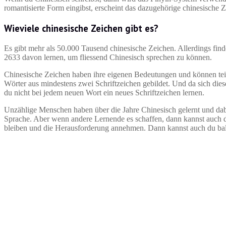
romantisierte Form eingibst, erscheint das dazugehörige chinesische 
Wieviele chinesische Zeichen gibt es?
Es gibt mehr als 50.000 Tausend chinesische Zeichen. Allerdings fin
2633 davon lernen, um fliessend Chinesisch sprechen zu können.
Chinesische Zeichen haben ihre eigenen Bedeutungen und können teilw
Wörter aus mindestens zwei Schriftzeichen gebildet. Und da sich di
du nicht bei jedem neuen Wort ein neues Schriftzeichen lernen.
Unzählige Menschen haben über die Jahre Chinesisch gelernt und dabei
Sprache. Aber wenn andere Lernende es schaffen, dann kannst auch
bleiben und die Herausforderung annehmen. Dann kannst auch du bal