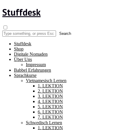
Stuffdesk
Stuffdesk
Shop
Digitale Nomaden
Über Uns
Impressum
Babbel Erfahrungen
Sprachkurse
Vietnamesisch Lernen
1. LEKTION
2. LEKTION
3. LEKTION
4. LEKTION
5. LEKTION
6. LEKTION
7. LEKTION
Schwedisch Lernen
1. LEKTION