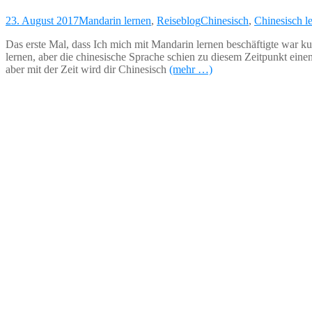
23. August 2017
Mandarin lernen
,
Reiseblog
Chinesisch
,
Chinesisch l
Das erste Mal, dass Ich mich mit Mandarin lernen beschäftigte war kur
lernen, aber die chinesische Sprache schien zu diesem Zeitpunkt eine
aber mit der Zeit wird dir Chinesisch
(mehr …)