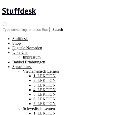
Stuffdesk
Stuffdesk
Shop
Digitale Nomaden
Über Uns
Impressum
Babbel Erfahrungen
Sprachkurse
Vietnamesisch Lernen
1. LEKTION
2. LEKTION
3. LEKTION
4. LEKTION
5. LEKTION
6. LEKTION
7. LEKTION
Schwedisch Lernen
1. LEKTION