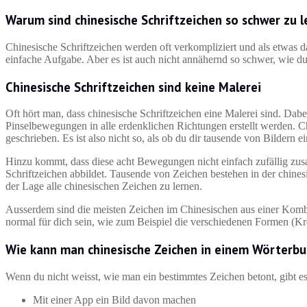
Warum sind chinesische Schriftzeichen so schwer zu 
Chinesische Schriftzeichen werden oft verkompliziert und als etwas da
einfache Aufgabe. Aber es ist auch nicht annähernd so schwer, wie du
Chinesische Schriftzeichen sind keine Malerei
Oft hört man, dass chinesische Schriftzeichen eine Malerei sind. Dab
Pinselbewegungen in alle erdenklichen Richtungen erstellt werden.
geschrieben. Es ist also nicht so, als ob du dir tausende von Bildern 
Hinzu kommt, dass diese acht Bewegungen nicht einfach zufällig zus
Schriftzeichen abbildet. Tausende von Zeichen bestehen in der chines
der Lage alle chinesischen Zeichen zu lernen.
Ausserdem sind die meisten Zeichen im Chinesischen aus einer Kom
normal für dich sein, wie zum Beispiel die verschiedenen Formen (Krei
Wie kann man chinesische Zeichen in einem Wörterb
Wenn du nicht weisst, wie man ein bestimmtes Zeichen betont, gibt e
Mit einer App ein Bild davon machen