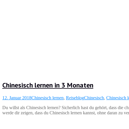
Chinesisch lernen in 3 Monaten
12. Januar 2018
Chinesisch lernen
,
Reiseblog
Chinesisch
,
Chinesisch 
Du willst als Chinesisch lernen? Sicherlich hast du gehört, dass die c
werde dir zeigen, dass du Chinesisch lernen kannst, ohne daran zu ve