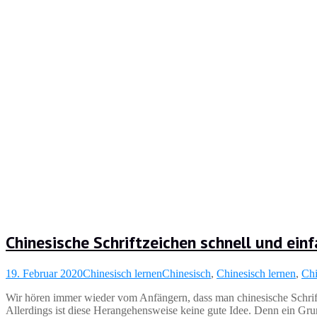
Chinesische Schriftzeichen schnell und einf
19. Februar 2020
Chinesisch lernen
Chinesisch
,
Chinesisch lernen
,
Chi
Wir hören immer wieder vom Anfängern, dass man chinesische Schrift
Allerdings ist diese Herangehensweise keine gute Idee. Denn ein Grun