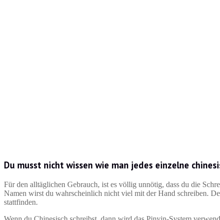
Du musst nicht wissen wie man jedes einzelne chinesi
Für den alltäglichen Gebrauch, ist es völlig unnötig, dass du die Sch
Namen wirst du wahrscheinlich nicht viel mit der Hand schreiben. 
stattfinden.
Wenn du Chinesisch schreibst, dann wird das Pinyin-System verwende