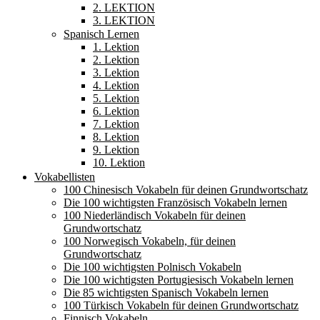
2. LEKTION
3. LEKTION
Spanisch Lernen
1. Lektion
2. Lektion
3. Lektion
4. Lektion
5. Lektion
6. Lektion
7. Lektion
8. Lektion
9. Lektion
10. Lektion
Vokabellisten
100 Chinesisch Vokabeln für deinen Grundwortschatz
Die 100 wichtigsten Französisch Vokabeln lernen
100 Niederländisch Vokabeln für deinen
Grundwortschatz
100 Norwegisch Vokabeln, für deinen
Grundwortschatz
Die 100 wichtigsten Polnisch Vokabeln
Die 100 wichtigsten Portugiesisch Vokabeln lernen
Die 85 wichtigsten Spanisch Vokabeln lernen
100 Türkisch Vokabeln für deinen Grundwortschatz
Finnisch Vokabeln