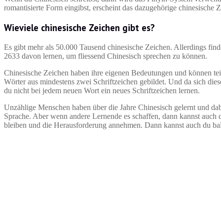
romantisierte Form eingibst, erscheint das dazugehörige chinesische 
Wieviele chinesische Zeichen gibt es?
Es gibt mehr als 50.000 Tausend chinesische Zeichen. Allerdings fin
2633 davon lernen, um fliessend Chinesisch sprechen zu können.
Chinesische Zeichen haben ihre eigenen Bedeutungen und können teilw
Wörter aus mindestens zwei Schriftzeichen gebildet. Und da sich di
du nicht bei jedem neuen Wort ein neues Schriftzeichen lernen.
Unzählige Menschen haben über die Jahre Chinesisch gelernt und dabei
Sprache. Aber wenn andere Lernende es schaffen, dann kannst auch
bleiben und die Herausforderung annehmen. Dann kannst auch du bal